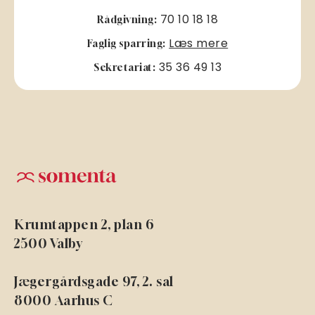
70 10 18 18
Rådgivning:
Læs mere
Faglig sparring:
35 36 49 13
Sekretariat:
Krumtappen 2, plan 6
2500 Valby
Jægergårdsgade 97, 2. sal
8000 Aarhus C