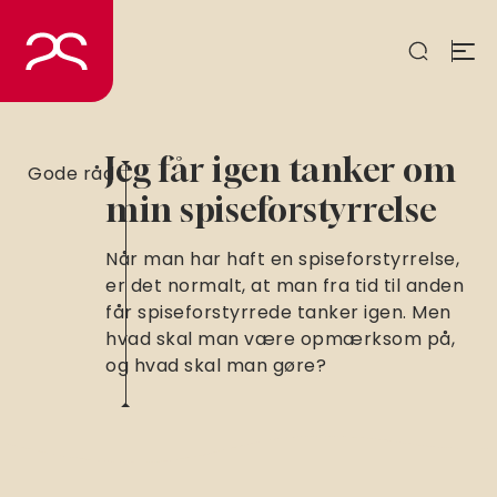
Spring
til
indhold
Jeg får igen tanker om
Gode råd
min spiseforstyrrelse
Når man har haft en spiseforstyrrelse,
er det normalt, at man fra tid til anden
får spiseforstyrrede tanker igen. Men
hvad skal man være opmærksom på,
og hvad skal man gøre?