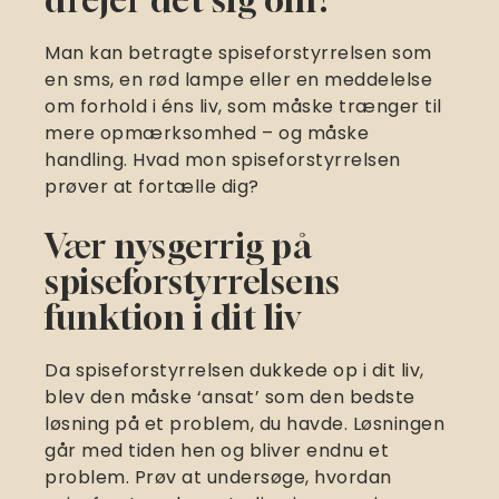
drejer det sig om?
Man kan betragte spiseforstyrrelsen som
en sms, en rød lampe eller en meddelelse
om forhold i éns liv, som måske trænger til
mere opmærksomhed – og måske
handling. Hvad mon spiseforstyrrelsen
prøver at fortælle dig?
Vær nysgerrig på
spiseforstyrrelsens
funktion i dit liv
Da spiseforstyrrelsen dukkede op i dit liv,
blev den måske ‘ansat’ som den bedste
løsning på et problem, du havde. Løsningen
går med tiden hen og bliver endnu et
problem. Prøv at undersøge, hvordan