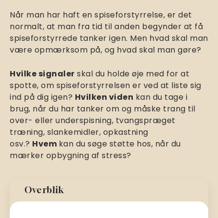
Når man har haft en spiseforstyrrelse, er det
normalt, at man fra tid til anden begynder at få
spiseforstyrrede tanker igen. Men hvad skal man
være opmærksom på, og hvad skal man gøre?
Hvilke signaler
skal du holde øje med for at
spotte, om spiseforstyrrelsen er ved at liste sig
ind på dig igen?
Hvilken viden
kan du tage i
brug, når du har tanker om og måske trang til
over- eller underspisning, tvangspræget
træning, slankemidler, opkastning
osv.?
Hvem
kan du søge støtte hos, når du
mærker opbygning af stress?
Overblik