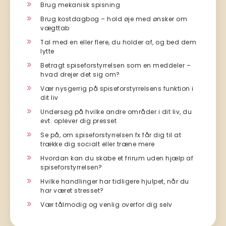
Brug mekanisk spisning
Brug kostdagbog – hold øje med ønsker om
vægttab
Tal med en eller flere, du holder af, og bed dem
lytte
Betragt spiseforstyrrelsen som en meddeler –
hvad drejer det sig om?
Vær nysgerrig på spiseforstyrrelsens funktion i
dit liv
Undersøg på hvilke andre områder i dit liv, du
evt. oplever dig presset
Se på, om spiseforstyrrelsen fx får dig til at
trække dig socialt eller træne mere
Hvordan kan du skabe et frirum uden hjælp af
spiseforstyrrelsen?
Hvilke handlinger har tidligere hjulpet, når du
har været stresset?
Vær tålmodig og venlig overfor dig selv