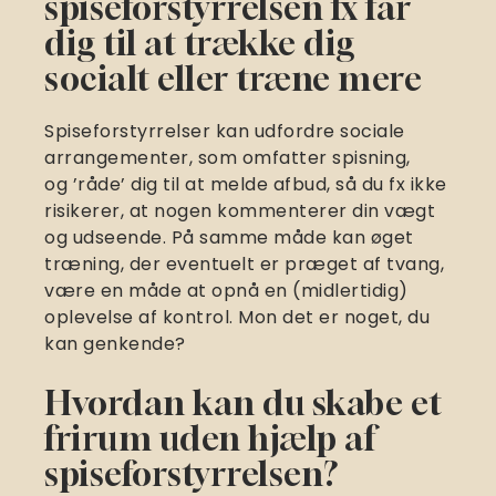
spiseforstyrrelsen fx får
dig til at trække dig
socialt eller træne mere
Spiseforstyrrelser kan udfordre sociale
arrangementer, som omfatter spisning,
og ’råde’ dig til at melde afbud, så du fx ikke
risikerer, at nogen kommenterer din vægt
og udseende. På samme måde kan øget
træning, der eventuelt er præget af tvang,
være en måde at opnå en (midlertidig)
oplevelse af kontrol. Mon det er noget, du
kan genkende?
Hvordan kan du skabe et
frirum uden hjælp af
spiseforstyrrelsen?