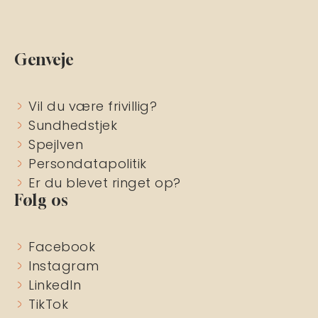
Genveje
Vil du være frivillig?
Sundhedstjek
Spejlven
Persondatapolitik
Er du blevet ringet op?
Følg os
Facebook
Instagram
LinkedIn
TikTok