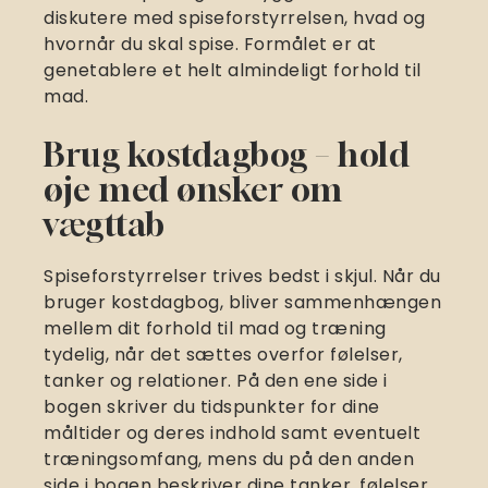
diskutere med spiseforstyrrelsen, hvad og
hvornår du skal spise. Formålet er at
genetablere et helt almindeligt forhold til
mad.
Brug kostdagbog – hold
øje med ønsker om
vægttab
Spiseforstyrrelser trives bedst i skjul. Når du
bruger kostdagbog, bliver sammenhængen
mellem dit forhold til mad og træning
tydelig, når det sættes overfor følelser,
tanker og relationer. På den ene side i
bogen skriver du tidspunkter for dine
måltider og deres indhold samt eventuelt
træningsomfang, mens du på den anden
side i bogen beskriver dine tanker, følelser