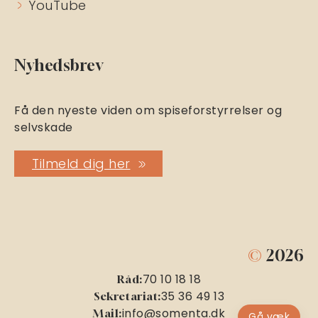
YouTube
Nyhedsbrev
Få den nyeste viden om spiseforstyrrelser og
selvskade
Tilmeld dig her
©
2026
70 10 18 18
Råd:
35 36 49 13
Sekretariat:
info@somenta.dk
Mail:
Gå væk