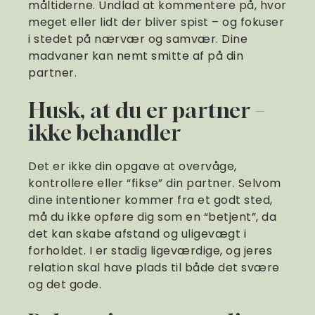
måltiderne. Undlad at kommentere på, hvor
meget eller lidt der bliver spist – og fokuser
i stedet på nærvær og samvær. Dine
madvaner kan nemt smitte af på din
partner.
Husk, at du er partner –
ikke behandler
Det er ikke din opgave at overvåge,
kontrollere eller “fikse” din partner. Selvom
dine intentioner kommer fra et godt sted,
må du ikke opføre dig som en “betjent”, da
det kan skabe afstand og uligevægt i
forholdet. I er stadig ligeværdige, og jeres
relation skal have plads til både det svære
og det gode.