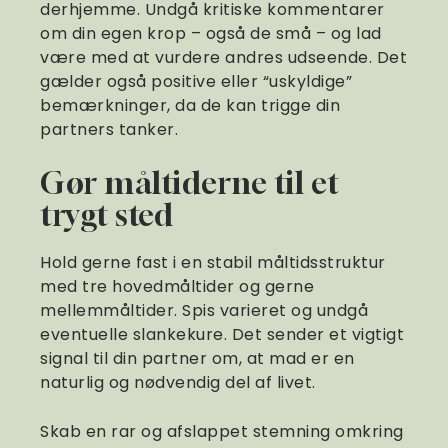
derhjemme. Undgå kritiske kommentarer
om din egen krop – også de små – og lad
være med at vurdere andres udseende. Det
gælder også positive eller “uskyldige”
bemærkninger, da de kan trigge din
partners tanker.
Gør måltiderne til et
trygt sted
Hold gerne fast i en stabil måltidsstruktur
med tre hovedmåltider og gerne
mellemmåltider. Spis varieret og undgå
eventuelle slankekure. Det sender et vigtigt
signal til din partner om, at mad er en
naturlig og nødvendig del af livet.
Skab en rar og afslappet stemning omkring