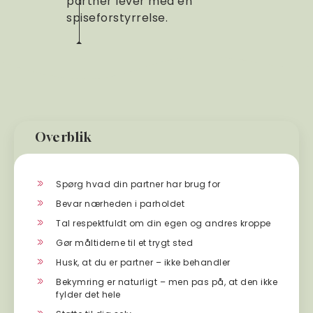
partner lever med en
spiseforstyrrelse.
Overblik
Spørg hvad din partner har brug for
Bevar nærheden i parholdet
Tal respektfuldt om din egen og andres kroppe
Gør måltiderne til et trygt sted
Husk, at du er partner – ikke behandler
Bekymring er naturligt – men pas på, at den ikke
fylder det hele