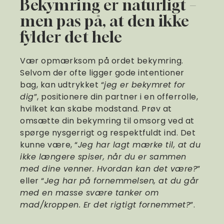
Bekymring er naturligt –
men pas på, at den ikke
fylder det hele
Vær opmærksom på ordet bekymring.
Selvom der ofte ligger gode intentioner
bag, kan udtrykket “
jeg er bekymret for
dig
”, positionere din partner i en offerrolle,
hvilket kan skabe modstand. Prøv at
omsætte din bekymring til omsorg ved at
spørge nysgerrigt og respektfuldt ind. Det
kunne være, “
Jeg har lagt mærke til, at du
ikke længere spiser, når du er sammen
med dine venner. Hvordan kan det være?
”
eller “
Jeg har på fornemmelsen, at du går
med en masse svære tanker om
mad/kroppen. Er det rigtigt fornemmet?
”.