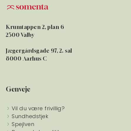
Krumtappen 2, plan 6
2500 Valby
Jægergårdsgade 97, 2. sal
8000 Aarhus C
Genveje
Vil du være frivillig?
Sundhedstjek
Spejlven