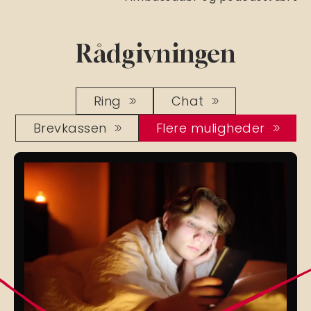
Rådgivningen
Ring
Chat
Brevkassen
Flere muligheder