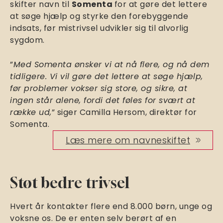
skifter navn til
Somenta
for at gøre det lettere
at søge hjælp og styrke den forebyggende
indsats, før mistrivsel udvikler sig til alvorlig
sygdom.
”
Med Somenta ønsker vi at nå flere, og nå dem
tidligere. Vi vil gøre det lettere at søge hjælp,
før problemer vokser sig store, og sikre, at
ingen står alene, fordi det føles for svært at
række ud,
” siger Camilla Hersom, direktør for
Somenta.
Læs mere om navneskiftet
Støt bedre trivsel
Hvert år kontakter flere end 8.000 børn, unge og
voksne os. De er enten selv berørt af en