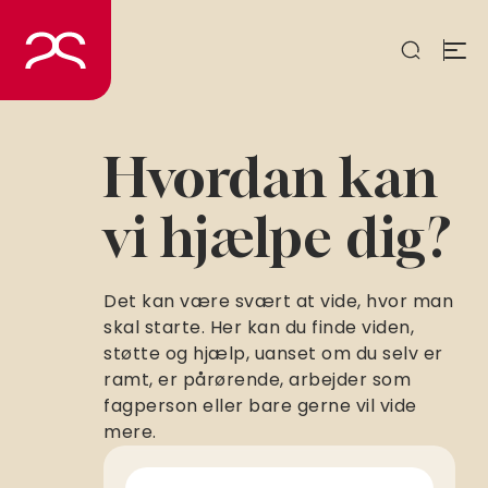
Spring
til
indhold
Hvordan kan
vi hjælpe dig?
Det kan være svært at vide, hvor man
skal starte. Her kan du finde viden,
støtte og hjælp, uanset om du selv er
ramt, er pårørende, arbejder som
fagperson eller bare gerne vil vide
mere.