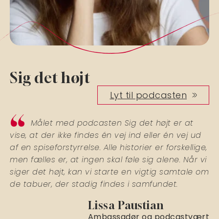
Sig det højt
Lyt til podcasten
Målet med podcasten Sig det højt er at
vise, at der ikke findes én vej ind eller én vej ud
af en spiseforstyrrelse. Alle historier er forskellige,
men fælles er, at ingen skal føle sig alene. Når vi
siger det højt, kan vi starte en vigtig samtale om
de tabuer, der stadig findes i samfundet.
Lissa Paustian
Ambassadør og podcastvært