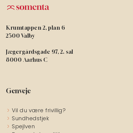
Krumtappen 2, plan 6
2500 Valby
Jægergårdsgade 97, 2. sal
8000 Aarhus C
Genveje
Vil du være frivillig?
Sundhedstjek
Spejlven