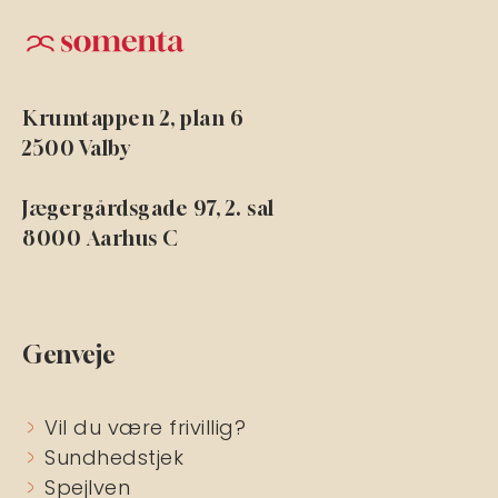
Krumtappen 2, plan 6
2500 Valby
Jægergårdsgade 97, 2. sal
8000 Aarhus C
Genveje
Vil du være frivillig?
Sundhedstjek
Spejlven