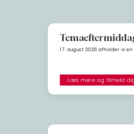
Temaeftermiddag 
17. august 2026 afholder vi e
Læs mere og tilmeld di