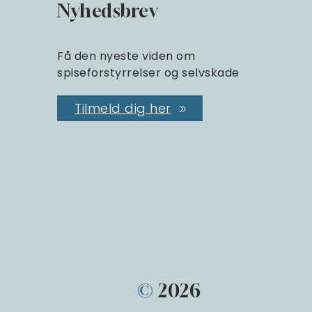
Nyhedsbrev
Få den nyeste viden om
spiseforstyrrelser og selvskade
Tilmeld dig her
©
2026