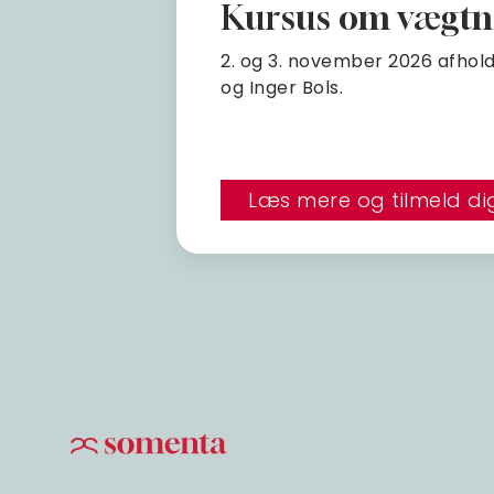
Kursus om vægtne
2. og 3. november 2026 afhol
og Inger Bols.
Læs mere og tilmeld di