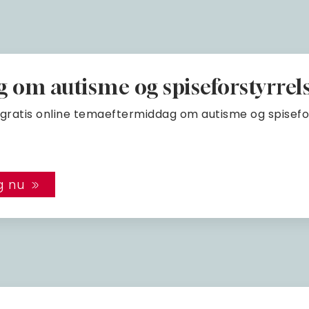
om autisme og spiseforstyrrel
n gratis online temaeftermiddag om autisme og spisefo
g nu