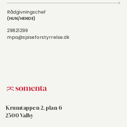
Rådgivningschef
HUN/HENDE
29821299
mpa@spiseforstyrrelse.dk
Krumtappen 2, plan 6
2500 Valby