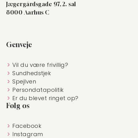
Jægergårdsgade 97, 2. sal
8000 Aarhus C
Genveje
Vil du være frivillig?
Sundhedstjek
Spejlven
Persondatapolitik
Er du blevet ringet op?
Følg os
Facebook
Instagram