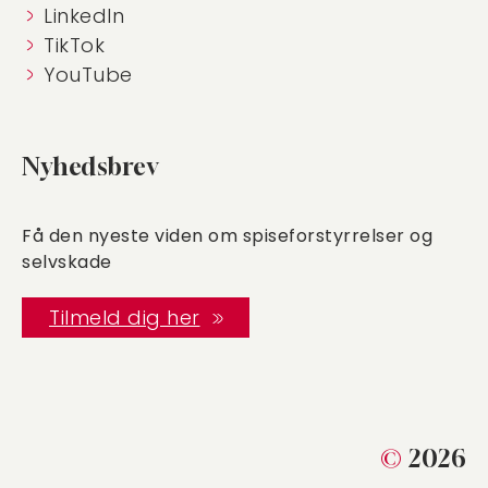
LinkedIn
TikTok
YouTube
Nyhedsbrev
Få den nyeste viden om spiseforstyrrelser og
selvskade
Tilmeld dig her
©
2026