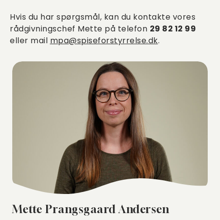
Hvis du har spørgsmål, kan du kontakte vores
rådgivningschef Mette på telefon
29 82 12 99
eller mail
mpa@spiseforstyrrelse.dk
.
Mette Prangsgaard Andersen