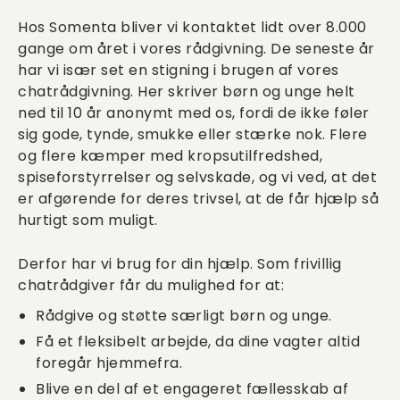
Hos Somenta bliver vi kontaktet lidt over 8.000
gange om året i vores rådgivning. De seneste år
har vi især set en stigning i brugen af vores
chatrådgivning. Her skriver børn og unge helt
ned til 10 år anonymt med os, fordi de ikke føler
sig gode, tynde, smukke eller stærke nok. Flere
og flere kæmper med kropsutilfredshed,
spiseforstyrrelser og selvskade, og vi ved, at det
er afgørende for deres trivsel, at de får hjælp så
hurtigt som muligt.
Derfor har vi brug for din hjælp. Som frivillig
chatrådgiver får du mulighed for at:
Rådgive og støtte særligt børn og unge.
Få et fleksibelt arbejde, da dine vagter altid
foregår hjemmefra.
Blive en del af et engageret fællesskab af