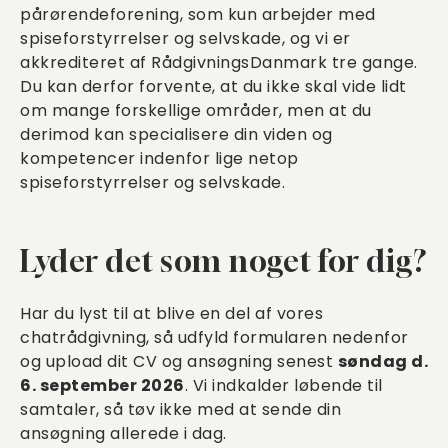
pårørendeforening, som kun arbejder med
spiseforstyrrelser og selvskade, og vi er
akkrediteret af RådgivningsDanmark tre gange.
Du kan derfor forvente, at du ikke skal vide lidt
om mange forskellige områder, men at du
derimod kan specialisere din viden og
kompetencer indenfor lige netop
spiseforstyrrelser og selvskade.
Lyder det som noget for dig?
Har du lyst til at blive en del af vores
chatrådgivning, så udfyld formularen nedenfor
og upload dit CV og ansøgning senest
søndag d.
6. september 2026
. Vi indkalder løbende til
samtaler, så tøv ikke med at sende din
ansøgning allerede i dag.