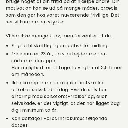
bruge noget af din fritid på at hjælpe andre. Din
motivation kan se ud på mange måder, præcis
som den gør hos vores nuværende frivillige. Det
ser vi kun som en styrke.
Vi har ikke mange krav, men forventer at du …
Er god til skriftlig og empatisk formidling.
Minimum er 23 år, da vi arbejder med en
sårbar målgruppe.
Har mulighed for at tage to vagter af 3,5 timer
om måneden.
Ikke kæmper med en spiseforstyrrelse
og/eller selvskade i dag. Hvis du selv har
erfaring med spiseforstyrrelser og/eller
selvskade, er det vigtigt, at det har ligget bag
dig i minimum to år.
Kan deltage i vores introkursus følgende
datoer: