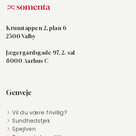
Krumtappen 2, plan 6
2500 Valby
Jægergårdsgade 97, 2. sal
8000 Aarhus C
Genveje
Vil du være frivillig?
Sundhedstjek
Spejlven