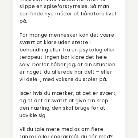
slippe en spiseforstyrrelse. Så man
kan finde nye måder at håndtere livet
på.
For mange mennesker kan det være
svært at klare uden støtte i
behandling eller fra en psykolog eller
terapeut. Ingen bør klare det hele
selv. Derfor håber jeg, at din situation
er noget, du allerede har delt – eller
vil dele-, med voksne du stoler på.
Især hvis du mærker, at det er svært,
og at det er svært at give din krop
den næring, den skal bruge for at
udvikle sig.
Vil du tale mere med os om flere
tanker eller spørgsmål, du går med?