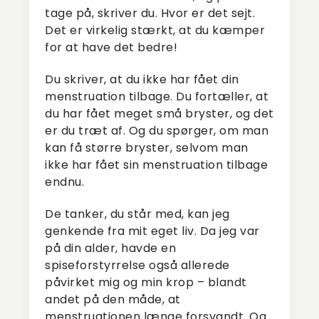
tage på, skriver du. Hvor er det sejt.
Det er virkelig stærkt, at du kæmper
for at have det bedre!
Du skriver, at du ikke har fået din
menstruation tilbage. Du fortæller, at
du har fået meget små bryster, og det
er du træt af. Og du spørger, om man
kan få større bryster, selvom man
ikke har fået sin menstruation tilbage
endnu.
De tanker, du står med, kan jeg
genkende fra mit eget liv. Da jeg var
på din alder, havde en
spiseforstyrrelse også allerede
påvirket mig og min krop – blandt
andet på den måde, at
menstruationen længe forsvandt. Og