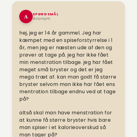
SPØRGSMÅL
A
Anonym
hej, jeg er 14 år gammel. Jeg har
kæmpet med en spiseforstyrrelse i 1
år, men jeg er næsten ude af den og
prøver at tage på. jeg har ikke fået
min menstration tilbage. jeg har fået
meget små bryster og det er jeg
mega træt af. kan man godt få større
bryster selvom man ikke har fået ens
mentration tilbage endnu ved at tage
på?
altså skal man have menstration for
at kunne få større bryster hvis bare
man spiser i et kalorieoverskud så
man tager på?