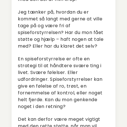
Jeg tænker på, hvordan du er
kommet så langt med gerne at ville
tage på og være fri af
spiseforstyrrelsen? Har du mon fået
støtte og hjælp – haft nogen at tale
med? Eller har du klaret det selv?
En spiseforstyrrelse er ofte en
strategi til at håndtere svære ting i
livet. Svære følelser. Eller
udfordringer. Spiseforstyrrelser kan
give en følelse af ro, trøst, en
fornemmelse af kontrol, eller noget
helt fjerde. Kan du mon genkende
noget i den retning?
Det kan derfor være meget vigtigt
med den rette støtte, når man vil