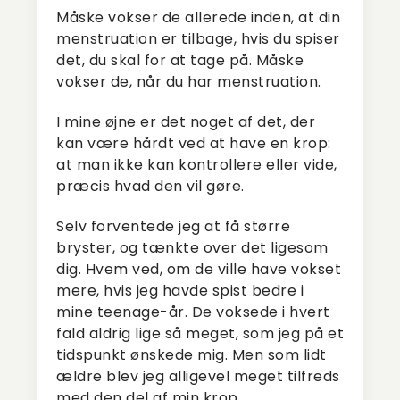
Måske vokser de allerede inden, at din
menstruation er tilbage, hvis du spiser
det, du skal for at tage på. Måske
vokser de, når du har menstruation.
I mine øjne er det noget af det, der
kan være hårdt ved at have en krop:
at man ikke kan kontrollere eller vide,
præcis hvad den vil gøre.
Selv forventede jeg at få større
bryster, og tænkte over det ligesom
dig. Hvem ved, om de ville have vokset
mere, hvis jeg havde spist bedre i
mine teenage-år. De voksede i hvert
fald aldrig lige så meget, som jeg på et
tidspunkt ønskede mig. Men som lidt
ældre blev jeg alligevel meget tilfreds
med den del af min krop.