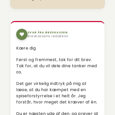
SVAR FRA BREVKASSEN
Brevkassens redaktion
Kære dig
Først og fremmest, tak for dit brev.
Tak for, at du vil dele dine tanker med
os.
Det gør virkelig indtryk på mig at
læse, at du har kæmpet med en
spiseforstyrrelse i et helt år. Jeg
forstår, hvor meget det kræver af én.
Du er næsten ude af den, og prøver at