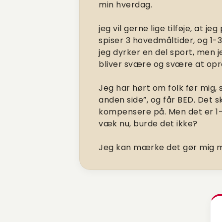
min hverdag.
jeg vil gerne lige tilføje, at 
spiser 3 hovedmåltider, og 1-
jeg dyrker en del sport, men 
bliver svære og svære at opr
Jeg har hørt om folk før mig,
anden side”, og får BED. Det
kompensere på. Men det er 1-1
væk nu, burde det ikke?
Jeg kan mærke det gør mig me