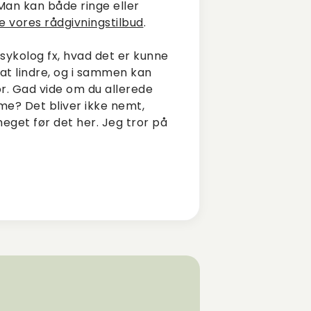
Man kan både ringe eller
le vores rådgivningstilbud
.
sykolog fx, hvad det er kunne
 at lindre, og i sammen kan
or. Gad vide om du allerede
lme? Det bliver ikke nemt,
meget før det her. Jeg tror på