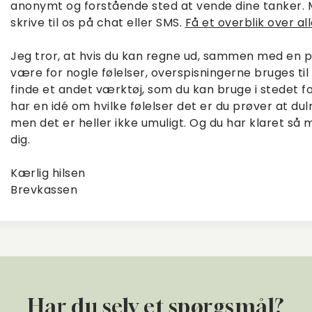
anonymt og forstående sted at vende dine tanker. 
skrive til os på chat eller SMS.
Få et overblik over al
Jeg tror, at hvis du kan regne ud, sammen med en p
være for nogle følelser, overspisningerne bruges til
finde et andet værktøj, som du kan bruge i stedet f
har en idé om hvilke følelser det er du prøver at du
men det er heller ikke umuligt. Og du har klaret så 
dig.
Kærlig hilsen
Brevkassen
Har du selv et spørgsmål?