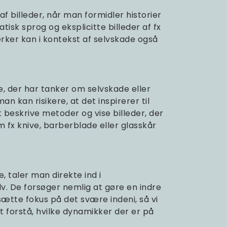
af billeder, når man formidler historier
isk sprog og eksplicitte billeder af fx
ærker kan i kontekst af selvskade også
, der har tanker om selvskade eller
n kan risikere, at det inspirerer til
beskrive metoder og vise billeder, der
m fx knive, barberblade eller glasskår
 taler man direkte ind i
v. De forsøger nemlig at gøre en indre
sætte fokus på det svære indeni, så vi
t forstå, hvilke dynamikker der er på