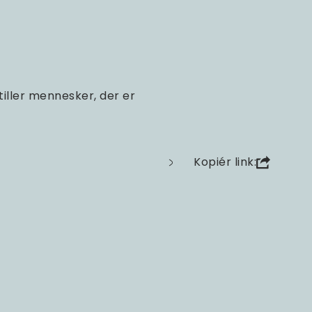
ller mennesker, der er
Kopiér link: