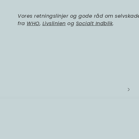
Vores retningslinjer og gode råd om selvskade
fra
WHO
,
Livslinien
og
Socialt Indblik
.