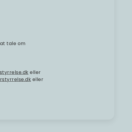
 at tale om
styrrelse.dk
eller
rstyrrelse.dk
eller