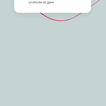
undlade at gøre