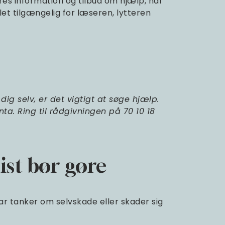
res information og tilbud om hjælp, når
let tilgængelig for læseren, lytteren
dig selv, er det vigtigt at søge hjælp.
a. Ring til rådgivningen på 70 10 18
st bør gøre
ar tanker om selvskade eller skader sig