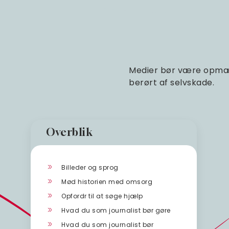
Medier bør være opmær
berørt af selvskade.
Overblik
Billeder og sprog
Mød historien med omsorg
Opfordr til at søge hjælp
Hvad du som journalist bør gøre
Hvad du som journalist bør