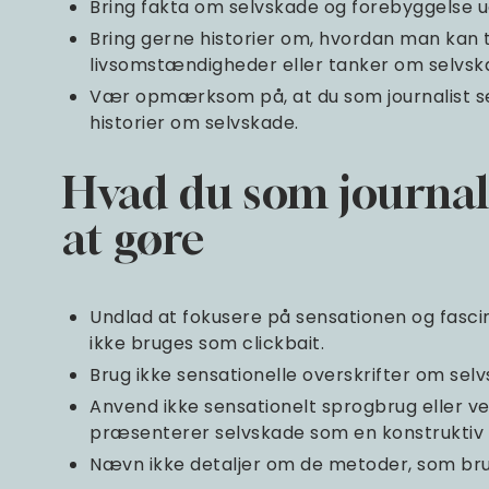
Bring fakta om selvskade og forebyggelse 
Bring gerne historier om, hvordan man kan 
livsomstændigheder eller tanker om selvsk
Vær opmærksom på, at du som journalist sel
historier om selvskade.
Hvad du som journal
at gøre
Undlad at fokusere på sensationen og fasci
ikke bruges som clickbait.
Brug ikke sensationelle overskrifter om sel
Anvend ikke sensationelt sprogbrug eller ve
præsenterer selvskade som en konstruktiv 
Nævn ikke detaljer om de metoder, som brug