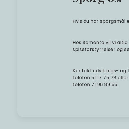
Hvis du har spørgsmål e
Hos Somenta vil vi alti
spiseforstyrrelser og 
Kontakt udviklings- og
telefon 51 17 75 78 ell
telefon 71 96 89 55.