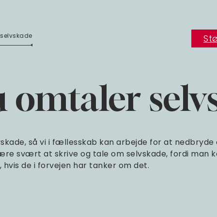
 selvskade
Stø
 omtaler selv
vskade, så vi i fællesskab kan arbejde for at nedbryde
e svært at skrive og tale om selvskade, fordi man kan
v, hvis de i forvejen har tanker om det.