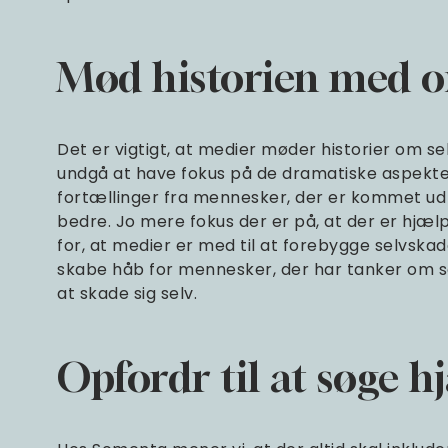
Mød historien med 
Det er vigtigt, at medier møder historier om 
undgå at have fokus på de dramatiske aspekter
fortællinger fra mennesker, der er kommet ud 
bedre. Jo mere fokus der er på, at der er hjælp
for, at medier er med til at forebygge selvska
skabe håb for mennesker, der har tanker om s
at skade sig selv.
Opfordr til at søge h