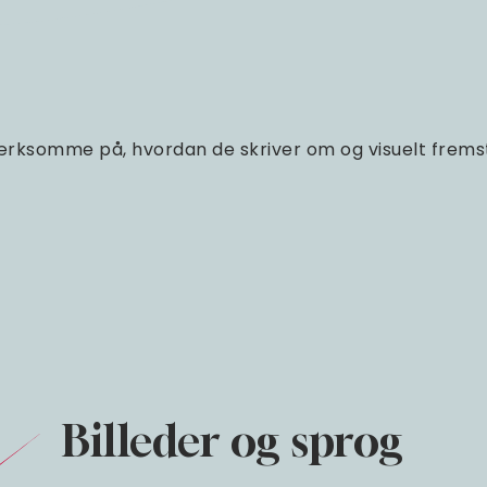
ksomme på, hvordan de skriver om og visuelt fremsti
Billeder og sprog