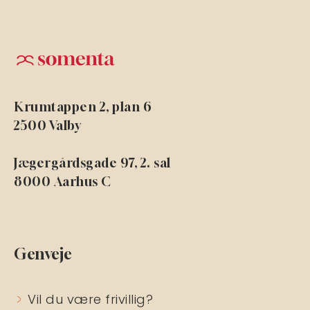
Krumtappen 2, plan 6
2500 Valby
Jægergårdsgade 97, 2. sal
8000 Aarhus C
Genveje
Vil du være frivillig?