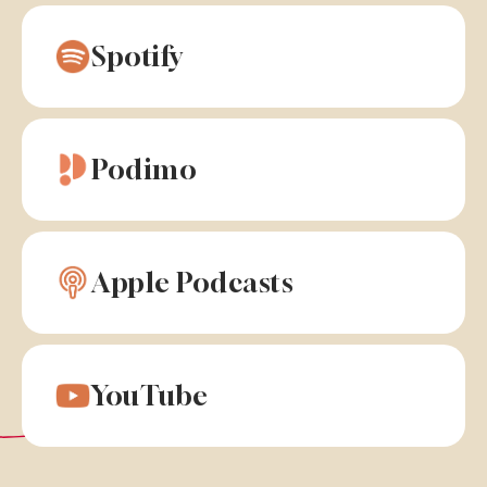
Spotify
Podimo
Apple Podcasts
YouTube