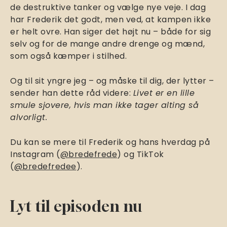
de destruktive tanker og vælge nye veje. I dag
har Frederik det godt, men ved, at kampen ikke
er helt ovre. Han siger det højt nu – både for sig
selv og for de mange andre drenge og mænd,
som også kæmper i stilhed.
Og til sit yngre jeg – og måske til dig, der lytter –
sender han dette råd videre:
Livet er en lille
smule sjovere, hvis man ikke tager alting så
alvorligt.
Du kan se mere til Frederik og hans hverdag på
Instagram (
@bredefrede
) og TikTok
(
@bredefredee
).
Lyt til episoden nu