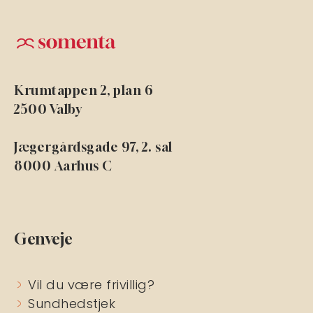
Krumtappen 2, plan 6
2500 Valby
Jægergårdsgade 97, 2. sal
8000 Aarhus C
Genveje
Vil du være frivillig?
Sundhedstjek