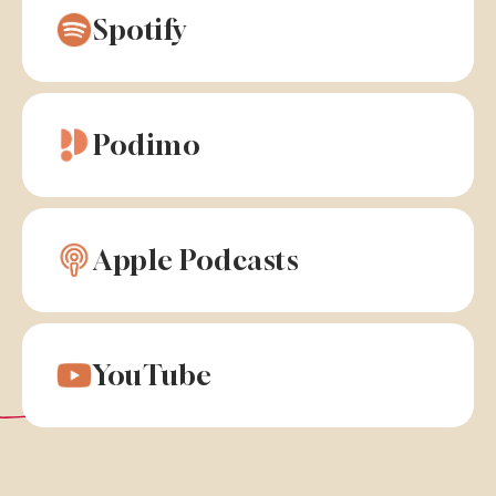
Spotify
Podimo
Apple Podcasts
YouTube