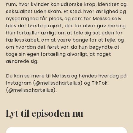
rum, hvor kvinder kan udforske krop, identitet og
seksualitet uden skam. Et sted, hvor ærlighed og
nysgerrighed får plads, og som for Melissa selv
blev det første projekt, der for alvor gav mening.
Hun fortæller ærligt om at føle sig sat uden for
fællesskabet, om at være bange for at fejle, og
om hvordan det først var, da hun begyndte at
tage sin egen fortælling alvorligt, at noget
ændrede sig.
Du kan se mere til Melissa og hendes hverdag på
Instagram (
@melissahartelius
) og TikTok
(
@melissahartelius
).
Lyt til episoden nu