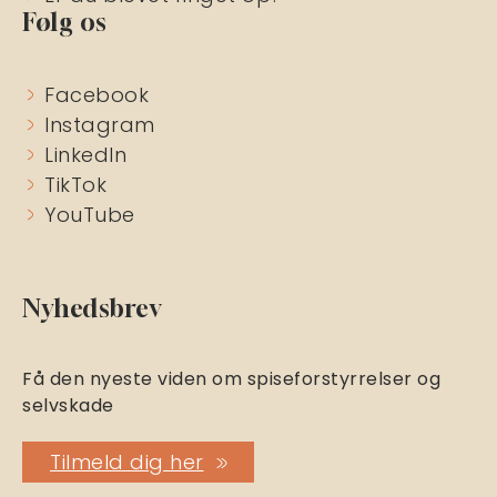
Følg os
Facebook
Instagram
LinkedIn
TikTok
YouTube
Nyhedsbrev
Få den nyeste viden om spiseforstyrrelser og
selvskade
Tilmeld dig her