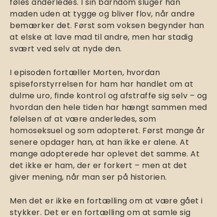
føles anderledes. I sin barndom sluger han
maden uden at tygge og bliver flov, når andre
bemærker det. Først som voksen begynder han
at elske at lave mad til andre, men har stadig
svært ved selv at nyde den.
I episoden fortæller Morten, hvordan
spiseforstyrrelsen for ham har handlet om at
dulme uro, finde kontrol og afstraffe sig selv – og
hvordan den hele tiden har hængt sammen med
følelsen af at være anderledes, som
homoseksuel og som adopteret. Først mange år
senere opdager han, at han ikke er alene. At
mange adopterede har oplevet det samme. At
det ikke er ham, der er forkert – men at det
giver mening, når man ser på historien.
Men det er ikke en fortælling om at være gået i
stykker. Det er en fortælling om at samle sig