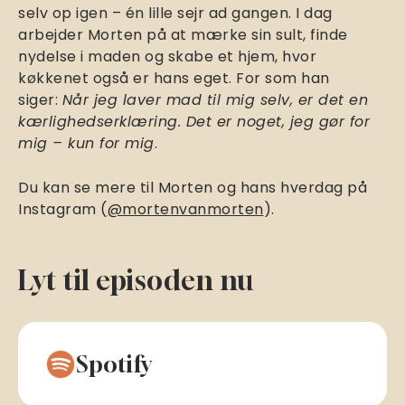
selv op igen – én lille sejr ad gangen. I dag
arbejder Morten på at mærke sin sult, finde
nydelse i maden og skabe et hjem, hvor
køkkenet også er hans eget. For som han
siger:
Når jeg laver mad til mig selv, er det en
kærlighedserklæring. Det er noget, jeg gør for
mig – kun for mig
.
Du kan se mere til Morten og hans hverdag på
Instagram (
@mortenvanmorten
).
Lyt til episoden nu
Spotify