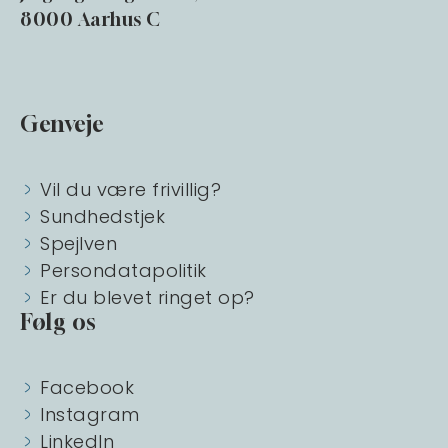
8000 Aarhus C
Genveje
Vil du være frivillig?
Sundhedstjek
Spejlven
Persondatapolitik
Er du blevet ringet op?
Følg os
Facebook
Instagram
LinkedIn