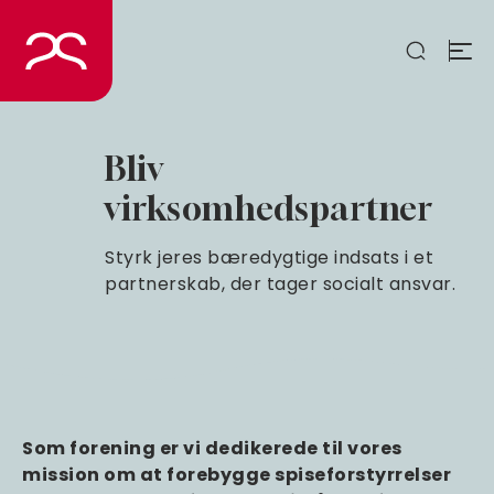
Spring
til
indhold
Bliv
virksomhedspartner
Styrk jeres bæredygtige indsats i et
partnerskab, der tager socialt ansvar.
Som forening er vi dedikerede til vores
mission om at forebygge spiseforstyrrelser