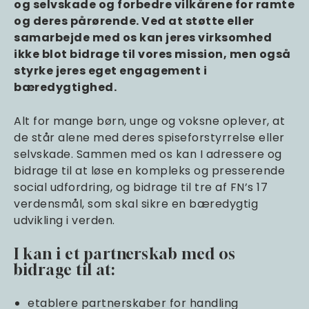
og selvskade og forbedre vilkårene for ramte
og deres pårørende. Ved at støtte eller
samarbejde med os kan jeres virksomhed
ikke blot bidrage til vores mission, men også
styrke jeres eget engagement i
bæredygtighed.
Alt for mange børn, unge og voksne oplever, at
de står alene med deres spiseforstyrrelse eller
selvskade. Sammen med os kan I adressere og
bidrage til at løse en kompleks og presserende
social udfordring, og bidrage til tre af FN’s 17
verdensmål, som skal sikre en bæredygtig
udvikling i verden.
I kan i et partnerskab med os
bidrage til at:
etablere partnerskaber for handling