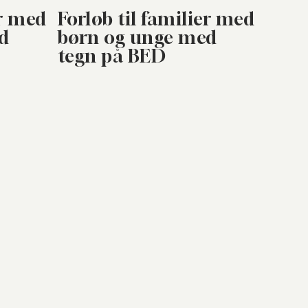
er med
Forløb til familier med
d
børn og unge med
tegn på BED