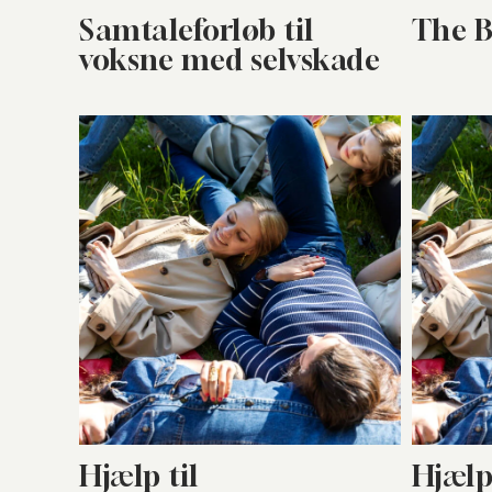
Samtaleforløb til
The B
voksne med selvskade
Hjælp til
Hjælp 