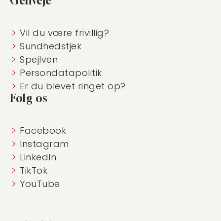
Genveje
Vil du være frivillig?
Sundhedstjek
Spejlven
Persondatapolitik
Er du blevet ringet op?
Følg os
Facebook
Instagram
LinkedIn
TikTok
YouTube