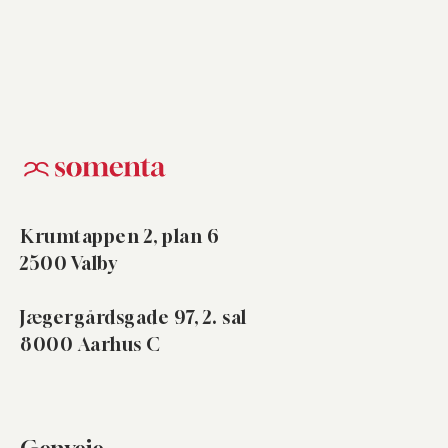
Krumtappen 2, plan 6
2500 Valby
Jægergårdsgade 97, 2. sal
8000 Aarhus C