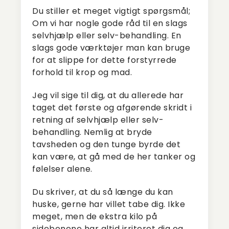
Du stiller et meget vigtigt spørgsmål;
Om vi har nogle gode råd til en slags
selvhjælp eller selv-behandling. En
slags gode værktøjer man kan bruge
for at slippe for dette forstyrrede
forhold til krop og mad.
Jeg vil sige til dig, at du allerede har
taget det første og afgørende skridt i
retning af selvhjælp eller selv-
behandling. Nemlig at bryde
tavsheden og den tunge byrde det
kan være, at gå med de her tanker og
følelser alene.
Du skriver, at du så længe du kan
huske, gerne har villet tabe dig. Ikke
meget, men de ekstra kilo på
sidebenene har altid irriteret dig og