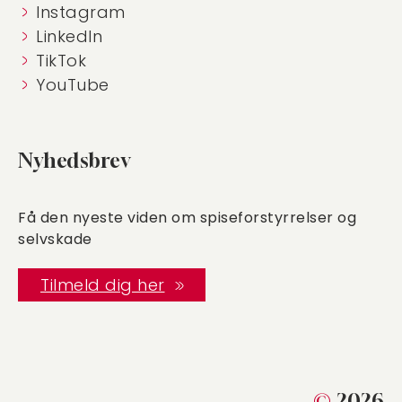
Instagram
LinkedIn
TikTok
YouTube
Nyhedsbrev
Få den nyeste viden om spiseforstyrrelser og
selvskade
Tilmeld dig her
©
2026