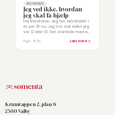
SELVSKADE
Jeg ved ikke, hvordan
jeg skal få hjælp
Hej Brevkasse, Jeg har selvskadet i
et par år nu. Jeg tror nok siden jeg
var 12 eller 13. Det startede med at
være på grund af min…
Pige · 15 år
Læs mere
Krumtappen 2, plan 6
2500 Valby