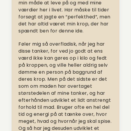
min måde at leve på og med mine
værdier her i livet. Har måske til tider
forsøgt at jagte en “perfekthed”, men
det har altid været min krop, der har
spændt ben for denne ide.
Føler mig så overfladisk, når jeg har
disse tanker, for ved jo godt at ens
værd ikke kan gøres op i kilo og fedt
på kroppen, og ville heller aldrig selv
dømme en person på baggrund af
deres krop. Men på det sidste er det
som om maden har overtaget
størstedelen af mine tanker, og har
efterhånden udviklet et lidt anstrengt
forhold til mad. Bruger ofte en hel del
tid og energi på at tænke over, hvor
meget, hvad og hvornår jeg skal spise.
Og så har jeg desuden udviklet et