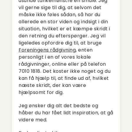
usunde tankemønstre en smule. Jeg
vil gerne sige til dig, at selvom det
måske ikke føles sådan, så har du
allerede en stor viden og indsigt i din
situation, hvilket er et kæmpe skridt i
den retning du efterspørger. Jeg vil
ligeledes opfordre dig til, at bruge
Foreningens rådgivning
, enten
personligt i en af vores lokale
rådgivninger, online eller på telefon
7010 1818. Det koster ikke noget og du
kan få hjælp til, at finde ud af, hvilket
næste skridt, der kan være
hjælpsomt for dig.
Jeg ønsker dig alt det bedste og
håber du har fået lidt inspiration, at gå
videre med.