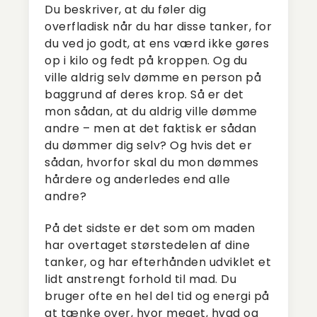
Du beskriver, at du føler dig
overfladisk når du har disse tanker, for
du ved jo godt, at ens værd ikke gøres
op i kilo og fedt på kroppen. Og du
ville aldrig selv dømme en person på
baggrund af deres krop. Så er det
mon sådan, at du aldrig ville dømme
andre – men at det faktisk er sådan
du dømmer dig selv? Og hvis det er
sådan, hvorfor skal du mon dømmes
hårdere og anderledes end alle
andre?
På det sidste er det som om maden
har overtaget størstedelen af dine
tanker, og har efterhånden udviklet et
lidt anstrengt forhold til mad. Du
bruger ofte en hel del tid og energi på
at tænke over, hvor meget, hvad og