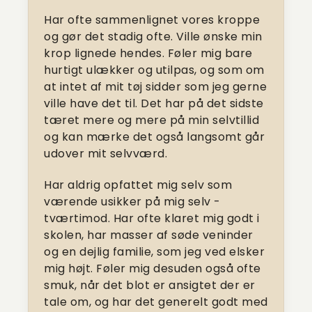
Har ofte sammenlignet vores kroppe
og gør det stadig ofte. Ville ønske min
krop lignede hendes. Føler mig bare
hurtigt ulækker og utilpas, og som om
at intet af mit tøj sidder som jeg gerne
ville have det til. Det har på det sidste
tæret mere og mere på min selvtillid
og kan mærke det også langsomt går
udover mit selvværd.
Har aldrig opfattet mig selv som
værende usikker på mig selv -
tværtimod. Har ofte klaret mig godt i
skolen, har masser af søde veninder
og en dejlig familie, som jeg ved elsker
mig højt. Føler mig desuden også ofte
smuk, når det blot er ansigtet der er
tale om, og har det generelt godt med