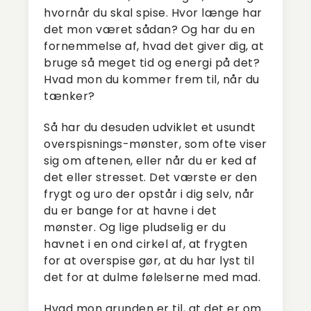
hvornår du skal spise. Hvor længe har
det mon været sådan? Og har du en
fornemmelse af, hvad det giver dig, at
bruge så meget tid og energi på det?
Hvad mon du kommer frem til, når du
tænker?
Så har du desuden udviklet et usundt
overspisnings-mønster, som ofte viser
sig om aftenen, eller når du er ked af
det eller stresset. Det værste er den
frygt og uro der opstår i dig selv, når
du er bange for at havne i det
mønster. Og lige pludselig er du
havnet i en ond cirkel af, at frygten
for at overspise gør, at du har lyst til
det for at dulme følelserne med mad.
Hvad mon grunden er til, at det er om