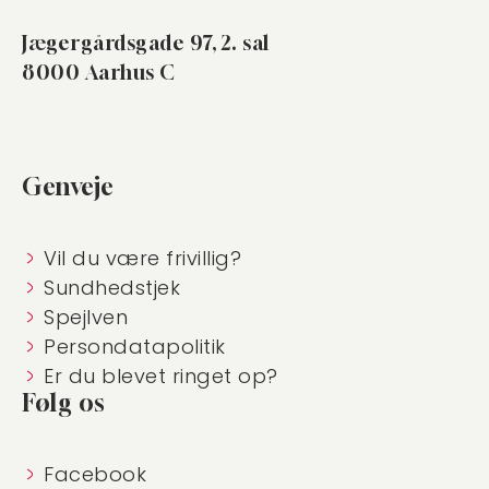
Jægergårdsgade 97, 2. sal
8000 Aarhus C
Genveje
Vil du være frivillig?
Sundhedstjek
Spejlven
Persondatapolitik
Er du blevet ringet op?
Følg os
Facebook