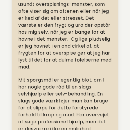
usundt overspisnings-mønster, som
ofte viser sig om aftenen eller når jeg
er ked af det eller stresset. Det
værste er den frygt og uro der opstår
hos mig selv, når jeg er bange for at
havne i det mønster. Og lige pludselig
er jeg havnet i en ond cirkel af, at
frygten for at overspise gør at jeg har
lyst til det for at dulme følelserne med
mad.
Mit spørgsmål er egentlig blot, om I
har nogle gode råd til en slags
selvhjælp eller selv-behandling. En
slags gode værktøjer man kan bruge
for at slippe for dette forstyrede
forhold til krop og mad. Har overvejet
at søge professionel hjælp, men det
er desværre ikke en mulighed