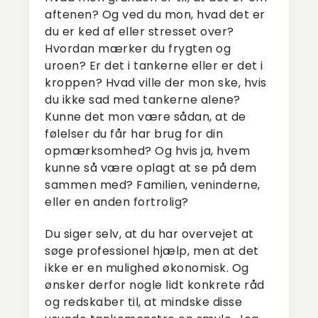
aftenen? Og ved du mon, hvad det er
du er ked af eller stresset over?
Hvordan mærker du frygten og
uroen? Er det i tankerne eller er det i
kroppen? Hvad ville der mon ske, hvis
du ikke sad med tankerne alene?
Kunne det mon være sådan, at de
følelser du får har brug for din
opmærksomhed? Og hvis ja, hvem
kunne så være oplagt at se på dem
sammen med? Familien, veninderne,
eller en anden fortrolig?
Du siger selv, at du har overvejet at
søge professionel hjælp, men at det
ikke er en mulighed økonomisk. Og
ønsker derfor nogle lidt konkrete råd
og redskaber til, at mindske disse