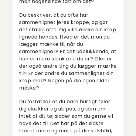
mon nogensinde talt om det?
Du beskriver, at du ofte har
sammenlignet jeres kroppe, og gør
det stadig ofte. Og ville ønske din krop
lignede hendes. Hvad er det mon du
lægger mærke til, når du
sammenligner? Er det udelukkende, at
hun er mere slank end du er? Eller er
der også andre ting du lægger mærke
til? Er der andre du sammenligner din
krop med? Nogen på din egen alder
måske?
Du fortæller at du bare hurtigt føler
dig ulækker og utilpas, og som om
intet af dit tøj sidder som du gerne vil
have det til. Det har på det sidste
tæret mere og mere på din selvtillid,