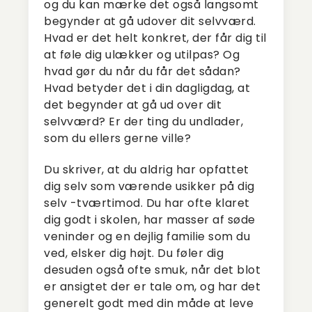
og du kan mærke det også langsomt
begynder at gå udover dit selvværd.
Hvad er det helt konkret, der får dig til
at føle dig ulækker og utilpas? Og
hvad gør du når du får det sådan?
Hvad betyder det i din dagligdag, at
det begynder at gå ud over dit
selvværd? Er der ting du undlader,
som du ellers gerne ville?
Du skriver, at du aldrig har opfattet
dig selv som værende usikker på dig
selv -tværtimod. Du har ofte klaret
dig godt i skolen, har masser af søde
veninder og en dejlig familie som du
ved, elsker dig højt. Du føler dig
desuden også ofte smuk, når det blot
er ansigtet der er tale om, og har det
generelt godt med din måde at leve