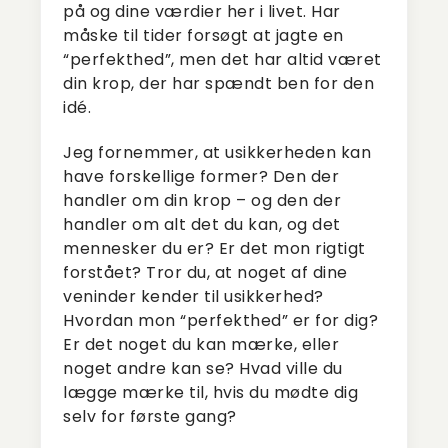
på og dine værdier her i livet. Har
måske til tider forsøgt at jagte en
“perfekthed”, men det har altid været
din krop, der har spændt ben for den
idé.
Jeg fornemmer, at usikkerheden kan
have forskellige former? Den der
handler om din krop – og den der
handler om alt det du kan, og det
mennesker du er? Er det mon rigtigt
forstået? Tror du, at noget af dine
veninder kender til usikkerhed?
Hvordan mon “perfekthed” er for dig?
Er det noget du kan mærke, eller
noget andre kan se? Hvad ville du
lægge mærke til, hvis du mødte dig
selv for første gang?