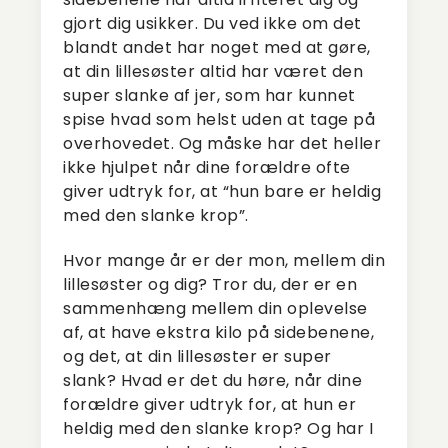
gjort dig usikker. Du ved ikke om det
blandt andet har noget med at gøre,
at din lillesøster altid har været den
super slanke af jer, som har kunnet
spise hvad som helst uden at tage på
overhovedet. Og måske har det heller
ikke hjulpet når dine forældre ofte
giver udtryk for, at “hun bare er heldig
med den slanke krop”.
Hvor mange år er der mon, mellem din
lillesøster og dig? Tror du, der er en
sammenhæng mellem din oplevelse
af, at have ekstra kilo på sidebenene,
og det, at din lillesøster er super
slank? Hvad er det du høre, når dine
forældre giver udtryk for, at hun er
heldig med den slanke krop? Og har I