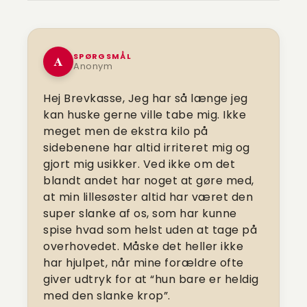
SPØRGSMÅL
A
Anonym
Hej Brevkasse,
Jeg har så længe jeg
kan huske gerne ville tabe mig. Ikke
meget men de ekstra kilo på
sidebenene har altid irriteret mig og
gjort mig usikker. Ved ikke om det
blandt andet har noget at gøre med,
at min lillesøster altid har været den
super slanke af os, som har kunne
spise hvad som helst uden at tage på
overhovedet. Måske det heller ikke
har hjulpet, når mine forældre ofte
giver udtryk for at “hun bare er heldig
med den slanke krop”.