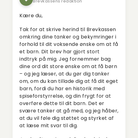
Brevkassens redaktion
Kære du,
Tak for at skrive herind til Brevkassen
omkring dine tanker og bekymringer i
forhold til dit voksende ønske om at få
et barn. Dit brev har gjort stort
indtryk på mig. Jeg fornemmer bag
dine ord dit store ønske om at få børn
– og jeg læser, at du gør dig tanker
om, om du kan tillade dig at få dit eget
barn, fordi du har en historik med
spiseforstyrrelse, og din frygt for at
overføre dette til dit barn. Det er
svære tanker at gå med, og jeg håber,
at du vil føle dig støttet og styrket af
at læse mit svar til dig.