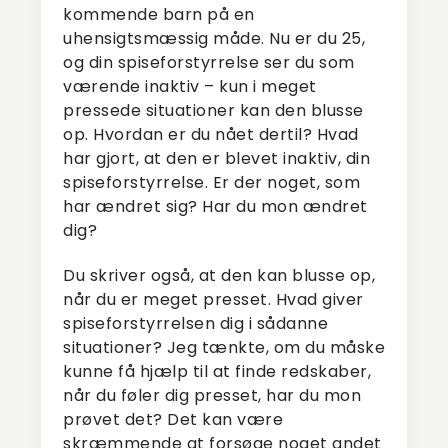
kommende barn på en
uhensigtsmæssig måde. Nu er du 25,
og din spiseforstyrrelse ser du som
værende inaktiv – kun i meget
pressede situationer kan den blusse
op. Hvordan er du nået dertil? Hvad
har gjort, at den er blevet inaktiv, din
spiseforstyrrelse. Er der noget, som
har ændret sig? Har du mon ændret
dig?
Du skriver også, at den kan blusse op,
når du er meget presset. Hvad giver
spiseforstyrrelsen dig i sådanne
situationer? Jeg tænkte, om du måske
kunne få hjælp til at finde redskaber,
når du føler dig presset, har du mon
prøvet det? Det kan være
skræmmende at forsøge noget andet