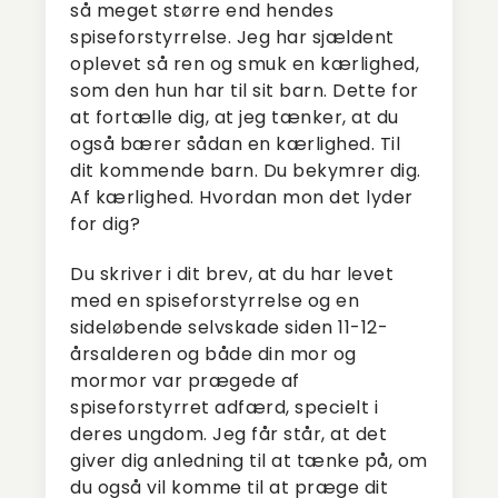
så meget større end hendes
spiseforstyrrelse. Jeg har sjældent
oplevet så ren og smuk en kærlighed,
som den hun har til sit barn. Dette for
at fortælle dig, at jeg tænker, at du
også bærer sådan en kærlighed. Til
dit kommende barn. Du bekymrer dig.
Af kærlighed. Hvordan mon det lyder
for dig?
Du skriver i dit brev, at du har levet
med en spiseforstyrrelse og en
sideløbende selvskade siden 11-12-
årsalderen og både din mor og
mormor var prægede af
spiseforstyrret adfærd, specielt i
deres ungdom. Jeg får står, at det
giver dig anledning til at tænke på, om
du også vil komme til at præge dit