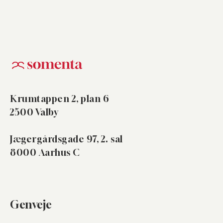
Krumtappen 2, plan 6
2500 Valby
Jægergårdsgade 97, 2. sal
8000 Aarhus C
Genveje