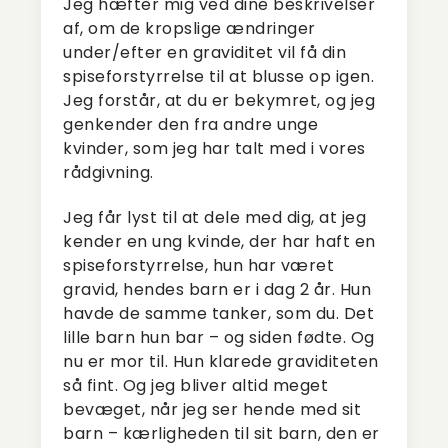
Jeg hæfter mig ved dine beskrivelser
af, om de kropslige ændringer
under/efter en graviditet vil få din
spiseforstyrrelse til at blusse op igen.
Jeg forstår, at du er bekymret, og jeg
genkender den fra andre unge
kvinder, som jeg har talt med i vores
rådgivning.
Jeg får lyst til at dele med dig, at jeg
kender en ung kvinde, der har haft en
spiseforstyrrelse, hun har været
gravid, hendes barn er i dag 2 år. Hun
havde de samme tanker, som du. Det
lille barn hun bar – og siden fødte. Og
nu er mor til. Hun klarede graviditeten
så fint. Og jeg bliver altid meget
bevæget, når jeg ser hende med sit
barn – kærligheden til sit barn, den er