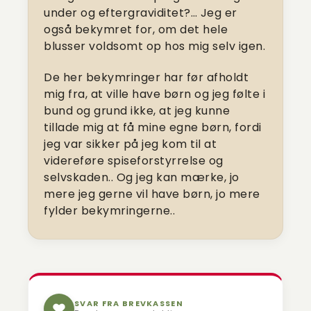
under og eftergraviditet?… Jeg er
også bekymret for, om det hele
blusser voldsomt op hos mig selv igen.
De her bekymringer har før afholdt
mig fra, at ville have børn og jeg følte i
bund og grund ikke, at jeg kunne
tillade mig at få mine egne børn, fordi
jeg var sikker på jeg kom til at
videreføre spiseforstyrrelse og
selvskaden.. Og jeg kan mærke, jo
mere jeg gerne vil have børn, jo mere
fylder bekymringerne..
SVAR FRA BREVKASSEN