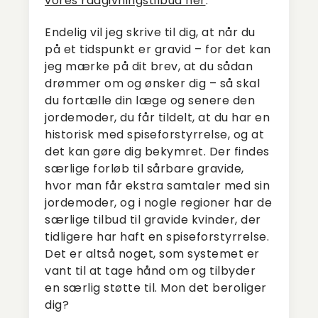
vores rådgivningstilbud her
.
Endelig vil jeg skrive til dig, at når du
på et tidspunkt er gravid – for det kan
jeg mærke på dit brev, at du sådan
drømmer om og ønsker dig – så skal
du fortælle din læge og senere den
jordemoder, du får tildelt, at du har en
historisk med spiseforstyrrelse, og at
det kan gøre dig bekymret. Der findes
særlige forløb til sårbare gravide,
hvor man får ekstra samtaler med sin
jordemoder, og i nogle regioner har de
særlige tilbud til gravide kvinder, der
tidligere har haft en spiseforstyrrelse.
Det er altså noget, som systemet er
vant til at tage hånd om og tilbyder
en særlig støtte til. Mon det beroliger
dig?