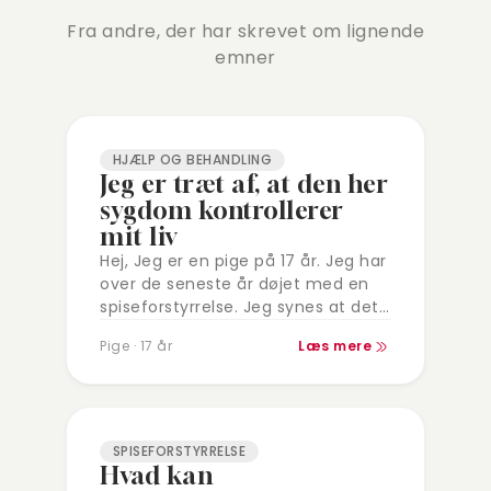
Fra andre, der har skrevet om lignende
emner
HJÆLP OG BEHANDLING
Jeg er træt af, at den her
sygdom kontrollerer
mit liv
Hej, Jeg er en pige på 17 år. Jeg har
over de seneste år døjet med en
spiseforstyrrelse. Jeg synes at det
er ekstremt svært, fordi at jeg…
Pige · 17 år
Læs mere
SPISEFORSTYRRELSE
Hvad kan