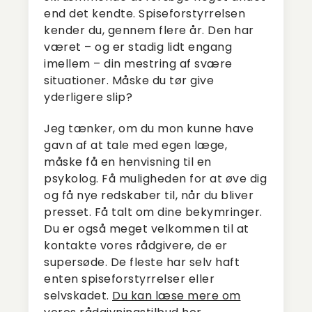
end det kendte. Spiseforstyrrelsen
kender du, gennem flere år. Den har
været – og er stadig lidt engang
imellem – din mestring af svære
situationer. Måske du tør give
yderligere slip?
Jeg tænker, om du mon kunne have
gavn af at tale med egen læge,
måske få en henvisning til en
psykolog. Få muligheden for at øve dig
og få nye redskaber til, når du bliver
presset. Få talt om dine bekymringer.
Du er også meget velkommen til at
kontakte vores rådgivere, de er
supersøde. De fleste har selv haft
enten spiseforstyrrelser eller
selvskadet.
Du kan læse mere om