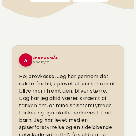
SPØRGSMÅL
A
Anonym
Hej brevkasse, Jeg har gennem det
sidste års tid, oplevet at ønsket om at
blive mor i fremtiden, bliver større.
Dog har jeg altid været skræmt af
tanken om, at mine spiseforstyrrede
tanker og lign. skulle nedarves til mit
barn. Jeg har levet med en
spiserforstyrrelse og en sideløbende
selvskade siden 11-12 års aldren og