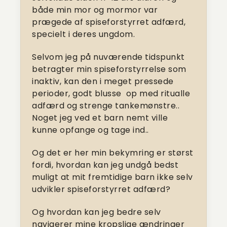
både min mor og mormor var
prægede af spiseforstyrret adfærd,
specielt i deres ungdom.
Selvom jeg på nuværende tidspunkt
betragter min spiseforstyrrelse som
inaktiv, kan den i meget pressede
perioder, godt blusse
op med ritualle
adfærd og strenge tankemønstre..
Noget jeg ved et barn nemt ville
kunne opfange og tage ind..
Og det er her min bekymring er størst
fordi, hvordan kan jeg undgå bedst
muligt at mit fremtidige barn ikke selv
udvikler spiseforstyrret adfærd?
Og hvordan kan jeg bedre selv
navigerer mine kropslige ændringer