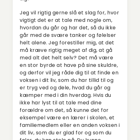
Jeg vil rigtig gerne slå et slag for, hvor
vigtigt det er at tale med nogle om,
hvordan du går og har det, så du ikke
går med de svære tanker og følelser
helt alene. Jeg forestiller mig, at det
må kræve rigtig meget af dig, at gå
med alt det helt selv? Det må være
en stor byrde at have på sine skuldre,
og derfor vil jeg råde dig til at finde en
voksen i dit liv, som du har tillid til og
er tryg ved og dele, hvad du går og
kæmper med i din hverdag. Hvis du
ikke har lyst til at tale med dine
forældre om det, så kunne det for
eksempel være en lærer i skolen, et
familiemedlem eller en anden voksen i
dit liv, som du er glad for og som du