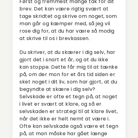
Først og fremmest mange tak for dit
brev. Det kan være rigtig svært at
tage skridtet og skrive om noget, som
man går og kæmper med, så jeg vil
rose dig for, at du har være så modig
at skrive til os i brevkassen.
Du skriver, at du skærer i dig selv, har
gjort det i snart et år, og at du ikke
kan stoppe. Dette får mig til at tænke
på, om der mon for et års tid siden er
sket noget i dit liv, som har gjort, at du
begyndte at skære i dig selv?
Selvskade er ofte et tegn på, at noget
i livet er svært at klare, og så er
selvskaden er strategi til at klare livet,
når det ikke er helt nemt at være i.
Ofte kan selvskade også være et tegn
på, at man måske har gået længe