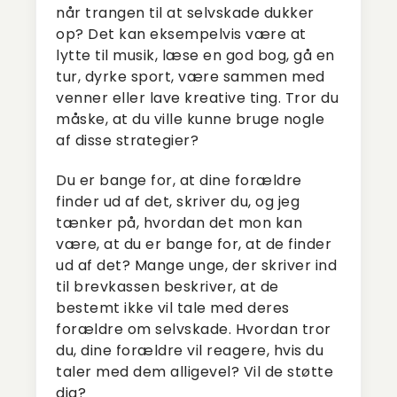
når trangen til at selvskade dukker
op? Det kan eksempelvis være at
lytte til musik, læse en god bog, gå en
tur, dyrke sport, være sammen med
venner eller lave kreative ting. Tror du
måske, at du ville kunne bruge nogle
af disse strategier?
Du er bange for, at dine forældre
finder ud af det, skriver du, og jeg
tænker på, hvordan det mon kan
være, at du er bange for, at de finder
ud af det? Mange unge, der skriver ind
til brevkassen beskriver, at de
bestemt ikke vil tale med deres
forældre om selvskade. Hvordan tror
du, dine forældre vil reagere, hvis du
taler med dem alligevel? Vil de støtte
dig?