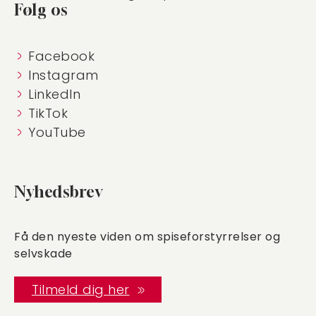
Følg os
Facebook
Instagram
LinkedIn
TikTok
YouTube
Nyhedsbrev
Få den nyeste viden om spiseforstyrrelser og
selvskade
Tilmeld dig her