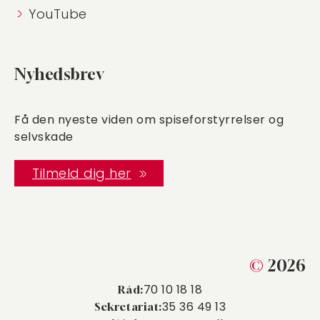
YouTube
Nyhedsbrev
Få den nyeste viden om spiseforstyrrelser og
selvskade
Tilmeld dig her
©
2026
70 10 18 18
Råd:
35 36 49 13
Sekretariat: