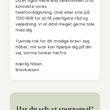
Du er også mere end velkommen til at
kontakte vores
telefonrådgivning, chat eller sms på
7010 1818 for at få yderligere råd og
vejledning. Vi vil altid meget gerne tale
med dig.
Tusinde tak for dit modige brev! Jeg
håber, mit svar kan hjælpe dig på din
vej. Varme tanker herfra.
Kærlig hilsen
Brevkassen
Har du selv et spørgsmål?