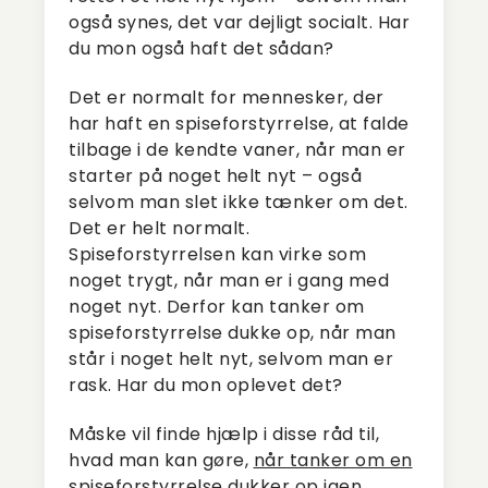
også synes, det var dejligt socialt. Har
du mon også haft det sådan?
Det er normalt for mennesker, der
har haft en spiseforstyrrelse, at falde
tilbage i de kendte vaner, når man er
starter på noget helt nyt – også
selvom man slet ikke tænker om det.
Det er helt normalt.
Spiseforstyrrelsen kan virke som
noget trygt, når man er i gang med
noget nyt. Derfor kan tanker om
spiseforstyrrelse dukke op, når man
står i noget helt nyt, selvom man er
rask. Har du mon oplevet det?
Måske vil finde hjælp i disse råd til,
hvad man kan gøre,
når tanker om en
spiseforstyrrelse dukker op igen.