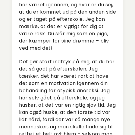
har været igennem, og hvor er du sej,
at du er kommet ud på den anden side
og er taget på efterskole. Jeg kan
mærke, at det er vigtigt for dig at
være rask. Du slår mig som en pige,
der kæmper for sine drømme – bliv
ved med det!
Det gør stort indtryk på mig, at du har
det så godt på efterskolen. Jeg
tænker, det har været rart at have
det som en motivation igennem din
behandling for atypisk anoreksi. Jeg
har selv gået på efterskole, og jeg
husker, at det var en rigtig sjov tid. Jeg
kan også huske, at den første tid var
lidt hård, fordi der var så mange nye
mennesker, og man skulle finde sig til
rette i et helt nyt hjem – selvom man