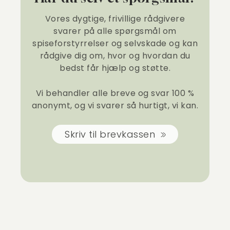
Vores dygtige, frivillige rådgivere
svarer på alle spørgsmål om
spiseforstyrrelser og selvskade og kan
rådgive dig om, hvor og hvordan du
bedst får hjælp og støtte.
Vi behandler alle breve og svar 100 %
anonymt, og vi svarer så hurtigt, vi kan.
Skriv til brevkassen