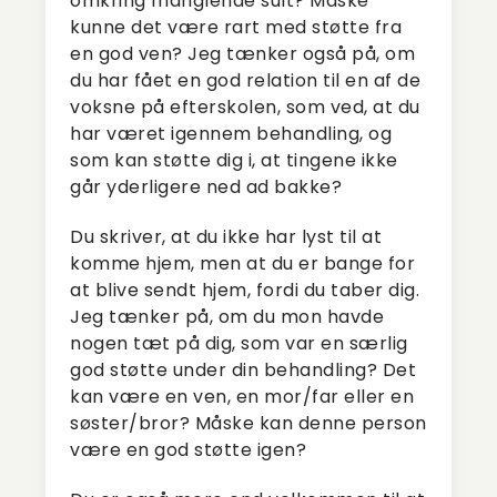
omkring manglende sult? Måske
kunne det være rart med støtte fra
en god ven? Jeg tænker også på, om
du har fået en god relation til en af de
voksne på efterskolen, som ved, at du
har været igennem behandling, og
som kan støtte dig i, at tingene ikke
går yderligere ned ad bakke?
Du skriver, at du ikke har lyst til at
komme hjem, men at du er bange for
at blive sendt hjem, fordi du taber dig.
Jeg tænker på, om du mon havde
nogen tæt på dig, som var en særlig
god støtte under din behandling? Det
kan være en ven, en mor/far eller en
søster/bror? Måske kan denne person
være en god støtte igen?