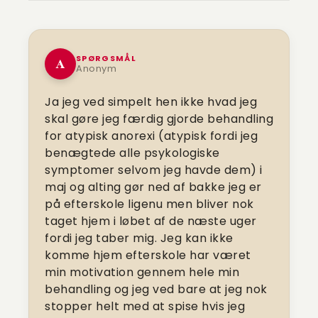
SPØRGSMÅL
A
Anonym
Ja jeg ved simpelt hen ikke hvad jeg
skal gøre jeg færdig gjorde behandling
for atypisk anorexi (atypisk fordi jeg
benægtede alle psykologiske
symptomer selvom jeg havde dem) i
maj og alting gør ned af bakke jeg er
på efterskole ligenu men bliver nok
taget hjem i løbet af de næste uger
fordi jeg taber mig. Jeg kan ikke
komme hjem efterskole har været
min motivation gennem hele min
behandling og jeg ved bare at jeg nok
stopper helt med at spise hvis jeg