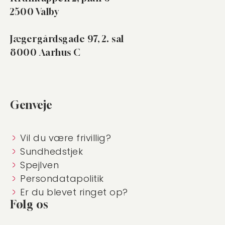
2500 Valby
Jægergårdsgade 97, 2. sal
8000 Aarhus C
Genveje
Vil du være frivillig?
Sundhedstjek
Spejlven
Persondatapolitik
Er du blevet ringet op?
Følg os