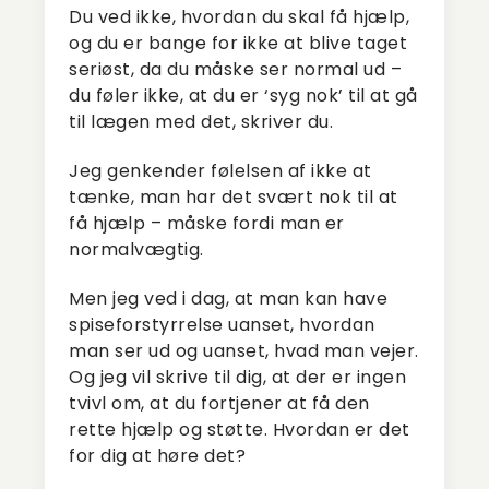
Du ved ikke, hvordan du skal få hjælp,
og du er bange for ikke at blive taget
seriøst, da du måske ser normal ud –
du føler ikke, at du er ‘syg nok’ til at gå
til lægen med det, skriver du.
Jeg genkender følelsen af ikke at
tænke, man har det svært nok til at
få hjælp – måske fordi man er
normalvægtig.
Men jeg ved i dag, at man kan have
spiseforstyrrelse uanset, hvordan
man ser ud og uanset, hvad man vejer.
Og jeg vil skrive til dig, at der er ingen
tvivl om, at du fortjener at få den
rette hjælp og støtte. Hvordan er det
for dig at høre det?