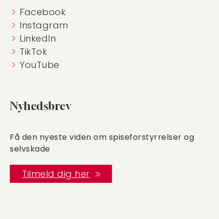
Facebook
Instagram
LinkedIn
TikTok
YouTube
Nyhedsbrev
Få den nyeste viden om spiseforstyrrelser og
selvskade
Tilmeld dig her