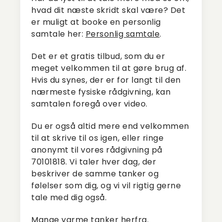
hvad dit næste skridt skal være? Det
er muligt at booke en personlig
samtale her:
Personlig samtale
.
Det er et gratis tilbud, som du er
meget velkommen til at gøre brug af.
Hvis du synes, der er for langt til den
nærmeste fysiske rådgivning, kan
samtalen foregå over video.
Du er også altid mere end velkommen
til at skrive til os igen, eller ringe
anonymt til vores rådgivning på
70101818. Vi taler hver dag, der
beskriver de samme tanker og
følelser som dig, og vi vil rigtig gerne
tale med dig også.
Mange varme tanker herfra.