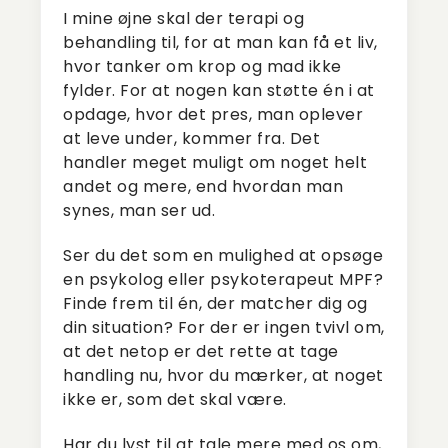
I mine øjne skal der terapi og
behandling til, for at man kan få et liv,
hvor tanker om krop og mad ikke
fylder. For at nogen kan støtte én i at
opdage, hvor det pres, man oplever
at leve under, kommer fra. Det
handler meget muligt om noget helt
andet og mere, end hvordan man
synes, man ser ud.
Ser du det som en mulighed at opsøge
en psykolog eller psykoterapeut MPF?
Finde frem til én, der matcher dig og
din situation? For der er ingen tvivl om,
at det netop er det rette at tage
handling nu, hvor du mærker, at noget
ikke er, som det skal være.
Har du lyst til at tale mere med os om,