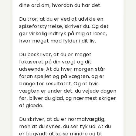
dine ord om, hvordan du har det.
Du tror, at du er ved at udvikle en
spiseforstyrrelse, skriver du. Og det
gør virkelig indtryk på mig at læse,
hvor meget mad fylder i dit liv.
Du beskriver, at du er meget
fokuseret på din vægt og dit
udseende. At du hver morgen står
foran spejlet og på vægten, og er
bange for resultatet. Og at hvis
vægten er under det, du vejede dagen
før, bliver du glad, og nærmest skriger
af glæde.
Du skriver, at du er normalvægtig,
men at du synes, du ser tyk ud. At du
er begyndt at spise mindre og tit