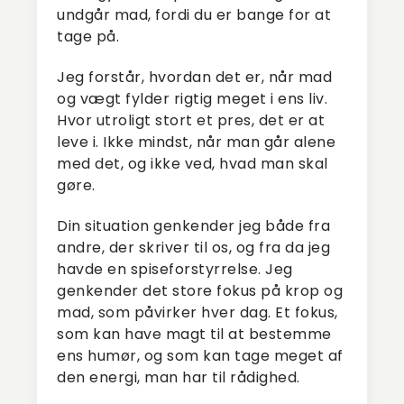
undgår mad, fordi du er bange for at
tage på.
Jeg forstår, hvordan det er, når mad
og vægt fylder rigtig meget i ens liv.
Hvor utroligt stort et pres, det er at
leve i. Ikke mindst, når man går alene
med det, og ikke ved, hvad man skal
gøre.
Din situation genkender jeg både fra
andre, der skriver til os, og fra da jeg
havde en spiseforstyrrelse. Jeg
genkender det store fokus på krop og
mad, som påvirker hver dag. Et fokus,
som kan have magt til at bestemme
ens humør, og som kan tage meget af
den energi, man har til rådighed.