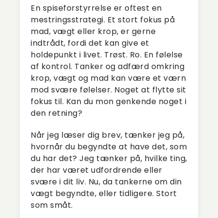
En spiseforstyrrelse er oftest en
mestringsstrategi. Et stort fokus på
mad, vægt eller krop, er gerne
indtrådt, fordi det kan give et
holdepunkt i livet. Trøst. Ro. En følelse
af kontrol. Tanker og adfærd omkring
krop, vægt og mad kan være et værn
mod svære følelser. Noget at flytte sit
fokus til. Kan du mon genkende noget i
den retning?
Når jeg læser dig brev, tænker jeg på,
hvornår du begyndte at have det, som
du har det? Jeg tænker på, hvilke ting,
der har været udfordrende eller
svære i dit liv. Nu, da tankerne om din
vægt begyndte, eller tidligere. Stort
som småt.