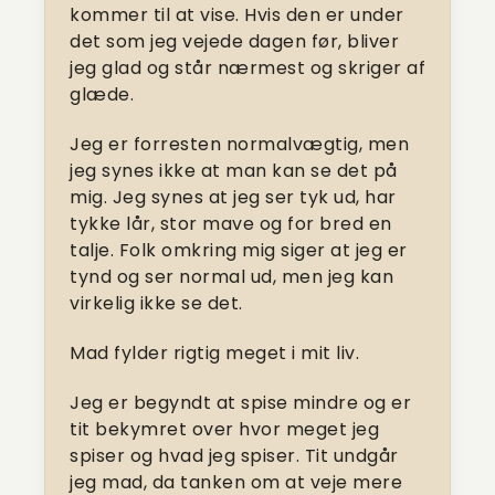
kommer til at vise. Hvis den er under
det som jeg vejede dagen før, bliver
jeg glad og står nærmest og skriger af
glæde.
Jeg er forresten normalvægtig, men
jeg synes ikke at man kan se det på
mig. Jeg synes at jeg ser tyk ud, har
tykke lår, stor mave og for bred en
talje. Folk omkring mig siger at jeg er
tynd og ser normal ud, men jeg kan
virkelig ikke se det.
Mad fylder rigtig meget i mit liv.
Jeg er begyndt at spise mindre og er
tit bekymret over hvor meget jeg
spiser og hvad jeg spiser. Tit undgår
jeg mad, da tanken om at veje mere