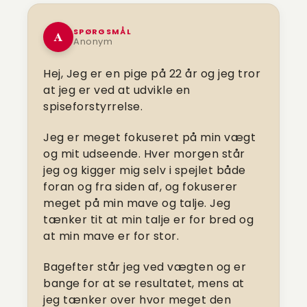
SPØRGSMÅL
A
Anonym
Hej,
Jeg er en pige på 22 år og jeg tror
at jeg er ved at udvikle en
spiseforstyrrelse.
Jeg er meget fokuseret på min vægt
og mit udseende. Hver morgen står
jeg og kigger mig selv i spejlet både
foran og fra siden af, og fokuserer
meget på min mave og talje. Jeg
tænker tit at min talje er for bred og
at min mave er for stor.
Bagefter står jeg ved vægten og er
bange for at se resultatet, mens at
jeg tænker over hvor meget den