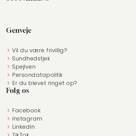
Genveje
Vil du være frivillig?
Sundhedstjek
Spejlven
Persondatapolitik
Er du blevet ringet op?
Følg os
Facebook
Instagram
LinkedIn
TikTok