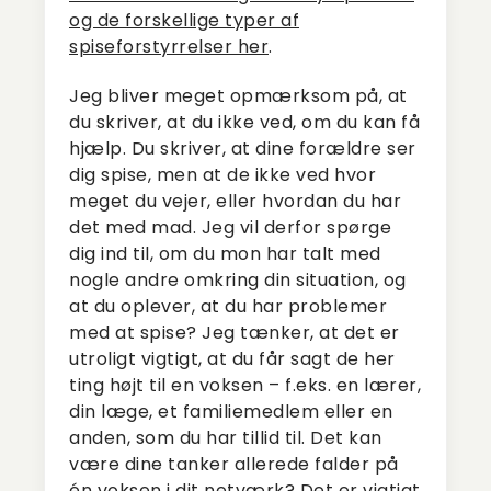
og de forskellige typer af
spiseforstyrrelser her
.
Jeg bliver meget opmærksom på, at
du skriver, at du ikke ved, om du kan få
hjælp. Du skriver, at dine forældre ser
dig spise, men at de ikke ved hvor
meget du vejer, eller hvordan du har
det med mad. Jeg vil derfor spørge
dig ind til, om du mon har talt med
nogle andre omkring din situation, og
at du oplever, at du har problemer
med at spise? Jeg tænker, at det er
utroligt vigtigt, at du får sagt de her
ting højt til en voksen – f.eks. en lærer,
din læge, et familiemedlem eller en
anden, som du har tillid til. Det kan
være dine tanker allerede falder på
én voksen i dit netværk? Det er vigtigt