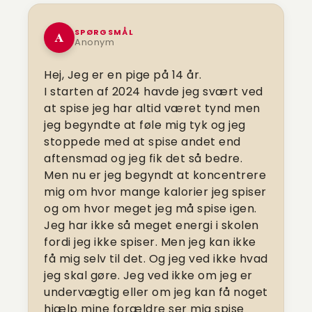
SPØRGSMÅL
A
Anonym
Hej, Jeg er en pige på 14 år.
I starten af 2024 havde jeg svært ved
at spise jeg har altid været tynd men
jeg begyndte at føle mig tyk og jeg
stoppede med at spise andet end
aftensmad og jeg fik det så bedre.
Men nu er jeg begyndt at koncentrere
mig om hvor mange kalorier jeg spiser
og om hvor meget jeg må spise igen.
Jeg har ikke så meget energi i skolen
fordi jeg ikke spiser. Men jeg kan ikke
få mig selv til det. Og jeg ved ikke hvad
jeg skal gøre. Jeg ved ikke om jeg er
undervægtig eller om jeg kan få noget
hjælp mine forældre ser mig spise