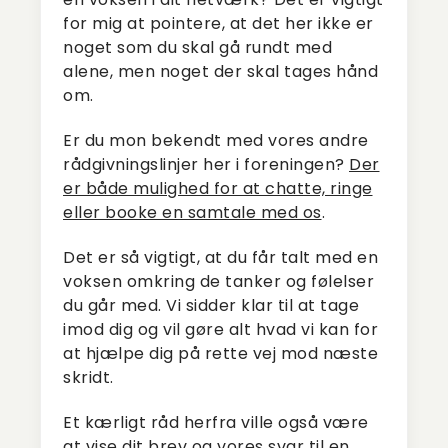
for mig at pointere, at det her ikke er
noget som du skal gå rundt med
alene, men noget der skal tages hånd
om.
Er du mon bekendt med vores andre
rådgivningslinjer her i foreningen?
Der
er både mulighed for at chatte, ringe
eller booke en samtale med os
.
Det er så vigtigt, at du får talt med en
voksen omkring de tanker og følelser
du går med. Vi sidder klar til at tage
imod dig og vil gøre alt hvad vi kan for
at hjælpe dig på rette vej mod næste
skridt.
Et kærligt råd herfra ville også være
at vise dit brev og vores svar til en