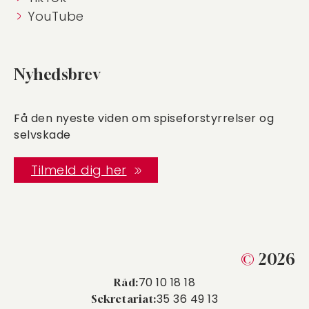
YouTube
Nyhedsbrev
Få den nyeste viden om spiseforstyrrelser og
selvskade
Tilmeld dig her
©
2026
70 10 18 18
Råd:
35 36 49 13
Sekretariat: