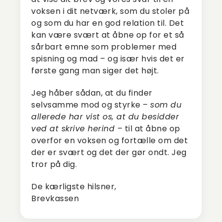
voksen i dit netværk, som du stoler på
og som du har en god relation til. Det
kan være svært at åbne op for et så
sårbart emne som problemer med
spisning og mad – og især hvis det er
første gang man siger det højt.
Jeg håber sådan, at du finder
selvsamme mod og styrke –
som du
allerede har vist os, at du besidder
ved at skrive herind
– til at åbne op
overfor en voksen og fortælle om det
der er svært og det der gør ondt. Jeg
tror på dig.
De kærligste hilsner,
Brevkassen