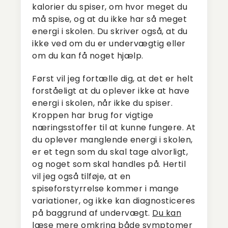
kalorier du spiser, om hvor meget du
må spise, og at du ikke har så meget
energi i skolen. Du skriver også, at du
ikke ved om du er undervægtig eller
om du kan få noget hjælp.
Først vil jeg fortælle dig, at det er helt
forståeligt at du oplever ikke at have
energi i skolen, når ikke du spiser.
Kroppen har brug for vigtige
næringsstoffer til at kunne fungere. At
du oplever manglende energi i skolen,
er et tegn som du skal tage alvorligt,
og noget som skal handles på. Hertil
vil jeg også tilføje, at en
spiseforstyrrelse kommer i mange
variationer, og ikke kan diagnosticeres
på baggrund af undervægt.
Du kan
læse mere omkring både symptomer