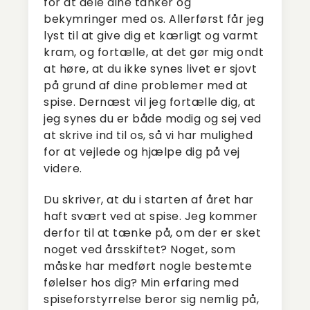
for at dele dine tanker og
bekymringer med os. Allerførst får jeg
lyst til at give dig et kærligt og varmt
kram, og fortælle, at det gør mig ondt
at høre, at du ikke synes livet er sjovt
på grund af dine problemer med at
spise. Dernæst vil jeg fortælle dig, at
jeg synes du er både modig og sej ved
at skrive ind til os, så vi har mulighed
for at vejlede og hjælpe dig på vej
videre.
Du skriver, at du i starten af året har
haft svært ved at spise. Jeg kommer
derfor til at tænke på, om der er sket
noget ved årsskiftet? Noget, som
måske har medført nogle bestemte
følelser hos dig? Min erfaring med
spiseforstyrrelse beror sig nemlig på,