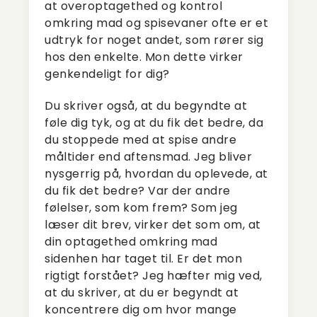
at overoptagethed og kontrol
omkring mad og spisevaner ofte er et
udtryk for noget andet, som rører sig
hos den enkelte. Mon dette virker
genkendeligt for dig?
Du skriver også, at du begyndte at
føle dig tyk, og at du fik det bedre, da
du stoppede med at spise andre
måltider end aftensmad. Jeg bliver
nysgerrig på, hvordan du oplevede, at
du fik det bedre? Var der andre
følelser, som kom frem? Som jeg
læser dit brev, virker det som om, at
din optagethed omkring mad
sidenhen har taget til. Er det mon
rigtigt forstået? Jeg hæfter mig ved,
at du skriver, at du er begyndt at
koncentrere dig om hvor mange