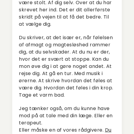
være stolt. Af dig selv. Over at du har
skrevet her ind. Det er dit allerførste
skridt på vejen til at få det bedre. Til
at vælge dig.
Du skriver, at det især er, når følelsen
af afmagt og magtesløshed rammer
dig, at du selvskader. At du nu er der,
hvor det er svært at stoppe. Kan du
mon øve dig i at gøre noget andet. At
rejse dig. At gå en tur. Med musik i
ørerne. At skrive hvordan det føles at
være dig. Hvordan det føles i din krop.
Tage et varm bad.
Jeg tænker også, om du kunne have
mod på at tale med din læge. Eller en
terapeut.
Eller måske en af vores rådgivere.
Du