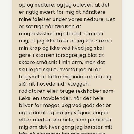
op og nedture, og jeg oplever, at det
er rigtig svært for mig at håndtere
mine følelser under vores nedture. Det
er særligt når følelsen af
magtesløshed og afmagt rammer
mig, at jeg ikke føler at jeg kan være i
min krop og ikke ved hvad jeg skal
gøre. I starten forsøgte jeg blot at
skære små snit i min arm, men det
skulle jeg skjule, hvorfor jeg nu er
begyndt at lukke mig inde i et rum og
slå mit hovede ind i væggen,
radiatoren eller bruge redskaber som
f.eks. en stavblender, når det hele
bliver for meget. Jeg ved godt det er
rigtig dumt og når jeg vågner dagen
efter med en øm bule, som påminder
mig om det hver gang jeg børster mit