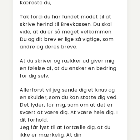
Kæreste du,
Tak fordi du har fundet modet til at
skrive herind til Brevkassen. Du skal
vide, at du er så meget velkommen.
Du og dit brev er lige så vigtige, som
andre og deres breve.
At du skriver og rækker ud giver mig
en følelse af, at du ønsker en bedring
for dig selv.
Allerførst vil jeg sende dig et knus og
en skulder, som du kan støtte dig ved.
Det lyder, for mig, som om at det er
svært at være dig. At være hele dig. I
dit forhold.
Jeg får lyst til at fortælle dig, at du
ikke er mærkelig. At din