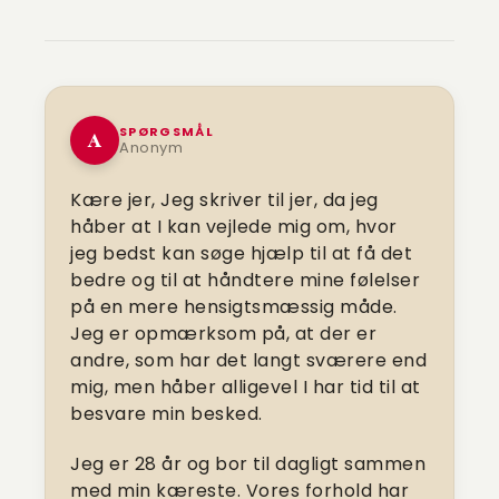
SPØRGSMÅL
A
Anonym
Kære jer, Jeg skriver til jer, da jeg
håber at I kan vejlede mig om, hvor
jeg bedst kan søge hjælp til at få det
bedre og til at håndtere mine følelser
på en mere hensigtsmæssig måde.
Jeg er opmærksom på, at der er
andre, som har det langt sværere end
mig, men håber alligevel I har tid til at
besvare min besked.
Jeg er 28 år og bor til dagligt sammen
med min kæreste. Vores forhold har