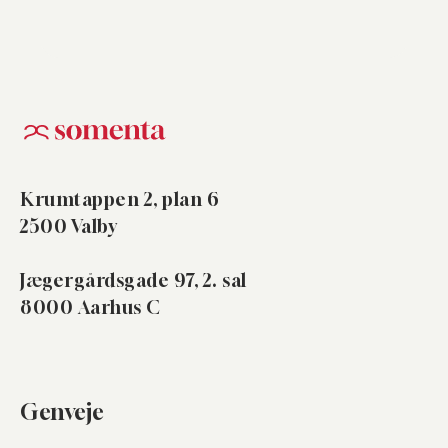
Krumtappen 2, plan 6
2500 Valby
Jægergårdsgade 97, 2. sal
8000 Aarhus C
Genveje