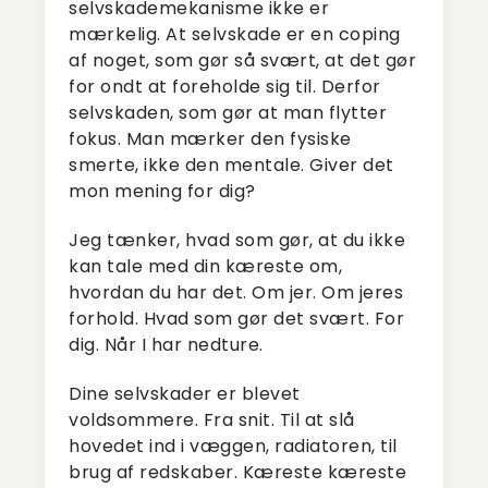
selvskademekanisme ikke er
mærkelig. At selvskade er en coping
af noget, som gør så svært, at det gør
for ondt at foreholde sig til. Derfor
selvskaden, som gør at man flytter
fokus. Man mærker den fysiske
smerte, ikke den mentale. Giver det
mon mening for dig?
Jeg tænker, hvad som gør, at du ikke
kan tale med din kæreste om,
hvordan du har det. Om jer. Om jeres
forhold. Hvad som gør det svært. For
dig. Når I har nedture.
Dine selvskader er blevet
voldsommere. Fra snit. Til at slå
hovedet ind i væggen, radiatoren, til
brug af redskaber. Kæreste kæreste