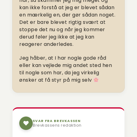
hår, så skammer jeg mig meget og
kan ikke forstå at jeg er blevet sådan
en mærkelig en, der gør sådan noget.
Det er bare blevet rigtig svært at
stoppe det nu og når jeg kommer
derud føler jeg ikke at jeg kan
reagerer anderledes.
Jeg håber, at I har nogle gode råd
eller kan vejlede mig andet sted hen
til nogle som har, da jeg virkelig
ønsker at få styr på mig selv
SVAR FRA BREVKASSEN
Brevkassens redaktion