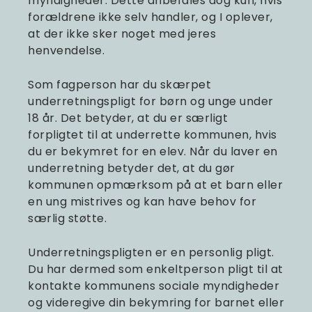
myndigheder. Dette anbefales dog kun, hvis
forældrene ikke selv handler, og I oplever,
at der ikke sker noget med jeres
henvendelse.
Som fagperson har du skærpet
underretningspligt for børn og unge under
18 år. Det betyder, at du er særligt
forpligtet til at underrette kommunen, hvis
du er bekymret for en elev. Når du laver en
underretning betyder det, at du gør
kommunen opmærksom på at et barn eller
en ung mistrives og kan have behov for
særlig støtte.
Underretningspligten er en personlig pligt.
Du har dermed som enkeltperson pligt til at
kontakte kommunens sociale myndigheder
og videregive din bekymring for barnet eller