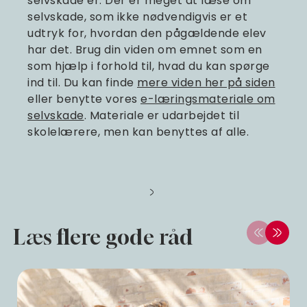
selvskade er. Der er meget at læse om
selvskade, som ikke nødvendigvis er et
udtryk for, hvordan den pågældende elev
har det. Brug din viden om emnet som en
som hjælp i forhold til, hvad du kan spørge
ind til. Du kan finde
mere viden her på siden
eller benytte vores
e-læringsmateriale om
selvskade
. Materiale er udarbejdet til
skolelærere, men kan benyttes af alle.
Læs flere gode råd