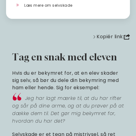
Læs mere om selvskade
Kopiér link:
Tag en snak med eleven
Hvis du er bekymret for, at en elev skader
sig selv, så bør du dele din bekymring med
ham eller hende. Sig for eksempel:
Jeg har lagt mærke til, at du har rifter
og sår på dine arme, og at du prøver på at
dække dem til. Det gør mig bekymret for,
hvordan du har det?
Selvskade er et tegn på mistrivsel, så ret