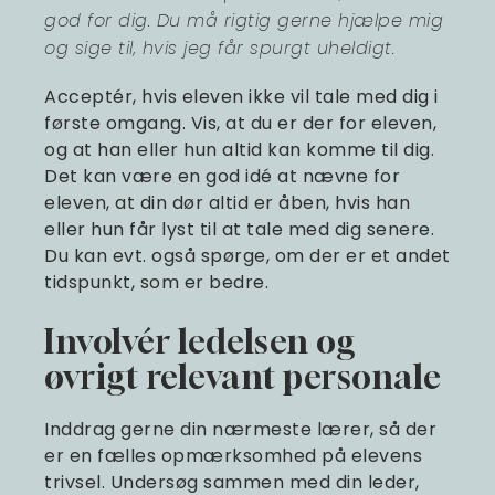
god for dig. Du må rigtig gerne hjælpe mig
og sige til, hvis jeg får spurgt uheldigt.
Acceptér, hvis eleven ikke vil tale med dig i
første omgang. Vis, at du er der for eleven,
og at han eller hun altid kan komme til dig.
Det kan være en god idé at nævne for
eleven, at din dør altid er åben, hvis han
eller hun får lyst til at tale med dig senere.
Du kan evt. også spørge, om der er et andet
tidspunkt, som er bedre.
Involvér ledelsen og
øvrigt relevant personale
Inddrag gerne din nærmeste lærer, så der
er en fælles opmærksomhed på elevens
trivsel. Undersøg sammen med din leder,