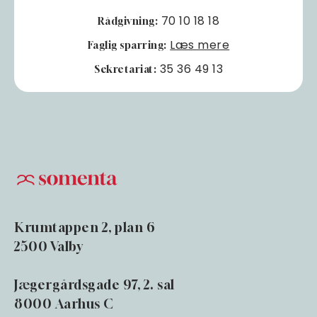
70 10 18 18
Rådgivning:
Læs mere
Faglig sparring:
35 36 49 13
Sekretariat:
Krumtappen 2, plan 6
2500 Valby
Jægergårdsgade 97, 2. sal
8000 Aarhus C