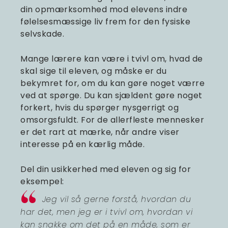
din opmærksomhed mod elevens indre
følelsesmæssige liv frem for den fysiske
selvskade.
Mange lærere kan være i tvivl om, hvad de
skal sige til eleven, og måske er du
bekymret for, om du kan gøre noget værre
ved at spørge. Du kan sjældent gøre noget
forkert, hvis du spørger nysgerrigt og
omsorgsfuldt. For de allerfleste mennesker
er det rart at mærke, når andre viser
interesse på en kærlig måde.
Del din usikkerhed med eleven og sig for
eksempel:
Jeg vil så gerne forstå, hvordan du
har det, men jeg er i tvivl om, hvordan vi
kan snakke om det på en måde, som er