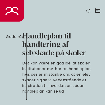
Spring
til
indhold
Handleplan til
Gode råd
håndtering af
selvskade på skoler
Det kan være en god idé, at skoler,
institutioner mv. har en handleplan,
hvis der er mistanke om, at en elev
skader sig selv. Nedenstående er
inspiration til, hvordan en sådan
handleplan kan se ud.