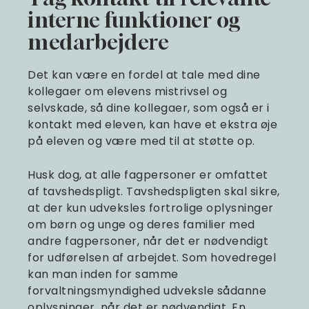
interne funktioner og
medarbejdere
Det kan være en fordel at tale med dine
kollegaer om elevens mistrivsel og
selvskade, så dine kollegaer, som også er i
kontakt med eleven, kan have et ekstra øje
på eleven og være med til at støtte op.
Husk dog, at alle fagpersoner er omfattet
af tavshedspligt. Tavshedspligten skal sikre,
at der kun udveksles fortrolige oplysninger
om børn og unge og deres familier med
andre fagpersoner, når det er nødvendigt
for udførelsen af arbejdet. Som hovedregel
kan man inden for samme
forvaltningsmyndighed udveksle sådanne
oplysninger, når det er nødvendigt. En