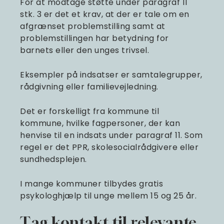
For at modtage støtte under paragraf 11
stk. 3 er det et krav, at der er tale om en
afgrænset problemstilling samt at
problemstillingen har betydning for
barnets eller den unges trivsel.
Eksempler på indsatser er samtalegrupper,
rådgivning eller familievejledning.
Det er forskelligt fra kommune til
kommune, hvilke fagpersoner, der kan
henvise til en indsats under paragraf 11. Som
regel er det PPR, skolesocialrådgivere eller
sundhedsplejen.
I mange kommuner tilbydes gratis
psykologhjælp til unge mellem 15 og 25 år.
Tag kontakt til relevante