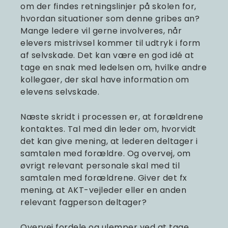
om der findes retningslinjer på skolen for,
hvordan situationer som denne gribes an?
Mange ledere vil gerne involveres, når
elevers mistrivsel kommer til udtryk i form
af selvskade. Det kan være en god idé at
tage en snak med ledelsen om, hvilke andre
kollegaer, der skal have information om
elevens selvskade.
Næste skridt i processen er, at forældrene
kontaktes. Tal med din leder om, hvorvidt
det kan give mening, at lederen deltager i
samtalen med forældre. Og overvej, om
øvrigt relevant personale skal med til
samtalen med forældrene. Giver det fx
mening, at AKT-vejleder eller en anden
relevant fagperson deltager?
Overvej fordele og ulemper ved at tage