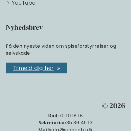
YouTube
Nyhedsbrev
Få den nyeste viden om spiseforstyrrelser og
selvskade
Tilmeld dig her
©
2026
70 10 18 18
Råd:
35 36 49 13
Sekretariat:
info@somenta.dk
Mail: