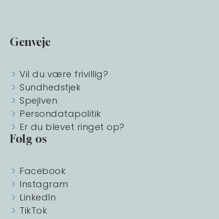
Genveje
Vil du være frivillig?
Sundhedstjek
Spejlven
Persondatapolitik
Er du blevet ringet op?
Følg os
Facebook
Instagram
LinkedIn
TikTok