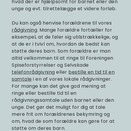
hvad der er hjælpsomt for barnet eller den
unge og evt. tilrettelægge et videre forløb.
Du kan også henvise forældrene til vores
rådgivning
. Mange forældre fortæller for
eksempel, at de føler sig utilstrækkelige, og
at de er i tvivl om, hvordan de bedst kan
støtte deres barn. Som forældre er man
altid velkommen til at ringe til Foreningen
Spiseforstyrrelser og Selvskade
telefonrådgivning
eller
bestille en tid til en
samtale
i en af vores lokale rådgivninger.
For mange kan det give god mening at
ringe eller bestille tid til en
rådgivningssamtale uden barnet eller den
unge. Det gør det muligt for dig at tale
mere frit om forældrenes bekymring og
om, hvad de som forældre kan gøre for at
støtte om deres barn.