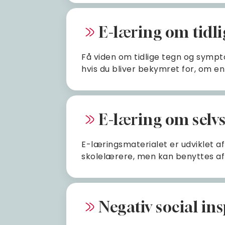
E-læring om tidl
Få viden om tidlige tegn og sympt
hvis du bliver bekymret for, om en 
E-læring om selv
E-læringsmaterialet er udviklet 
skolelærere, men kan benyttes af
Negativ social in