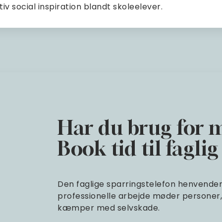
iv social inspiration blandt skoleelever.
Har du brug for 
Book tid til fagli
Den faglige sparringstelefon henvender si
professionelle arbejde møder personer, 
kæmper med selvskade.