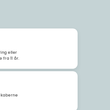
ing eller
fra 11 år.
dskaberne