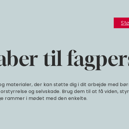
Stø
ber til fagpe
g materialer, der kan støtte dig i dit arbejde med bør
forstyrrelse og selvskade. Brug dem til at få viden, styr
ge rammer i mødet med den enkelte.