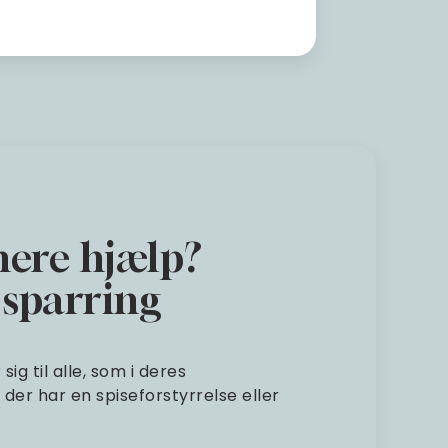
mere hjælp?
g sparring
g til alle, som i deres
der har en spiseforstyrrelse eller