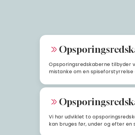
Opsporingsredska
Opsporingsredskaberne tilbyder ve
mistanke om en spiseforstyrrelse e
Opsporingsredska
Vi har udviklet to opsporingsreds
kan bruges før, under og efter en