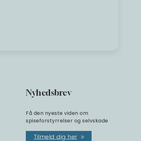
Nyhedsbrev
Få den nyeste viden om
spiseforstyrrelser og selvskade
Tilmeld dig her