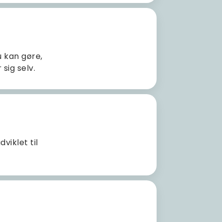
 kan gøre,
sig selv.
iklet til