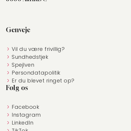
Genveje
Vil du være frivillig?
Sundhedstjek
Spejlven
Persondatapolitik
Er du blevet ringet op?
Følg os
Facebook
Instagram
LinkedIn
TikTok