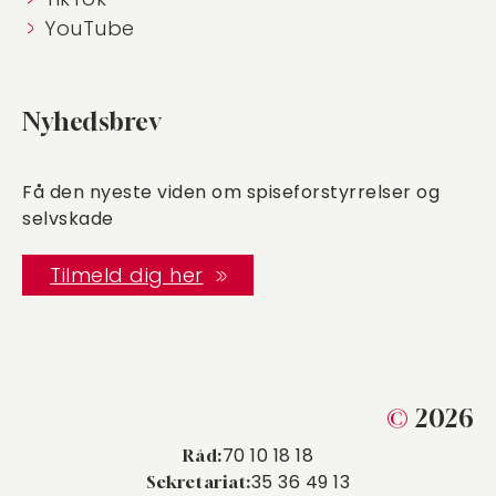
YouTube
Nyhedsbrev
Få den nyeste viden om spiseforstyrrelser og
selvskade
Tilmeld dig her
©
2026
70 10 18 18
Råd:
35 36 49 13
Sekretariat: