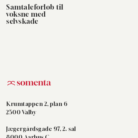
Samtaleforløb til
voksne med
selvskade
Krumtappen 2, plan 6
2500 Valby
Jægergårdsgade 97, 2. sal
8000 Aarhus C