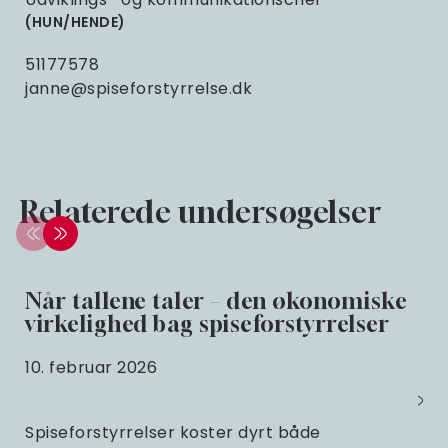
HUN/HENDE
51177578
janne@spiseforstyrrelse.dk
Relaterede undersøgelser
Når tallene taler – den økonomiske
virkelighed bag spiseforstyrrelser
10. februar 2026
Spiseforstyrrelser koster dyrt både