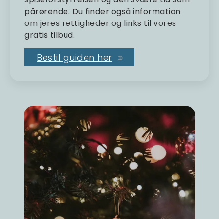
pårørende. Du finder også information
om jeres rettigheder og links til vores
gratis tilbud.
Bestil guiden her