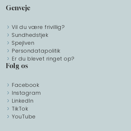
Genveje
Vil du være frivillig?
Sundhedstjek
Spejlven
Persondatapolitik
Er du blevet ringet op?
Følg os
Facebook
Instagram
LinkedIn
TikTok
YouTube