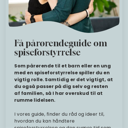
Få pårørendeguide om
spiseforstyrrelse
Som pårørende til et barn eller en ung
med en spiseforstyrrelse spiller du en
vigtig rolle. Samtidig er det vigtigt, at
du også passer på dig selv og resten
af familien, så I har overskud til at
rumme lidelsen.
I vores guide, finder du råd og ideer til,
hvordan du kan håndtere
spiseforstyrrelsen og den svære tid som