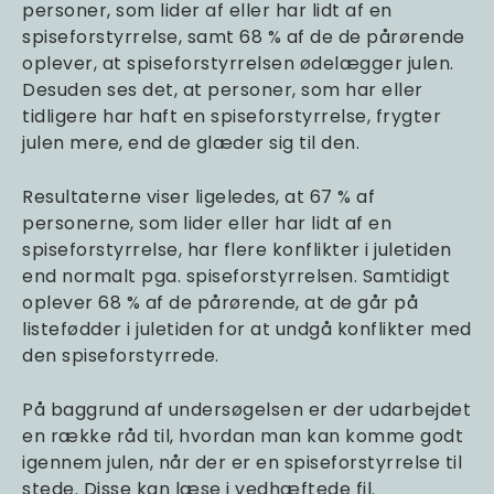
personer, som lider af eller har lidt af en
spiseforstyrrelse, samt 68 % af de de pårørende
oplever, at spiseforstyrrelsen ødelægger julen.
Desuden ses det, at personer, som har eller
tidligere har haft en spiseforstyrrelse, frygter
julen mere, end de glæder sig til den.
Resultaterne viser ligeledes, at 67 % af
personerne, som lider eller har lidt af en
spiseforstyrrelse, har flere konflikter i juletiden
end normalt pga. spiseforstyrrelsen. Samtidigt
oplever 68 % af de pårørende, at de går på
listefødder i juletiden for at undgå konflikter med
den spiseforstyrrede.
På baggrund af undersøgelsen er der udarbejdet
en række råd til, hvordan man kan komme godt
igennem julen, når der er en spiseforstyrrelse til
stede. Disse kan læse i vedhæftede fil.