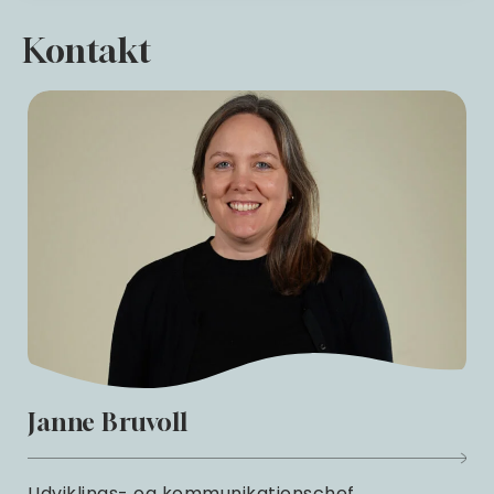
Kontakt
Janne Bruvoll
Udviklings- og kommunikationschef