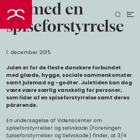
Jul med en
Spring
til
indhold
spiseforstyrrelse
1. december 2015
Julen er for de fleste danskere forbundet
med glæde, hygge, sociale sammenkomster
samt julemad og -godter. Juletiden kan dog
være være særlig vanskelig for personer,
som lider af en spiseforstyrrelse samt deres
pårørende.
En undersøgelse af Videnscenter om
spiseforstyrrelser og selvskade (Foreningen
Spiseforstyrrelser og Selvskade) finder, at 3/4