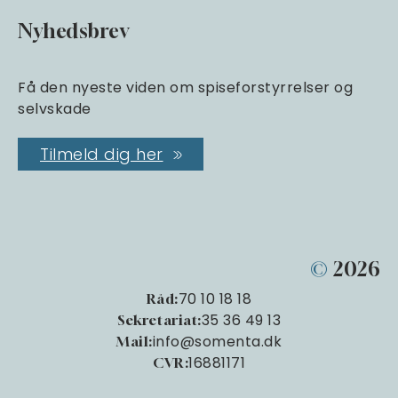
Nyhedsbrev
Få den nyeste viden om spiseforstyrrelser og
selvskade
Tilmeld dig her
©
2026
70 10 18 18
Råd:
35 36 49 13
Sekretariat:
info@somenta.dk
Mail:
16881171
CVR: