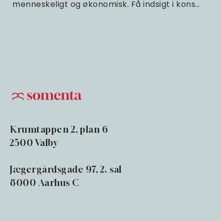
menneskeligt og økonomisk. Få indsigt i kons…
Krumtappen 2, plan 6
2500 Valby
Jægergårdsgade 97, 2. sal
8000 Aarhus C