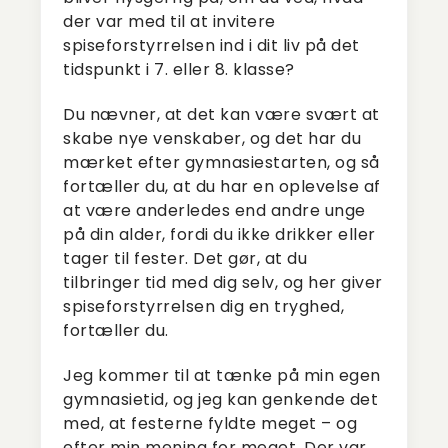
der var med til at invitere
spiseforstyrrelsen ind i dit liv på det
tidspunkt i 7. eller 8. klasse?
Du nævner, at det kan være svært at
skabe nye venskaber, og det har du
mærket efter gymnasiestarten, og så
fortæller du, at du har en oplevelse af
at være anderledes end andre unge
på din alder, fordi du ikke drikker eller
tager til fester. Det gør, at du
tilbringer tid med dig selv, og her giver
spiseforstyrrelsen dig en tryghed,
fortæller du.
Jeg kommer til at tænke på min egen
gymnasietid, og jeg kan genkende det
med, at festerne fyldte meget – og
efter min mening for meget. Der var