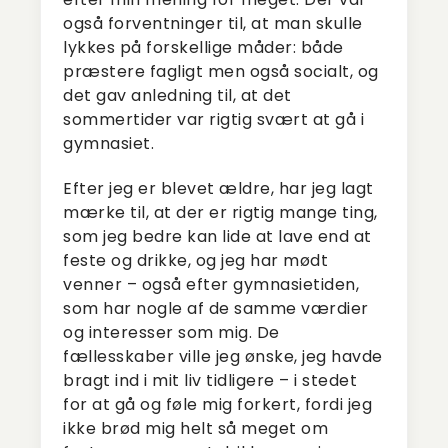
også forventninger til, at man skulle
lykkes på forskellige måder: både
præstere fagligt men også socialt, og
det gav anledning til, at det
sommertider var rigtig svært at gå i
gymnasiet.
Efter jeg er blevet ældre, har jeg lagt
mærke til, at der er rigtig mange ting,
som jeg bedre kan lide at lave end at
feste og drikke, og jeg har mødt
venner – også efter gymnasietiden,
som har nogle af de samme værdier
og interesser som mig. De
fællesskaber ville jeg ønske, jeg havde
bragt ind i mit liv tidligere – i stedet
for at gå og føle mig forkert, fordi jeg
ikke brød mig helt så meget om