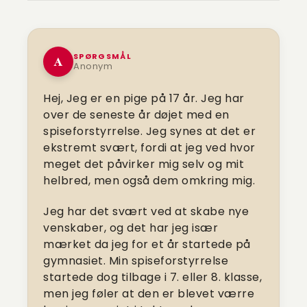
SPØRGSMÅL
A
Anonym
Hej,
Jeg er en pige på 17 år. Jeg har
over de seneste år døjet med en
spiseforstyrrelse. Jeg synes at det er
ekstremt svært, fordi at jeg ved hvor
meget det påvirker mig selv og mit
helbred, men også dem omkring mig.
Jeg har det svært ved at skabe nye
venskaber, og det har jeg især
mærket da jeg for et år startede på
gymnasiet. Min spiseforstyrrelse
startede dog tilbage i 7. eller 8. klasse,
men jeg føler at den er blevet værre