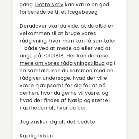
gang.
Dette skriv
kan være en god
forberedelse til et lægebesøg.
Derudover skal du vide, at du altid er
velkommen til at bruge vores
rådgivning, hvor man kan få samtaler
– både ved at møde op eller ved at
ringe på 70101818.
Her kan du læse
mere om vores rådgivningstilbud
og i
en samtale, kan du sammen med en
rådgiver undersøge, hvad der ville
være hjælpsomt for dig for at nå
derhen, hvor du gerne vil være, og
hvad der findes af hjælp og støtte i
nærheden af, hvor du bor.
Jeg ønsker dig alt det bedste.
Kærlig hilsen