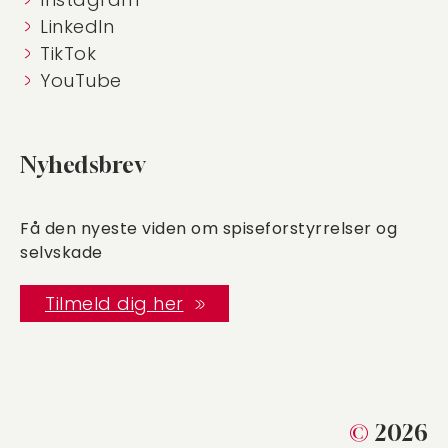
LinkedIn
TikTok
YouTube
Nyhedsbrev
Få den nyeste viden om spiseforstyrrelser og
selvskade
Tilmeld dig her
©
2026