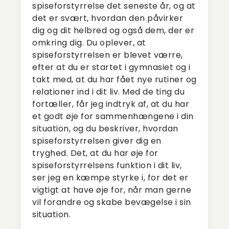
spiseforstyrrelse det seneste år, og at
det er svært, hvordan den påvirker
dig og dit helbred og også dem, der er
omkring dig. Du oplever, at
spiseforstyrrelsen er blevet værre,
efter at du er startet i gymnasiet og i
takt med, at du har fået nye rutiner og
relationer ind i dit liv. Med de ting du
fortæller, får jeg indtryk af, at du har
et godt øje for sammenhængene i din
situation, og du beskriver, hvordan
spiseforstyrrelsen giver dig en
tryghed. Det, at du har øje for
spiseforstyrrelsens funktion i dit liv,
ser jeg en kæmpe styrke i, for det er
vigtigt at have øje for, når man gerne
vil forandre og skabe bevægelse i sin
situation.