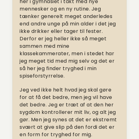
her i gymnasiet i takt med nye
mennesker og en ny rutine. Jeg
tænker generelt meget anderledes
end andre unge på min alder i det jeg
ikke drikker eller tager til fester.
Derfor er jeg heller ikke så meget
sammen med mine
klassekammerater, men i stedet har
jeg meget tid med mig selv og det er
så her jeg finder tryghed i min
spiseforstyrrelse.
Jeg ved ikke helt hvad jeg skal gøre
for at få det bedre, men jeg vil have
det bedre. Jeg er træt af at den her
sygdom kontrollerer mit liv, og alt jeg
gør. Men jeg synes at det er ekstremt
svært at give slip på den fordi det er
en form for tryghed for mig.