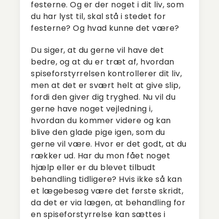
festerne. Og er der noget i dit liv, som
du har lyst til, skal stå i stedet for
festerne? Og hvad kunne det være?
Du siger, at du gerne vil have det
bedre, og at du er træt af, hvordan
spiseforstyrrelsen kontrollerer dit liv,
men at det er svært helt at give slip,
fordi den giver dig tryghed. Nu vil du
gerne have noget vejledning i,
hvordan du kommer videre og kan
blive den glade pige igen, som du
gerne vil være. Hvor er det godt, at du
rækker ud. Har du mon fået noget
hjælp eller er du blevet tilbudt
behandling tidligere? Hvis ikke så kan
et lægebesøg være det første skridt,
da det er via lægen, at behandling for
en spiseforstyrrelse kan sættes i