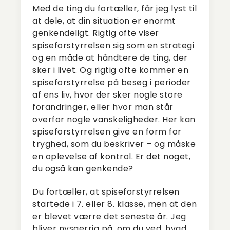
Med de ting du fortæller, får jeg lyst til
at dele, at din situation er enormt
genkendeligt. Rigtig ofte viser
spiseforstyrrelsen sig som en strategi
og en måde at håndtere de ting, der
sker i livet. Og rigtig ofte kommer en
spiseforstyrrelse på besøg i perioder
af ens liv, hvor der sker nogle store
forandringer, eller hvor man står
overfor nogle vanskeligheder. Her kan
spiseforstyrrelsen give en form for
tryghed, som du beskriver – og måske
en oplevelse af kontrol. Er det noget,
du også kan genkende?
Du fortæller, at spiseforstyrrelsen
startede i 7. eller 8. klasse, men at den
er blevet værre det seneste år. Jeg
bliver nysgerrig på, om du ved, hvad