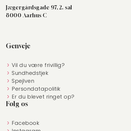
Jægergårdsgade 97, 2. sal
8000 Aarhus C
Genveje
Vil du være frivillig?
Sundhedstjek
Spejlven
Persondatapolitik
Er du blevet ringet op?
Følg os
Facebook
Instagram