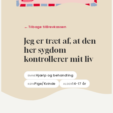
Tilbage til
Brevkassen
Jeg er træt af, at den
her sygdom
kontrollerer mit liv
Hjælp og behandling
EMNE
Pige/Kvinde
14-17 år
KØN
ALDER