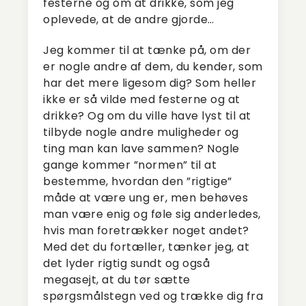
festerne og om at drikke, som jeg
oplevede, at de andre gjorde…
Jeg kommer til at tænke på, om der
er nogle andre af dem, du kender, som
har det mere ligesom dig? Som heller
ikke er så vilde med festerne og at
drikke? Og om du ville have lyst til at
tilbyde nogle andre muligheder og
ting man kan lave sammen? Nogle
gange kommer ”normen” til at
bestemme, hvordan den ”rigtige”
måde at være ung er, men behøves
man være enig og føle sig anderledes,
hvis man foretrækker noget andet?
Med det du fortæller, tænker jeg, at
det lyder rigtig sundt og også
megasejt, at du tør sætte
spørgsmålstegn ved og trække dig fra