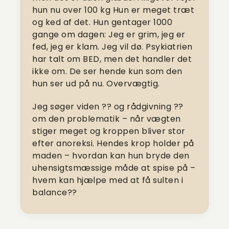
hun nu over 100 kg Hun er meget træt
og ked af det. Hun gentager 1000
gange om dagen: Jeg er grim, jeg er
fed, jeg er klam. Jeg vil dø. Psykiatrien
har talt om BED, men det handler det
ikke om. De ser hende kun som den
hun ser ud på nu. Overvægtig.
Jeg søger viden ?? og rådgivning ??
om den problematik – når vægten
stiger meget og kroppen bliver stor
efter anoreksi. Hendes krop holder på
maden – hvordan kan hun bryde den
uhensigtsmæssige måde at spise på –
hvem kan hjælpe med at få sulten i
balance??