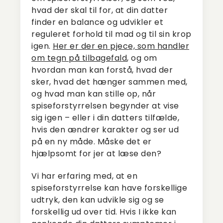
hvad der skal til for, at din datter
finder en balance og udvikler et
reguleret forhold til mad og til sin krop
igen.
Her er der en pjece, som handler
om tegn på tilbagefald
, og om
hvordan man kan forstå, hvad der
sker, hvad det hænger sammen med,
og hvad man kan stille op, når
spiseforstyrrelsen begynder at vise
sig igen – eller i din datters tilfælde,
hvis den ændrer karakter og ser ud
på en ny måde. Måske det er
hjælpsomt for jer at læse den?
Vi har erfaring med, at en
spiseforstyrrelse kan have forskellige
udtryk, den kan udvikle sig og se
forskellig ud over tid. Hvis I ikke kan