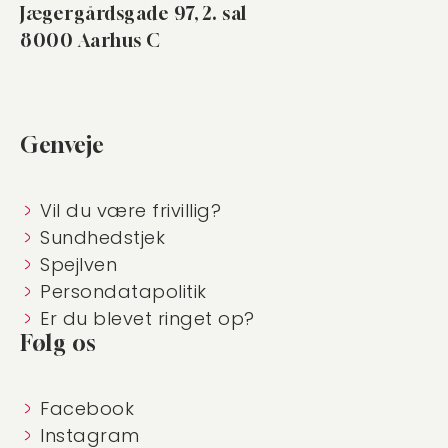
Jægergårdsgade 97, 2. sal
8000 Aarhus C
Genveje
Vil du være frivillig?
Sundhedstjek
Spejlven
Persondatapolitik
Er du blevet ringet op?
Følg os
Facebook
Instagram