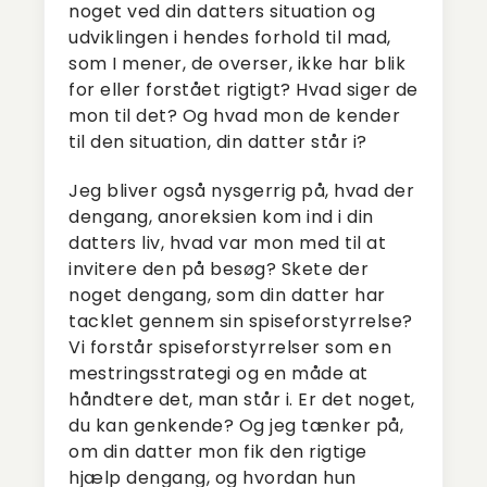
noget ved din datters situation og
udviklingen i hendes forhold til mad,
som I mener, de overser, ikke har blik
for eller forstået rigtigt? Hvad siger de
mon til det? Og hvad mon de kender
til den situation, din datter står i?
Jeg bliver også nysgerrig på, hvad der
dengang, anoreksien kom ind i din
datters liv, hvad var mon med til at
invitere den på besøg? Skete der
noget dengang, som din datter har
tacklet gennem sin spiseforstyrrelse?
Vi forstår spiseforstyrrelser som en
mestringsstrategi og en måde at
håndtere det, man står i. Er det noget,
du kan genkende? Og jeg tænker på,
om din datter mon fik den rigtige
hjælp dengang, og hvordan hun