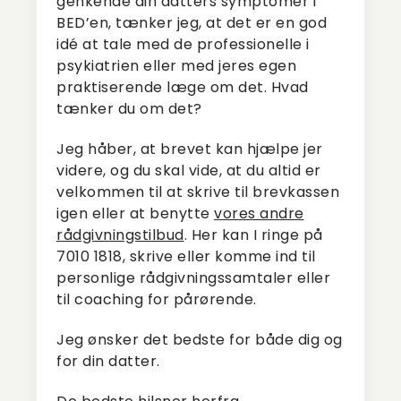
genkende din datters symptomer i
BED’en, tænker jeg, at det er en god
idé at tale med de professionelle i
psykiatrien eller med jeres egen
praktiserende læge om det. Hvad
tænker du om det?
Jeg håber, at brevet kan hjælpe jer
videre, og du skal vide, at du altid er
velkommen til at skrive til brevkassen
igen eller at benytte
vores andre
rådgivningstilbud
. Her kan I ringe på
7010 1818, skrive eller komme ind til
personlige rådgivningssamtaler eller
til coaching for pårørende.
Jeg ønsker det bedste for både dig og
for din datter.