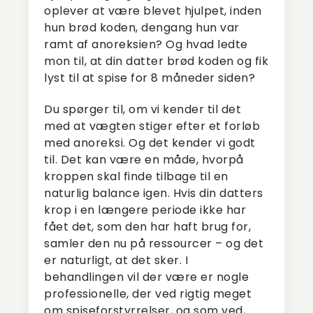
oplever at være blevet hjulpet, inden
hun brød koden, dengang hun var
ramt af anoreksien? Og hvad ledte
mon til, at din datter brød koden og fik
lyst til at spise for 8 måneder siden?
Du spørger til, om vi kender til det
med at vægten stiger efter et forløb
med anoreksi. Og det kender vi godt
til. Det kan være en måde, hvorpå
kroppen skal finde tilbage til en
naturlig balance igen. Hvis din datters
krop i en længere periode ikke har
fået det, som den har haft brug for,
samler den nu på ressourcer – og det
er naturligt, at det sker. I
behandlingen vil der være er nogle
professionelle, der ved rigtig meget
om spiseforstyrrelser, og som ved,