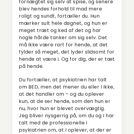
fornægtet sig selv at spise, og senere
blev hendes forhold til mad mere
roligt og sundt, fortæller du. Hun
mærker sult hele døgnet, og hun er
meget træt og ked af det og har
nogle hårde tanker om sig selv. Det
må ikke være rart for hende, at det
fylder så meget, det lyder slidsomt for
hende at være i. Og for dig, der er tæt
på hende.
Du fortæller, at psykiatrien har talt
om BED, men det mener du eller I ikke,
at det handler om – og du oplever
kun, at de ser hende, som den hun er
nu, hvor hun er blevet overvægtig.
Jeg bliver nysgerrig på, om du og I har
talt med de professionelle i
psykiatrien om, at I oplever, at der er