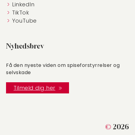
LinkedIn
TikTok
YouTube
Nyhedsbrev
Få den nyeste viden om spiseforstyrrelser og
selvskade
Tilmeld dig her
©
2026