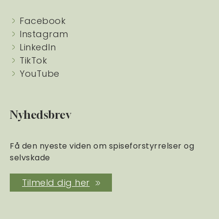
Facebook
Instagram
LinkedIn
TikTok
YouTube
Nyhedsbrev
Få den nyeste viden om spiseforstyrrelser og
selvskade
Tilmeld dig her