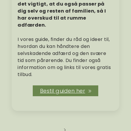
det vigtigt, at du også passer på
dig selv og resten af familien, så I
har overskud til at rumme
adfærden.
I vores guide, finder du råd og ideer til,
hvordan du kan håndtere den
selvskadende adfærd og den svære
tid som pårørende. Du finder også
information om og links til vores gratis
tilbud.
Bestil guiden her