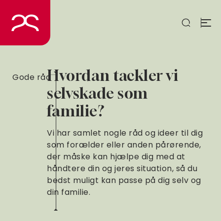
Spring
til
indhold
Hvordan tackler vi
Gode råd
selvskade som
familie?
Vi har samlet nogle råd og ideer til dig
som forælder eller anden pårørende,
der måske kan hjælpe dig med at
håndtere din og jeres situation, så du
bedst muligt kan passe på dig selv og
din familie.