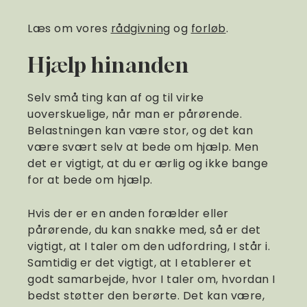
Læs om vores
rådgivning
og
forløb
.
Hjælp hinanden
Selv små ting kan af og til virke
uoverskuelige, når man er pårørende.
Belastningen kan være stor, og det kan
være svært selv at bede om hjælp. Men
det er vigtigt, at du er ærlig og ikke bange
for at bede om hjælp.
Hvis der er en anden forælder eller
pårørende, du kan snakke med, så er det
vigtigt, at I taler om den udfordring, I står i.
Samtidig er det vigtigt, at I etablerer et
godt samarbejde, hvor I taler om, hvordan I
bedst støtter den berørte. Det kan være,