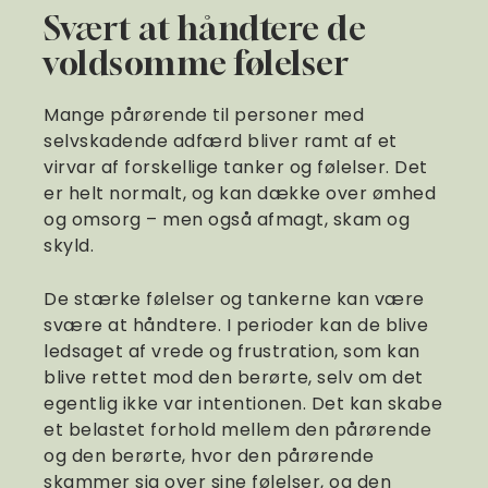
Svært at håndtere de
voldsomme følelser
Mange pårørende til personer med
selvskadende adfærd bliver ramt af et
virvar af forskellige tanker og følelser. Det
er helt normalt, og kan dække over ømhed
og omsorg – men også afmagt, skam og
skyld.
De stærke følelser og tankerne kan være
svære at håndtere. I perioder kan de blive
ledsaget af vrede og frustration, som kan
blive rettet mod den berørte, selv om det
egentlig ikke var intentionen. Det kan skabe
et belastet forhold mellem den pårørende
og den berørte, hvor den pårørende
skammer sig over sine følelser, og den