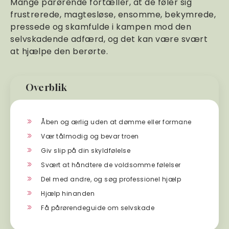
Mange pårørende fortæller, at de føler sig
frustrerede, magtesløse, ensomme, bekymrede,
pressede og skamfulde i kampen mod den
selvskadende adfærd, og det kan være svært
at hjælpe den berørte.
Overblik
Åben og ærlig uden at dømme eller formane
Vær tålmodig og bevar troen
Giv slip på din skyldfølelse
Svært at håndtere de voldsomme følelser
Del med andre, og søg professionel hjælp
Hjælp hinanden
Få pårørendeguide om selvskade