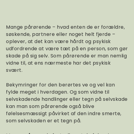
Mange pårørende – hvad enten de er forældre,
søskende, partnere eller noget helt fjerde –
oplever, at det kan være hårdt og psykisk
udfordrende at være tæt på en person, som gør
skade på sig selv. Som pårørende er man nemlig
vidne til, at ens nærmeste har det psykisk
svært.
Bekymringer for den berørtes ve og vel kan
fylde meget i hverdagen. Og som vidne til
selvskadende handlinger eller tegn på selvskade
kan man som pårørende også blive
følelsesmæssigt påvirket af den indre smerte,
som selvskaden er et tegn på.