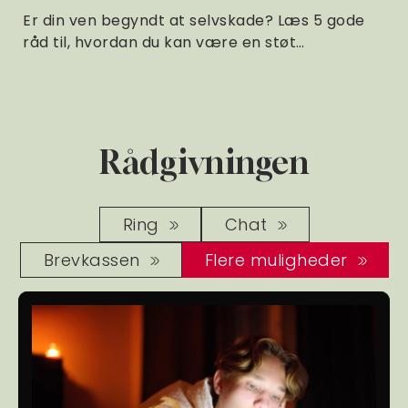
Er din ven begyndt at selvskade? Læs 5 gode
råd til, hvordan du kan være en støt…
Rådgivningen
Ring
Chat
Brevkassen
Flere muligheder