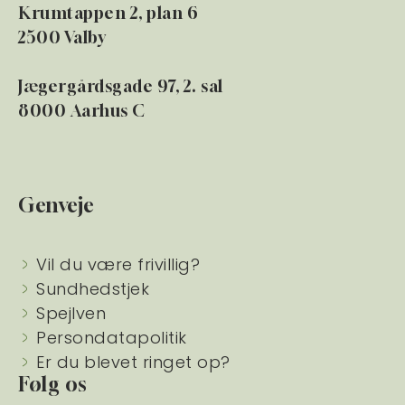
Krumtappen 2, plan 6
2500 Valby
Jægergårdsgade 97, 2. sal
8000 Aarhus C
Genveje
Vil du være frivillig?
Sundhedstjek
Spejlven
Persondatapolitik
Er du blevet ringet op?
Følg os