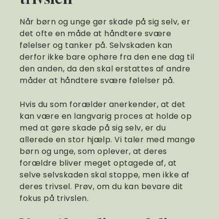
Når børn og unge gør skade på sig selv, er
det ofte en måde at håndtere svære
følelser og tanker på. Selvskaden kan
derfor ikke bare ophøre fra den ene dag til
den anden, da den skal erstattes af andre
måder at håndtere svære følelser på.
Hvis du som forælder anerkender, at det
kan være en langvarig proces at holde op
med at gøre skade på sig selv, er du
allerede en stor hjælp. Vi taler med mange
børn og unge, som oplever, at deres
forældre bliver meget optagede af, at
selve selvskaden skal stoppe, men ikke af
deres trivsel. Prøv, om du kan bevare dit
fokus på trivslen.