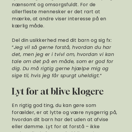
nænsomt og omsorgsfuldt. For de
allerfleste mennesker er det rart at
mærke, at andre viser interesse på en
kærlig måde.
Del din usikkerhed med dit barn og sig fx:
”
Jeg vil så gerne forstå, hvordan du har
det, men jeg er i tvivl om, hvordan vi kan
tale om det på en måde, som er god for
dig. Du må rigtig gerne hjælpe mig og
sige til, hvis jeg får spurgt uheldigt.
”
Lyt for at blive klogere
En rigtig god ting, du kan gøre som
forælder, er at lytte og være nysgerrig på,
hvordan dit barn har det uden at afvise
eller dømme. Lyt for at forstå – ikke