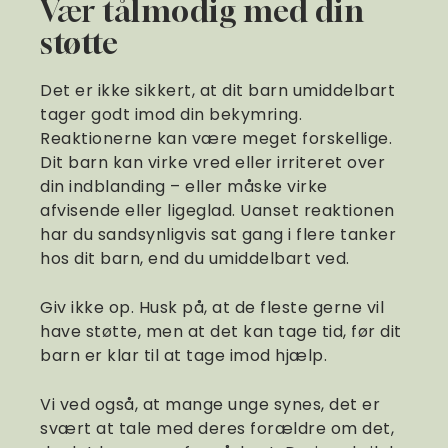
Vær tålmodig med din
støtte
Det er ikke sikkert, at dit barn umiddelbart
tager godt imod din bekymring.
Reaktionerne kan være meget forskellige.
Dit barn kan virke vred eller irriteret over
din indblanding – eller måske virke
afvisende eller ligeglad. Uanset reaktionen
har du sandsynligvis sat gang i flere tanker
hos dit barn, end du umiddelbart ved.
Giv ikke op. Husk på, at de fleste gerne vil
have støtte, men at det kan tage tid, før dit
barn er klar til at tage imod hjælp.
Vi ved også, at mange unge synes, det er
svært at tale med deres forældre om det,