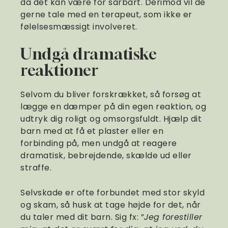
da det kan være for sårbart. Derimod vil de
gerne tale med en terapeut, som ikke er
følelsesmæssigt involveret.
Undgå dramatiske
reaktioner
Selvom du bliver forskrækket, så forsøg at
lægge en dæmper på din egen reaktion, og
udtryk dig roligt og omsorgsfuldt. Hjælp dit
barn med at få et plaster eller en
forbinding på, men undgå at reagere
dramatisk, bebrejdende, skælde ud eller
straffe.
Selvskade er ofte forbundet med stor skyld
og skam, så husk at tage højde for det, når
du taler med dit barn. Sig fx: ”
Jeg forestiller