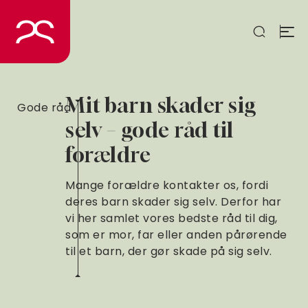
Spring
til
indhold
Mit barn skader sig
Gode råd
selv – gode råd til
forældre
Mange forældre kontakter os, fordi
deres barn skader sig selv. Derfor har
vi her samlet vores bedste råd til dig,
som er mor, far eller anden pårørende
til et barn, der gør skade på sig selv.