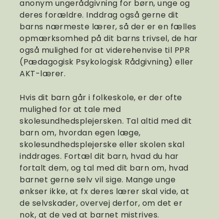
anonym ungerådgivning for børn, unge og
deres forældre. Inddrag også gerne dit
barns nærmeste lærer, så der er en fælles
opmærksomhed på dit barns trivsel, de har
også mulighed for at viderehenvise til PPR
(Pædagogisk Psykologisk Rådgivning) eller
AKT-lærer.
Hvis dit barn går i folkeskole, er der ofte
mulighed for at tale med
skolesundhedsplejersken. Tal altid med dit
barn om, hvordan egen læge,
skolesundhedsplejerske eller skolen skal
inddrages. Fortæl dit barn, hvad du har
fortalt dem, og tal med dit barn om, hvad
barnet gerne selv vil sige. Mange unge
ønkser ikke, at fx deres lærer skal vide, at
de selvskader, overvej derfor, om det er
nok, at de ved at barnet mistrives.