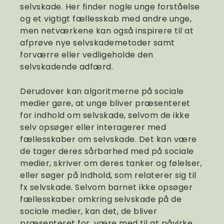
selvskade. Her finder nogle unge forståelse
og et vigtigt fællesskab med andre unge,
men netværkene kan også inspirere til at
afprøve nye selvskademetoder samt
forværre eller vedligeholde den
selvskadende adfærd.
Derudover kan algoritmerne på sociale
medier gøre, at unge bliver præsenteret
for indhold om selvskade, selvom de ikke
selv opsøger eller interagerer med
fællesskaber om selvskade. Det kan være
de tager deres sårbarhed med på sociale
medier, skriver om deres tanker og følelser,
eller søger på indhold, som relaterer sig til
fx selvskade. Selvom barnet ikke opsøger
fællesskaber omkring selvskade på de
sociale medier, kan det, de bliver
præsenteret for, være med til at påvirke