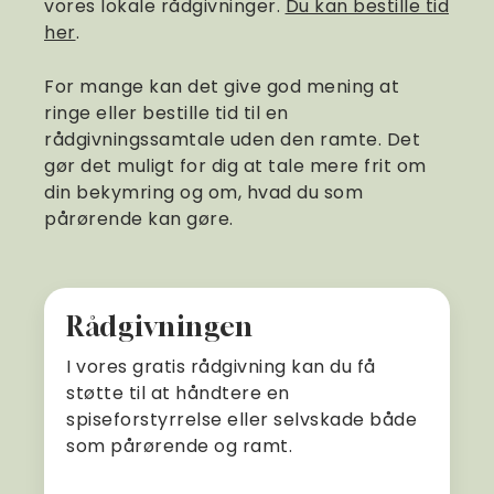
vores lokale rådgivninger.
Du kan bestille tid
her
.
For mange kan det give god mening at
ringe eller bestille tid til en
rådgivningssamtale uden den ramte. Det
gør det muligt for dig at tale mere frit om
din bekymring og om, hvad du som
pårørende kan gøre.
Rådgivningen
I vores gratis rådgivning kan du få
støtte til at håndtere en
spiseforstyrrelse eller selvskade både
som pårørende og ramt.