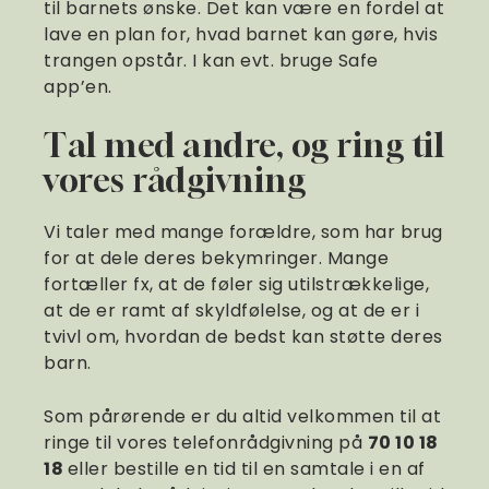
til barnets ønske. Det kan være en fordel at
lave en plan for, hvad barnet kan gøre, hvis
trangen opstår. I kan evt. bruge Safe
app’en.
Tal med andre, og ring til
vores rådgivning
Vi taler med mange forældre, som har brug
for at dele deres bekymringer. Mange
fortæller fx, at de føler sig utilstrækkelige,
at de er ramt af skyldfølelse, og at de er i
tvivl om, hvordan de bedst kan støtte deres
barn.
Som pårørende er du altid velkommen til at
ringe til vores telefonrådgivning på
70 10 18
18
eller bestille en tid til en samtale i en af