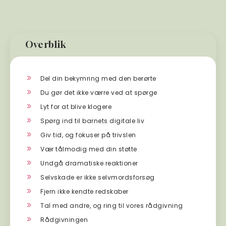
Overblik
Del din bekymring med den berørte
Du gør det ikke værre ved at spørge
Lyt for at blive klogere
Spørg ind til barnets digitale liv
Giv tid, og fokuser på trivslen
Vær tålmodig med din støtte
Undgå dramatiske reaktioner
Selvskade er ikke selvmordsforsøg
Fjern ikke kendte redskaber
Tal med andre, og ring til vores rådgivning
Rådgivningen