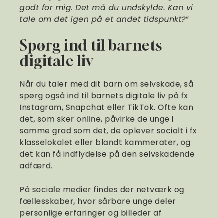
godt for mig. Det må du undskylde. Kan vi
tale om det igen på et andet tidspunkt?
”
Spørg ind til barnets
digitale liv
Når du taler med dit barn om selvskade, så
spørg også ind til barnets digitale liv på fx
Instagram, Snapchat eller TikTok. Ofte kan
det, som sker online, påvirke de unge i
samme grad som det, de oplever socialt i fx
klasselokalet eller blandt kammerater, og
det kan få indflydelse på den selvskadende
adfærd.
På sociale medier findes der netværk og
fællesskaber, hvor sårbare unge deler
personlige erfaringer og billeder af