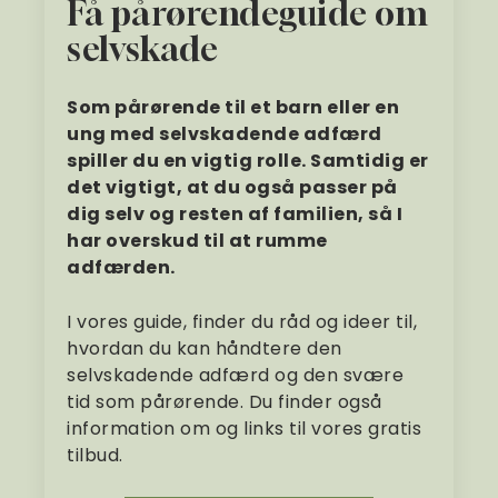
Få pårørendeguide om
selvskade
Som pårørende til et barn eller en
ung med selvskadende adfærd
spiller du en vigtig rolle. Samtidig er
det vigtigt, at du også passer på
dig selv og resten af familien, så I
har overskud til at rumme
adfærden.
I vores guide, finder du råd og ideer til,
hvordan du kan håndtere den
selvskadende adfærd og den svære
tid som pårørende. Du finder også
information om og links til vores gratis
tilbud.