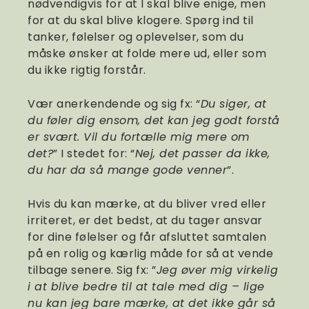
nødvendigvis for at I skal blive enige, men
for at du skal blive klogere. Spørg ind til
tanker, følelser og oplevelser, som du
måske ønsker at folde mere ud, eller som
du ikke rigtig forstår.
Vær anerkendende og sig fx: “
Du siger, at
du føler dig ensom, det kan jeg godt forstå
er svært. Vil du fortælle mig mere om
det?
” I stedet for: “
Nej, det passer da ikke,
du har da så mange gode venner
”.
Hvis du kan mærke, at du bliver vred eller
irriteret, er det bedst, at du tager ansvar
for dine følelser og får afsluttet samtalen
på en rolig og kærlig måde for så at vende
tilbage senere. Sig fx: ”
Jeg øver mig virkelig
i at blive bedre til at tale med dig – lige
nu kan jeg bare mærke, at det ikke går så