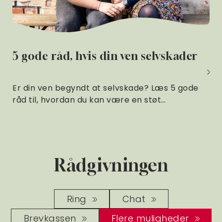
5 gode råd, hvis din ven selvskader
Er din ven begyndt at selvskade? Læs 5 gode
råd til, hvordan du kan være en støt…
Rådgivningen
Ring
Chat
Brevkassen
Flere muligheder