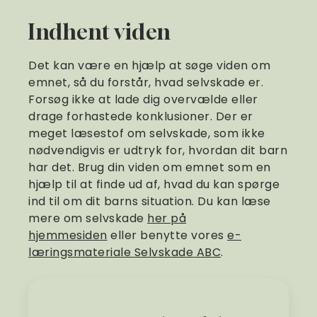
Indhent viden
Det kan være en hjælp at søge viden om
emnet, så du forstår, hvad selvskade er.
Forsøg ikke at lade dig overvælde eller
drage forhastede konklusioner. Der er
meget læsestof om selvskade, som ikke
nødvendigvis er udtryk for, hvordan dit barn
har det. Brug din viden om emnet som en
hjælp til at finde ud af, hvad du kan spørge
ind til om dit barns situation. Du kan læse
mere om selvskade
her på
hjemmesiden
eller benytte vores
e-
læringsmateriale Selvskade ABC
.