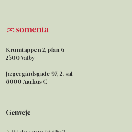
Krumtappen 2, plan 6
2500 Valby
Jægergårdsgade 97, 2. sal
8000 Aarhus C
Genveje
Vil du være frivillig?