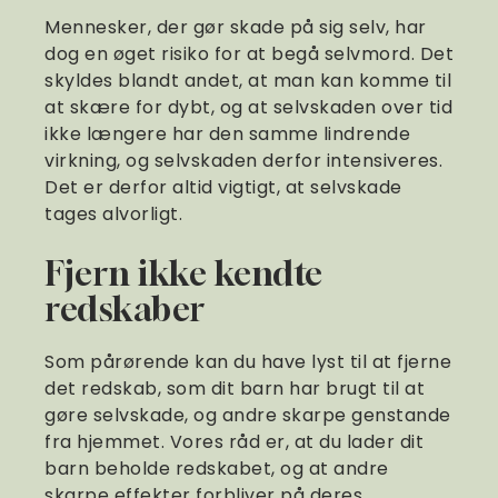
Mennesker, der gør skade på sig selv, har
dog en øget risiko for at begå selvmord. Det
skyldes blandt andet, at man kan komme til
at skære for dybt, og at selvskaden over tid
ikke længere har den samme lindrende
virkning, og selvskaden derfor intensiveres.
Det er derfor altid vigtigt, at selvskade
tages alvorligt.
Fjern ikke kendte
redskaber
Som pårørende kan du have lyst til at fjerne
det redskab, som dit barn har brugt til at
gøre selvskade, og andre skarpe genstande
fra hjemmet. Vores råd er, at du lader dit
barn beholde redskabet, og at andre
skarpe effekter forbliver på deres