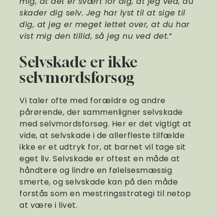
mig, at det er svært for dig, at jeg ved, du
skader dig selv. Jeg har lyst til at sige til
dig, at jeg er meget lettet over, at du har
vist mig den tillid, så jeg nu ved det.
”
Selvskade er ikke
selvmordsforsøg
Vi taler ofte med forældre og andre
pårørende, der sammenligner selvskade
med selvmordsforsøg. Her er det vigtigt at
vide, at selvskade i de allerfleste tilfælde
ikke er et udtryk for, at barnet vil tage sit
eget liv. Selvskade er oftest en måde at
håndtere og lindre en følelsesmæssig
smerte, og selvskade kan på den måde
forstås som en mestringsstrategi til netop
at være i livet.