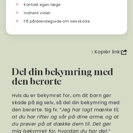
Kontakt egen læge
Indhent viden
Få pårørendeguide om selvskade
Kopiér link:
Del din bekymring med
den berørte
Hvis du er bekymret for, om dit barn gør
skade på sig selv, så del din bekymring med
den berørte. Sig fx: ”
Jeg har lagt mærke til,
at du har rifter og sår på dine arme, og at
du prøver på at dække dem til. Det gør
mig bekymret for, hvordan du har det.
”