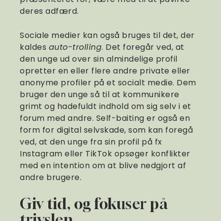
deres adfærd.
Sociale medier kan også bruges til det, der
kaldes
auto-trolling
. Det foregår ved, at
den unge ud over sin almindelige profil
opretter en eller flere andre private eller
anonyme profiler på et socialt medie. Dem
bruger den unge så til at kommunikere
grimt og hadefuldt indhold om sig selv i et
forum med andre. Self-baiting er også en
form for digital selvskade, som kan foregå
ved, at den unge fra sin profil på fx
Instagram eller TikTok opsøger konflikter
med en intention om at blive nedgjort af
andre brugere.
Giv tid, og fokuser på
trivslen