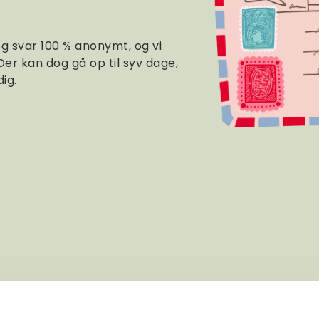
og svar 100 % anonymt, og vi
 Der kan dog gå op til syv dage,
dig.