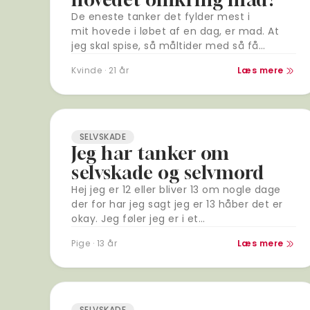
De eneste tanker det fylder mest i
mit hovede i løbet af en dag, er mad. At
jeg skal spise, så måltider med så få
kalorier som muligt i løbet…
Kvinde · 21 år
Læs mere
SELVSKADE
Jeg har tanker om
selvskade og selvmord
Hej jeg er 12 eller bliver 13 om nogle dage
der for har jeg sagt jeg er 13 håber det er
okay. Jeg føler jeg er i et…
Pige · 13 år
Læs mere
SELVSKADE