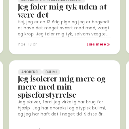
Jeg føler mig tyk uden at
være det
Hej, jeg er en 13 årig pige og jeg er begyndt
at have det meget svært med mad, vægt
og krop. Jeg føler mig tyk, selvom vægten
siger noget…
Pige · 13 år
Læs mere
ANOREKSI
BULIMI
Jeg isolerer mig mere og
mere med min
spiseforstyrrelse
Jeg skriver, fordi jeg virkelig har brug for
hjælp Jeg har anoreksi og atypisk bulimi,
og jeg har haft det i noget tid. Sidste år
havde jeg flere perioder,…