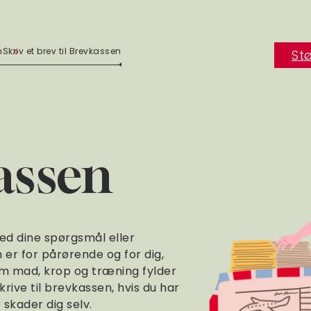
n
Skriv et brev til Brevkassen
Stø
assen
ed dine spørgsmål eller
er for pårørende og for dig,
m mad, krop og træning fylder
rive til brevkassen, hvis du har
 skader dig selv.