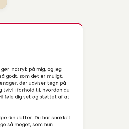
 gør indtryk på mig, og jeg
å godt, som det er muligt.
eenager, der udviser tegn på
 tvivl i forhold til, hvordan du
l føle dig set og støttet af at
ælpe din datter. Du har snakket
lige så meget, som hun