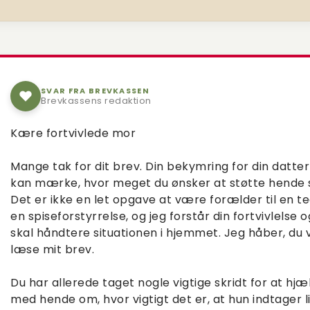
SVAR FRA BREVKASSEN
Brevkassens redaktion
Kære fortvivlede mor
Mange tak for dit brev. Din bekymring for din datter
kan mærke, hvor meget du ønsker at støtte hende s
Det er ikke en let opgave at være forælder til en t
en spiseforstyrrelse, og jeg forstår din fortvivlelse og
skal håndtere situationen i hjemmet. Jeg håber, du vi
læse mit brev.
Du har allerede taget nogle vigtige skridt for at hj
med hende om, hvor vigtigt det er, at hun indtager 