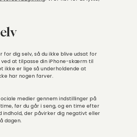
selv
or dig selv, så du ikke blive udsat for
 ved at tilpasse din iPhone-skærm til
det ikke er lige så underholdende at
kke har nogen farver.
ociale medier gennem indstillinger på
ime, før du går i seng, og en time efter
 indhold, der påvirker dig negativt eller
på dagen.