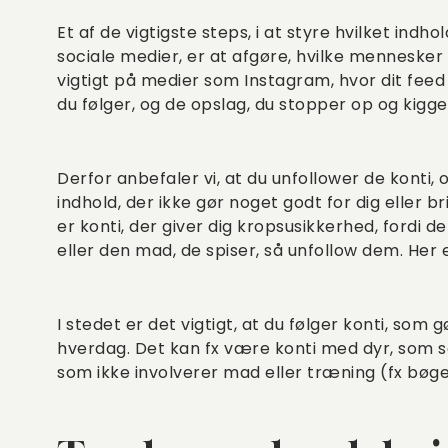
Et af de vigtigste steps, i at styre hvilket indh
sociale medier, er at afgøre, hvilke mennesker 
vigtigt på medier som Instagram, hvor dit feed
du følger, og de opslag, du stopper op og kigge
Derfor anbefaler vi, at du unfollower de konti,
indhold, der ikke gør noget godt for dig eller bring
er konti, der giver dig kropsusikkerhed, fordi 
eller den mad, de spiser, så unfollow dem. Her 
I stedet er det vigtigt, at du følger konti, som gø
hverdag. Det kan fx være konti med dyr, som se
som ikke involverer mad eller træning (fx bøger, 