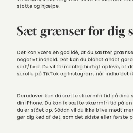
støtte og hjælpe.
Sæt grænser for dig 
Det kan være en god idé, at du sætter grænser f
negativt indhold. Det kan du blandt andet gøre
sort/hvid. Du vil formentlig hurtigt opleve, at 
scrolle på TikTok og Instagram, når indholdet i
Derudover kan du sætte skærmfri tid på dine s
din iPhone. Du kan fx sætte skærmfri tid på en t
du er stået op. Sådan vil du ikke blive mødt med
gør dig ked af det, som det sidste eller første 