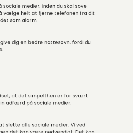
å sociale medier, inden du skal sove
å vælge helt at fjerne telefonen fra dit
 det som alarm.
give dig en bedre nattesøvn, fordi du
ve.
dset, at det simpelthen er for svært
 din adfærd på sociale medier.
t slette alle sociale medier. Vi ved
 men det kan være nødvendigt. Det kan