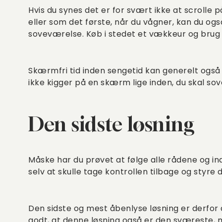
Hvis du synes det er for svært ikke at scrolle p
eller som det første, når du vågner, kan du ogs
soveværelse. Køb i stedet et vækkeur og brug
Skærmfri tid inden sengetid kan generelt også 
ikke kigger på en skærm lige inden, du skal so
Den sidste løsning
Måske har du prøvet at følge alle rådene og in
selv at skulle tage kontrollen tilbage og styre
Den sidste og mest åbenlyse løsning er derfor a
godt, at denne løsning også er den sværeste,