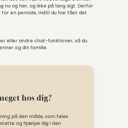
 nu og her, og ikke på lang sigt. Derfor
for en periode, indtil du har fået det
 eller andre chat-funktioner, så du
nner og din familie.
 meget hos dig?
ivning på den måde, som føles
, støtte og hjælpe dig i den