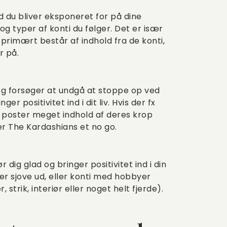
old du bliver eksponeret for på dine
og typer af konti du følger. Det er især
 primært består af indhold fra de konti,
r på.
 og forsøger at undgå at stoppe op ved
er positivitet ind i dit liv. Hvis der fx
de poster meget indhold af deres krop
er The Kardashians et no go.
r dig glad og bringer positivitet ind i din
r sjove ud, eller konti med hobbyer
strik, interiør eller noget helt fjerde).