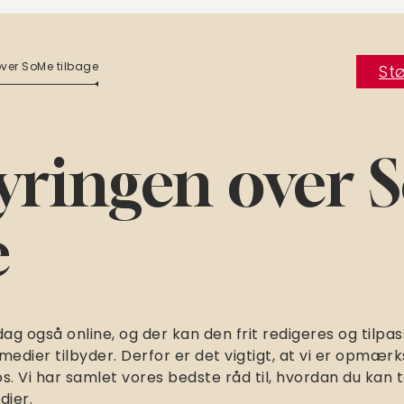
ver SoMe tilbage
Stø
tyringen over
e
dag også online, og der kan den frit redigeres og tilpas
edier tilbyder. Derfor er det vigtigt, at vi er opm
s. Vi har samlet vores bedste råd til, hvordan du kan 
dier.