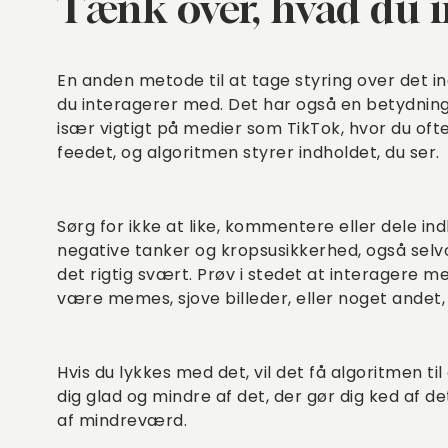
Tænk over, hvad du 
En anden metode til at tage styring over det in
du interagerer med. Det har også en betydnin
især vigtigt på medier som TikTok, hvor du oftest
feedet, og algoritmen styrer indholdet, du ser.
Sørg for ikke at like, kommentere eller dele in
negative tanker og kropsusikkerhed, også selv
det rigtig svært. Prøv i stedet at interagere m
være memes, sjove billeder, eller noget andet,
Hvis du lykkes med det, vil det få algoritmen til
dig glad og mindre af det, der gør dig ked af d
af mindreværd.