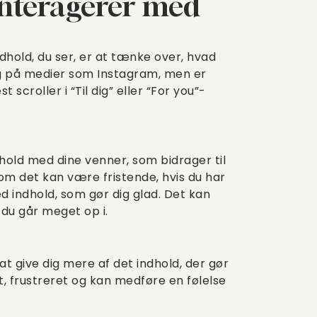
interagerer med
dhold, du ser, er at tænke over, hvad
g på medier som Instagram, men er
 scroller i “Til dig” eller “For you”-
dhold med dine venner, som bidrager til
om det kan være fristende, hvis du har
ed indhold, som gør dig glad. Det kan
 du går meget op i.
 at give dig mere af det indhold, der gør
et, frustreret og kan medføre en følelse