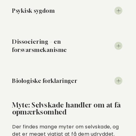
Psykisk sygdom
Dissociering – en
forsvarsmekanisme
Biologiske forklaringer
Myte: Selvskade handler om at få
opmærksomhed
Der findes mange myter om selvskade, og
det er meget vigtigt at få dem udryddet.