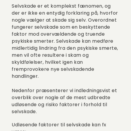
Selvskade er et komplekst fænomen, og
der er ikke en entydig forklaring på, hvorfor
nogle vælger at skade sig selv. Overordnet
fungerer selvskade som en beskyttende
faktor mod overvældende og truende
psykiske smerter. Selvskade kan medføre
midlertidig lindring fra den psykiske smerte,
men vil ofte resultere i skam og
skyldfølelser, hvilket igen kan
fremprovokere nye selvskadende
handlinger.
Nedenfor præsenterer vi indledningsvist et
overblik over nogle af de mest udbredte
udløsende og risiko faktorer i forhold til
selvskade.
Udløsende faktorer til selvskade kan fx