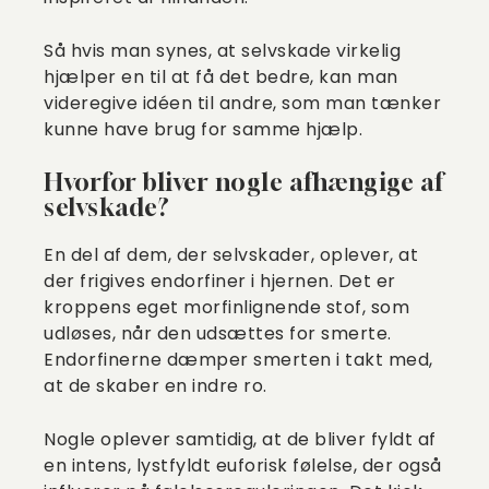
Så hvis man synes, at selvskade virkelig
hjælper en til at få det bedre, kan man
videregive idéen til andre, som man tænker
kunne have brug for samme hjælp.
Hvorfor bliver nogle afhængige af
selvskade?
En del af dem, der selvskader, oplever, at
der frigives endorfiner i hjernen. Det er
kroppens eget morfinlignende stof, som
udløses, når den udsættes for smerte.
Endorfinerne dæmper smerten i takt med,
at de skaber en indre ro.
Nogle oplever samtidig, at de bliver fyldt af
en intens, lystfyldt euforisk følelse, der også