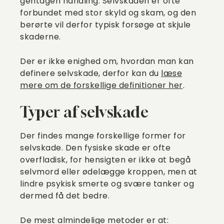
gentagen handling. Selvskaden er ofte
forbundet med stor skyld og skam, og den
berørte vil derfor typisk forsøge at skjule
skaderne.
Der er ikke enighed om, hvordan man kan
definere selvskade, derfor kan du
læse
mere om de forskellige definitioner her
.
Typer af selvskade
Der findes mange forskellige former for
selvskade. Den fysiske skade er ofte
overfladisk, for hensigten er ikke at begå
selvmord eller ødelægge kroppen, men at
lindre psykisk smerte og svære tanker og
dermed få det bedre.
De mest almindelige metoder er at: