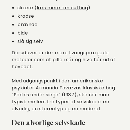
skære (
læs mere om cutting
)
kradse
brænde
bide
slå sig selv
Derudover er der mere tvangsprægede
metoder som at pille i sår og hive hår ud af
hovedet.
Med udgangspunkt i den amerikanske
psykiater Armando Favazzas klassiske bog
”Bodies under siege” (1987), skelner man
typisk mellem tre typer af selvskade: en
alvorlig, en stereotyp og en moderat.
Den alvorlige selvskade