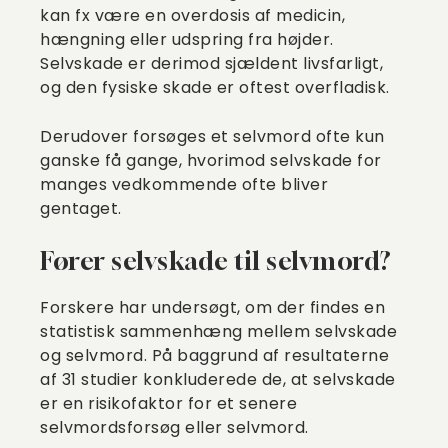
kan fx være en overdosis af medicin,
hængning eller udspring fra højder.
Selvskade er derimod sjældent livsfarligt,
og den fysiske skade er oftest overfladisk.
Derudover forsøges et selvmord ofte kun
ganske få gange, hvorimod selvskade for
manges vedkommende ofte bliver
gentaget.
Fører selvskade til selvmord?
Forskere har undersøgt, om der findes en
statistisk sammenhæng mellem selvskade
og selvmord. På baggrund af resultaterne
af 31 studier konkluderede de, at selvskade
er en risikofaktor for et senere
selvmordsforsøg eller selvmord.