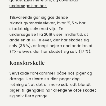
gange.
Læs mere om, og download
undersøgelsen her.
Tilsvarende gør sig gældende
blandt gymnasieelever, hvor 21,5 % har
skadet sig selv med vilje. En
undersøgelse fra 2019 viser imidlertid, at
andelen af HF-elever, der har skadet sig
selv (35 %), er langt højere end andelen af
STX-elever, der har skadet sig selv (17 %).
Kønsforskelle
Selvskade forekommer både hos piger og
drenge. De fleste studier peger dog i
retning af, at det er mere udbredt blandt
piger, til gengæld har drengene ofte skadet
sig selv flere gange.