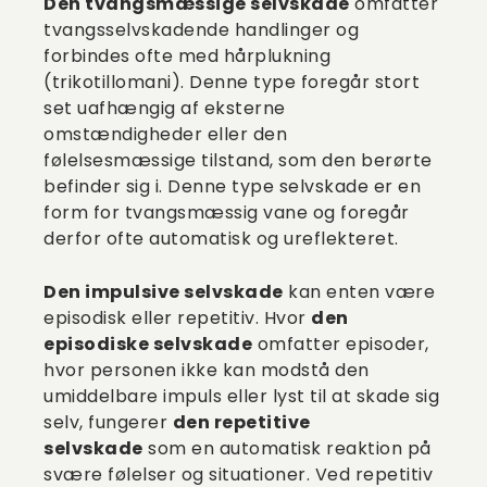
Den tvangsmæssige selvskade
omfatter
tvangsselvskadende handlinger og
forbindes ofte med hårplukning
(trikotillomani). Denne type foregår stort
set uafhængig af eksterne
omstændigheder eller den
følelsesmæssige tilstand, som den berørte
befinder sig i. Denne type selvskade er en
form for tvangsmæssig vane og foregår
derfor ofte automatisk og ureflekteret.
Den impulsive selvskade
kan enten være
episodisk eller repetitiv. Hvor
den
episodiske selvskade
omfatter episoder,
hvor personen ikke kan modstå den
umiddelbare impuls eller lyst til at skade sig
selv, fungerer
den repetitive
selvskade
som en automatisk reaktion på
svære følelser og situationer. Ved repetitiv