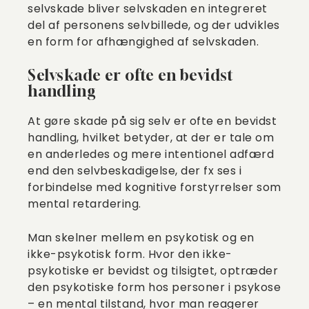
selvskade bliver selvskaden en integreret
del af personens selvbillede, og der udvikles
en form for afhængighed af selvskaden.
Selvskade er ofte en bevidst
handling
At gøre skade på sig selv er ofte en bevidst
handling, hvilket betyder, at der er tale om
en anderledes og mere intentionel adfærd
end den selvbeskadigelse, der fx ses i
forbindelse med kognitive forstyrrelser som
mental retardering.
Man skelner mellem en psykotisk og en
ikke-psykotisk form. Hvor den ikke-
psykotiske er bevidst og tilsigtet, optræder
den psykotiske form hos personer i psykose
– en mental tilstand, hvor man reagerer