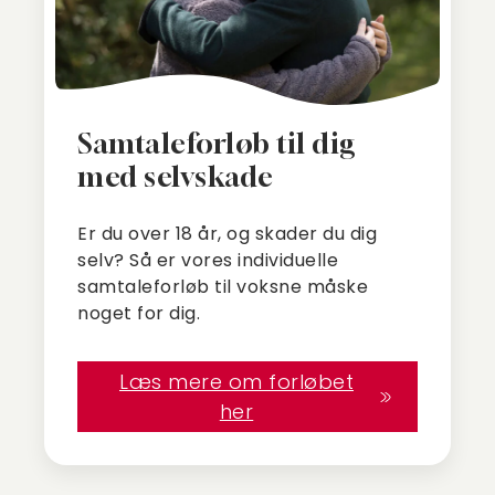
Samtaleforløb til dig
med selvskade
Er du over 18 år, og skader du dig
selv? Så er vores individuelle
samtaleforløb til voksne måske
noget for dig.
Læs mere om forløbet
her