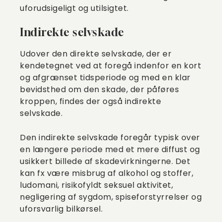
uforudsigeligt og utilsigtet.
Indirekte selvskade
Udover den direkte selvskade, der er
kendetegnet ved at foregå indenfor en kort
og afgrænset tidsperiode og med en klar
bevidsthed om den skade, der påføres
kroppen, findes der også indirekte
selvskade.
Den indirekte selvskade foregår typisk over
en længere periode med et mere diffust og
usikkert billede af skadevirkningerne. Det
kan fx være misbrug af alkohol og stoffer,
ludomani, risikofyldt seksuel aktivitet,
negligering af sygdom, spiseforstyrrelser og
uforsvarlig bilkørsel.