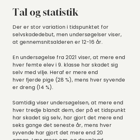
Tal og statistik
Der er stor variation i tidspunktet for
selvskadedebut, men undersøgelser viser,
at gennemsnitsalderen er 12-16 år.
En undersøgelse fra 2021 viser, at mere end
hver femte elev i 9. klasse har skadet sig
selv med vilje. Heraf er mere end
hver fjerde pige (28 %), mens hver syvende
er dreng (14 %).
Samtidig viser undersøgelsen, at mere end
hver tredje blandt dem, der på et tidspunkt
har skadet sig selv, har gjort det mere end
seks gange det seneste år, mens hver
syvende har gjort det mere end 20