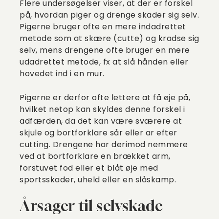
Flere undersøgelser viser, at der er forskel
på, hvordan piger og drenge skader sig selv.
Pigerne bruger ofte en mere indadrettet
metode som at skære (cutte) og kradse sig
selv, mens drengene ofte bruger en mere
udadrettet metode, fx at slå hånden eller
hovedet ind i en mur.
Pigerne er derfor ofte lettere at få øje på,
hvilket netop kan skyldes denne forskel i
adfærden, da det kan være sværere at
skjule og bortforklare sår eller ar efter
cutting. Drengene har derimod nemmere
ved at bortforklare en brækket arm,
forstuvet fod eller et blåt øje med
sportsskader, uheld eller en slåskamp.
Årsager til selvskade