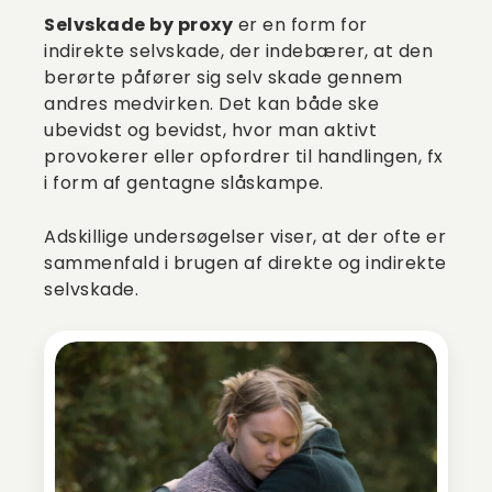
Selvskade by proxy
er en form for
indirekte selvskade, der indebærer, at den
berørte påfører sig selv skade gennem
andres medvirken. Det kan både ske
ubevidst og bevidst, hvor man aktivt
provokerer eller opfordrer til handlingen, fx
i form af gentagne slåskampe.
Adskillige undersøgelser viser, at der ofte er
sammenfald i brugen af direkte og indirekte
selvskade.