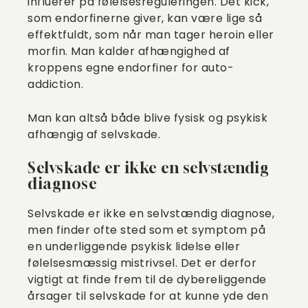
influerer på følelsesreguleringen. Det kick,
som endorfinerne giver, kan være lige så
effektfuldt, som når man tager heroin eller
morfin. Man kalder afhængighed af
kroppens egne endorfiner for auto-
addiction.
Man kan altså både blive fysisk og psykisk
afhængig af selvskade.
Selvskade er ikke en selvstændig
diagnose
Selvskade er ikke en selvstændig diagnose,
men finder ofte sted som et symptom på
en underliggende psykisk lidelse eller
følelsesmæssig mistrivsel. Det er derfor
vigtigt at finde frem til de dybereliggende
årsager til selvskade for at kunne yde den