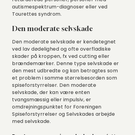
autismespektrum-diagnoser eller ved
Tourettes syndrom.
Den moderate selvskade
Den moderate selvskade er kendetegnet
ved lav dødelighed og ofte overfladiske
skader på kroppen, fx ved cutting eller
brændemærker. Denne type selvskade er
den mest udbredte og kan betragtes som
et problem i samme størrelsesorden som
spiseforstyrrelser. Den moderate
selvskade, der kan være enten
tvangsmæssig eller impulsiv, er
omdrejningspunktet for Foreningen
Spiseforstyrrelser og Selvskades arbejde
med selvskade.