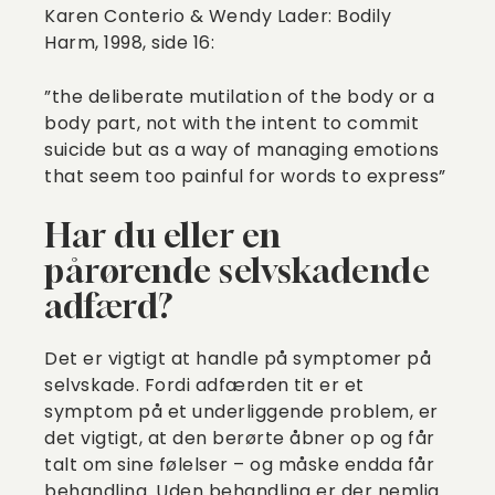
Karen Conterio & Wendy Lader: Bodily
Harm, 1998, side 16:
”the deliberate mutilation of the body or a
body part, not with the intent to commit
suicide but as a way of managing emotions
that seem too painful for words to express”
Har du eller en
pårørende selvskadende
adfærd?
Det er vigtigt at handle på symptomer på
selvskade. Fordi adfærden tit er et
symptom på et underliggende problem, er
det vigtigt, at den berørte åbner op og får
talt om sine følelser – og måske endda får
behandling. Uden behandling er der nemlig