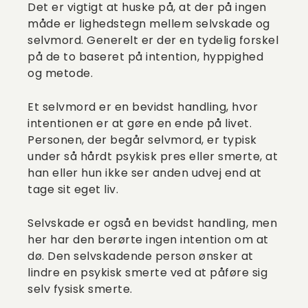
Det er vigtigt at huske på, at der på ingen
måde er lighedstegn mellem selvskade og
selvmord. Generelt er der en tydelig forskel
på de to baseret på intention, hyppighed
og metode.
Et selvmord er en bevidst handling, hvor
intentionen er at gøre en ende på livet.
Personen, der begår selvmord, er typisk
under så hårdt psykisk pres eller smerte, at
han eller hun ikke ser anden udvej end at
tage sit eget liv.
Selvskade er også en bevidst handling, men
her har den berørte ingen intention om at
dø. Den selvskadende person ønsker at
lindre en psykisk smerte ved at påføre sig
selv fysisk smerte.