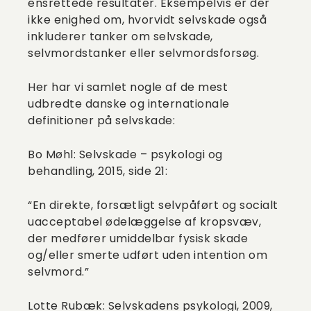
ensrettede resultater. Eksempelvis er der
ikke enighed om, hvorvidt selvskade også
inkluderer tanker om selvskade,
selvmordstanker eller selvmordsforsøg.
Her har vi samlet nogle af de mest
udbredte danske og internationale
definitioner på selvskade:
Bo Møhl: Selvskade – psykologi og
behandling, 2015, side 21:
“En direkte, forsætligt selvpåført og socialt
uacceptabel ødelæggelse af kropsvæv,
der medfører umiddelbar fysisk skade
og/eller smerte udført uden intention om
selvmord.”
Lotte Rubæk: Selvskadens psykologi, 2009,