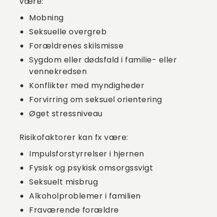
være:
Mobning
Seksuelle overgreb
Forældrenes skilsmisse
Sygdom eller dødsfald i familie- eller
vennekredsen
Konflikter med myndigheder
Forvirring om seksuel orientering
Øget stressniveau
Risikofaktorer kan fx være:
Impulsforstyrrelser i hjernen
Fysisk og psykisk omsorgssvigt
Seksuelt misbrug
Alkoholproblemer i familien
Fraværende forældre