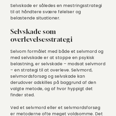
Selvskade er således en mestringsstrategi
til at håndtere svære følelser og
belastende situationer.
Selvskade som
overlevelsesstrategi
Selvom formålet med både et selvmord og
med selvskade er at stoppe en psykisk
belastning, er selvskade – modsat selvmord
– en strategi til at overleve. Selvmord,
selvmordsforsøg og selvskade kan
derudover adskilles på baggrund af den
valgte metode, og af hvor hyppigt det
finder sted.
Ved et selvmord eller et selvmordsforsøg
er metoderne ofte meget voldsomme. Det