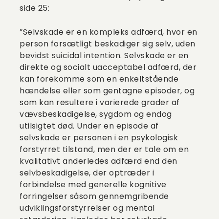
side 25:
”Selvskade er en kompleks adfærd, hvor en
person forsætligt beskadiger sig selv, uden
bevidst suicidal intention. Selvskade er en
direkte og socialt uacceptabel adfærd, der
kan forekomme som en enkeltstående
hændelse eller som gentagne episoder, og
som kan resultere i varierede grader af
vævsbeskadigelse, sygdom og endog
utilsigtet død. Under en episode af
selvskade er personen i en psykologisk
forstyrret tilstand, men der er tale om en
kvalitativt anderledes adfærd end den
selvbeskadigelse, der optræder i
forbindelse med generelle kognitive
forringelser såsom gennemgribende
udviklingsforstyrrelser og mental