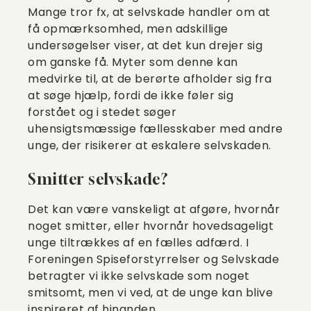
Mange tror fx, at selvskade handler om at
få opmærksomhed, men adskillige
undersøgelser viser, at det kun drejer sig
om ganske få. Myter som denne kan
medvirke til, at de berørte afholder sig fra
at søge hjælp, fordi de ikke føler sig
forstået og i stedet søger
uhensigtsmæssige fællesskaber med andre
unge, der risikerer at eskalere selvskaden.
Smitter selvskade?
Det kan være vanskeligt at afgøre, hvornår
noget smitter, eller hvornår hovedsageligt
unge tiltrækkes af en fælles adfærd. I
Foreningen Spiseforstyrrelser og Selvskade
betragter vi ikke selvskade som noget
smitsomt, men vi ved, at de unge kan blive
inspireret af hinanden.