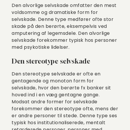
Den alvorlige selvskade omfatter den mest
voldsomme og dramatiske form for
selvskade. Denne type medfører ofte stor
skade på den berørte, eksempelvis ved
amputering af legemsdele. Den alvorlige
selvskade forekommer typisk hos personer
med psykotiske lidelser.
Den stereotype selvskade
Den stereotype selvskade er ofte en
gentagende og monoton form for
selvskade, hvor den berørte fx banker sit
hoved ind i en væg gentagne gange.
Modsat andre former for selvskade
forekommer den stereotype ofte, mens der
er andre personer til stede. Denne type ses
typisk hos institutionaliserede, mentalt
retarderede personer, personer med