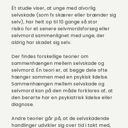
Ét studie viser, at unge med alvorlig
selvskade (som fx skærer eller brænder sig
selv), har helt op til 10 gange så stor
risiko for et senere selvmordsforsøg eller
selvmord sammenlignet med unge, der
aldrig har skadet sig selv.
Der findes forskellige teorier om
sammenhængen mellem selvskade og
selvmord. Én teori er, at begge dele ofte
hænger sammen med en psykisk lidelse.
Sammenhængen mellem selvskade og
selvmord kan på den måde forklares af, at
den berørte har en psykiatrisk lidelse eller
diagnose.
Andre teorier går på, at de selvskadende
handlinger udvikler sig over tid i takt med,