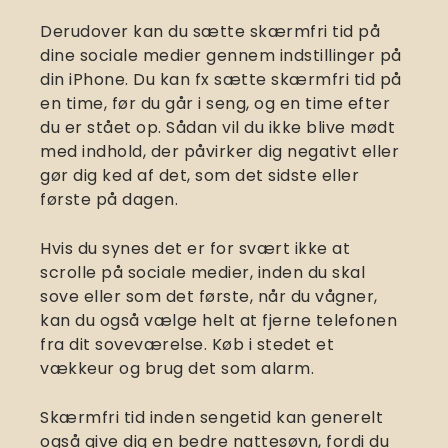
Derudover kan du sætte skærmfri tid på
dine sociale medier gennem indstillinger på
din iPhone. Du kan fx sætte skærmfri tid på
en time, før du går i seng, og en time efter
du er stået op. Sådan vil du ikke blive mødt
med indhold, der påvirker dig negativt eller
gør dig ked af det, som det sidste eller
første på dagen.
Hvis du synes det er for svært ikke at
scrolle på sociale medier, inden du skal
sove eller som det første, når du vågner,
kan du også vælge helt at fjerne telefonen
fra dit soveværelse. Køb i stedet et
vækkeur og brug det som alarm.
Skærmfri tid inden sengetid kan generelt
også give dig en bedre nattesøvn, fordi du