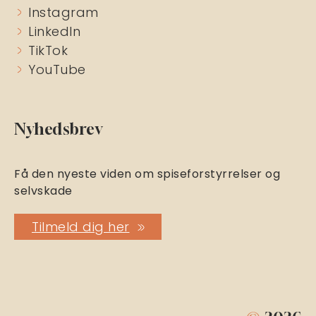
Instagram
LinkedIn
TikTok
YouTube
Nyhedsbrev
Få den nyeste viden om spiseforstyrrelser og
selvskade
Tilmeld dig her