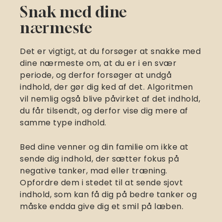
Snak med dine
nærmeste
Det er vigtigt, at du forsøger at snakke med
dine nærmeste om, at du er i en svær
periode, og derfor forsøger at undgå
indhold, der gør dig ked af det. Algoritmen
vil nemlig også blive påvirket af det indhold,
du får tilsendt, og derfor vise dig mere af
samme type indhold.
Bed dine venner og din familie om ikke at
sende dig indhold, der sætter fokus på
negative tanker, mad eller træning.
Opfordre dem i stedet til at sende sjovt
indhold, som kan få dig på bedre tanker og
måske endda give dig et smil på læben.