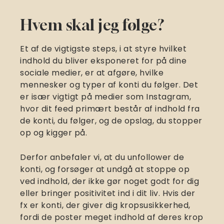
Hvem skal jeg følge?
Et af de vigtigste steps, i at styre hvilket
indhold du bliver eksponeret for på dine
sociale medier, er at afgøre, hvilke
mennesker og typer af konti du følger. Det
er især vigtigt på medier som Instagram,
hvor dit feed primært består af indhold fra
de konti, du følger, og de opslag, du stopper
op og kigger på.
Derfor anbefaler vi, at du unfollower de
konti, og forsøger at undgå at stoppe op
ved indhold, der ikke gør noget godt for dig
eller bringer positivitet ind i dit liv. Hvis der
fx er konti, der giver dig kropsusikkerhed,
fordi de poster meget indhold af deres krop