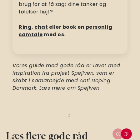
brug for at få sagt dine tanker og
følelser højt?
Ring
,
chat
eller book en
personlig
samtale
med os.
Vores guide med gode råd er lavet med
inspiration fra projekt Spejlven, som er
skabt i samarbejde med Anti Doping
Danmark.
Læs mere om Spejlven
.
Læs flere gode råd