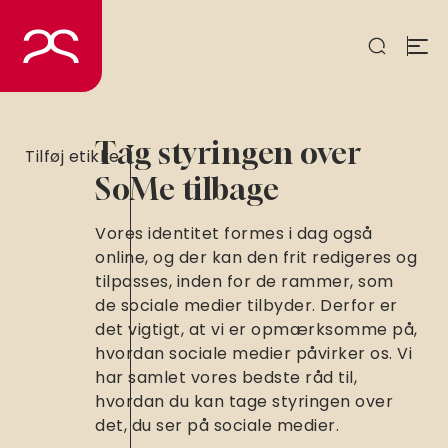
Spring
til
indhold
Tag styringen over
Tilføj etikke
SoMe tilbage
Vores identitet formes i dag også
online, og der kan den frit redigeres og
tilpasses, inden for de rammer, som
de sociale medier tilbyder. Derfor er
det vigtigt, at vi er opmærksomme på,
hvordan sociale medier påvirker os. Vi
har samlet vores bedste råd til,
hvordan du kan tage styringen over
det, du ser på sociale medier.