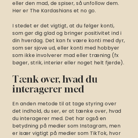
eller den mad, de spiser, så unfollow dem.
Her er The Kardashians et no go.
I stedet er det vigtigt, at du følger konti,
som gør dig glad og bringer positivitet ind i
din hverdag. Det kan fx være konti med dyr,
som ser sjove ud, eller konti med hobbyer
som ikke involverer mad eller træning (fx
bøger, strik, interiør eller noget helt fjerde).
Tænk over, hvad du
interagerer med
En anden metode til at tage styring over
det indhold, du ser, er at tænke over, hvad
du interagerer med. Det har også en
betydning på medier som Instagram, men
er især vigtigt på medier som TikTok, hvor