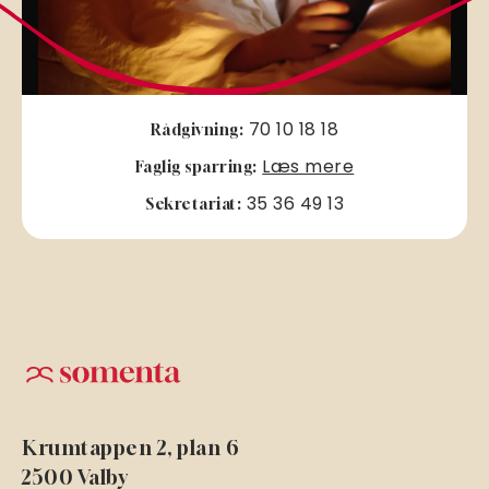
70 10 18 18
Rådgivning:
Læs mere
Faglig sparring:
35 36 49 13
Sekretariat:
Krumtappen 2, plan 6
2500 Valby