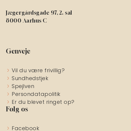
Jægergårdsgade 97, 2. sal
8000 Aarhus C
Genveje
Vil du være frivillig?
Sundhedstjek
Spejlven
Persondatapolitik
Er du blevet ringet op?
Følg os
Facebook