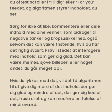
du oftest scroller i “Til dig” eller “For you”-
feedet, og algoritmen styrer indholdet, du
ser.
Sørg for ikke at like, kommentere eller dele
indhold med dine venner, som bidrager til
negative tanker og kropsusikkerhed, også
selvom det kan være fristende, hvis du har
det rigtig svært. Prøv i stedet at interagere
med indhold, som gør dig glad. Det kan
være memes, sjove billeder, eller noget
andet, du går meget op i.
Hvis du lykkes med det, vil det få algoritmen
til at give dig mere af det indhold, der gør
dig glad og mindre af det, der gør dig ked af
det, frustreret og kan medføre en følelse af
mindreværd.