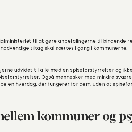
alministeriet til at gøre anbefalingerne til bindende r
e nødvendige tiltag skal sættes i gang i kommunerne.
jerne udvides til alle med en spiseforstyrrelser og ikke
eforstyrrelser. Også mennesker med mindre svære s
kabe en hverdag, der fungerer for dem, uden at spisefo
mellem kommuner og psy