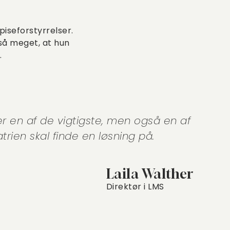
piseforstyrrelser.
så meget, at hun
.
r en af de vigtigste, men også en af
ien skal finde en løsning på.
Laila Walther
Direktør i LMS