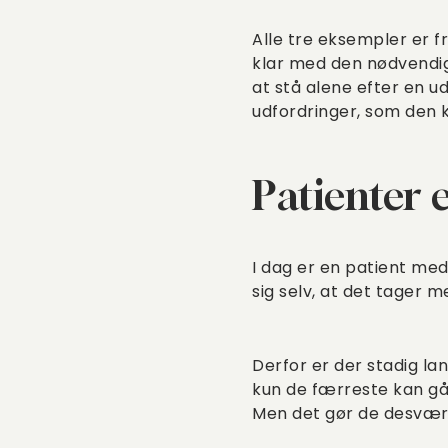
Alle tre eksempler er f
klar med den nødvendig
at stå alene efter en u
udfordringer, som den k
Patienter 
I dag er en patient med
sig selv, at det tager 
Derfor er der stadig lan
kun de færreste kan gå
Men det gør de desværre