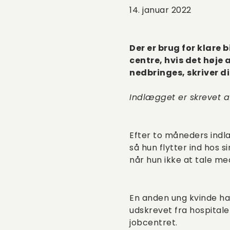
14. januar 2022
Der er brug for klar
centre, hvis det høje
nedbringes, skriver di
Indlægget er skrevet a
Efter to måneders indl
så hun flytter ind hos 
når hun ikke at tale me
En anden ung kvinde har 
udskrevet fra hospitalet
jobcentret.