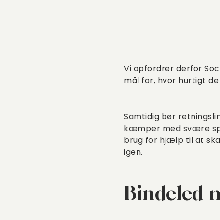
Vi opfordrer derfor Soci
mål for, hvor hurtigt d
Samtidig bør retningslin
kæmper med svære spis
brug for hjælp til at s
igen.
Bindeled 