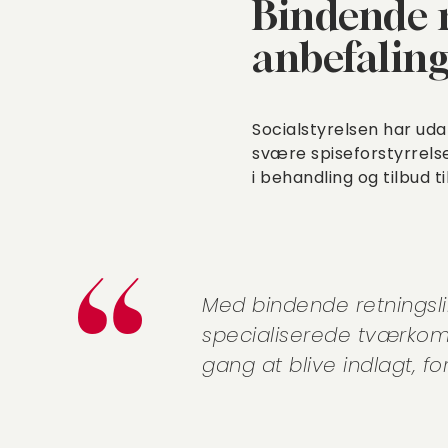
Bindende r
anbefalin
Socialstyrelsen har ud
svære spiseforstyrrels
i behandling og tilbud ti
Med bindende retningsli
specialiserede tværkom
gang at blive indlagt, f