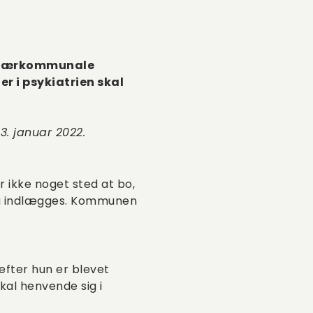
e tværkommunale
r i psykiatrien skal
3. januar 2022.
 ikke noget sted at bo,
n må indlægges. Kommunen
 efter hun er blevet
kal henvende sig i