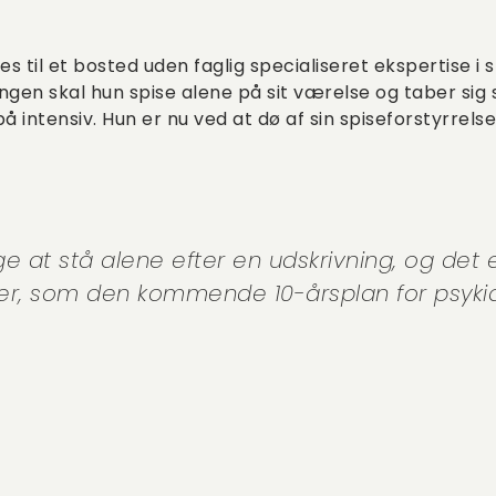
es til et bosted uden faglig specialiseret ekspertise i s
gen skal hun spise alene på sit værelse og taber sig 
å intensiv. Hun er nu ved at dø af sin spiseforstyrrelse
at stå alene efter en udskrivning, og det e
r, som den kommende 10-årsplan for psykiatr