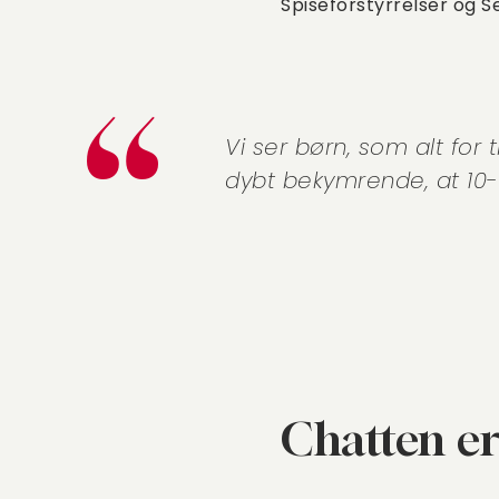
Spiseforstyrrelser og S
Vi ser børn, som alt for
dybt bekymrende, at 10-1
Chatten e