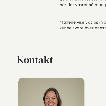
har der været så mange
”Tallene viser, at børn 
kunne svare hver enest
Kontakt