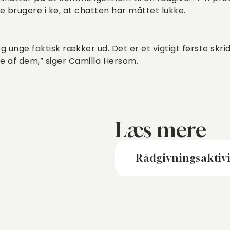
 brugere i kø, at chatten har måttet lukke.
og unge faktisk rækker ud. Det er et vigtigt første skri
e af dem,” siger Camilla Hersom.
Læs mere
Rådgivningsaktivi