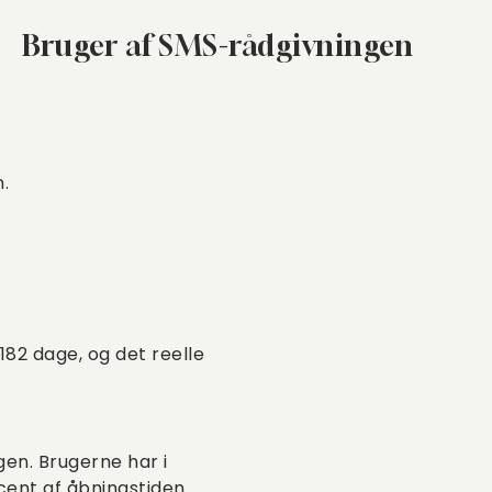
Bruger af SMS-rådgivningen
.
82 dage, og det reelle
en. Brugerne har i
cent af åbningstiden