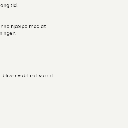
ang tid.
 kunne hjælpe med at
ningen.
blive svøbt i et varmt