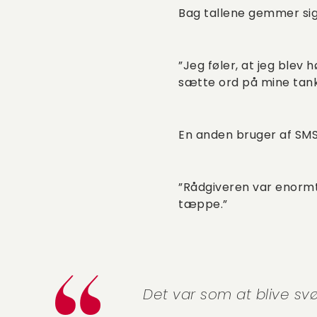
Bag tallene gemmer sig 
”Jeg føler, at jeg blev
sætte ord på mine tanke
En anden bruger af SMS
”Rådgiveren var enormt
tæppe.”
Det var som at blive sv