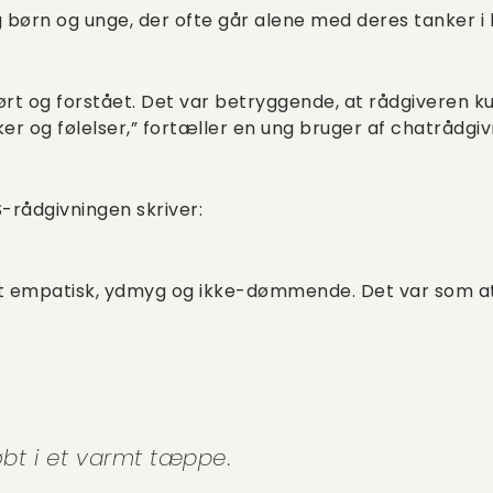
børn og unge, der ofte går alene med deres tanker i l
 hørt og forstået. Det var betryggende, at rådgiveren
r og følelser,” fortæller en ung bruger af chatrådgiv
-rådgivningen skriver:
 empatisk, ydmyg og ikke-dømmende. Det var som at 
øbt i et varmt tæppe.