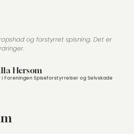
opshad og forstyrret spisning. Det er
dringer.
lla Hersom
 i Foreningen Spiseforstyrrelser og Selvskade
um