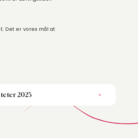
dt. Det er vores mål at
teter 2025