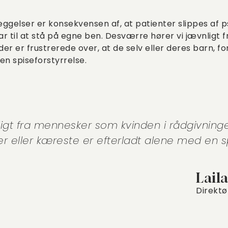
ggelser er konsekvensen af, at patienter slippes af p
ar til at stå på egne ben. Desværre hører vi jævnligt
 der er frustrerede over, at de selv eller deres barn, 
en spiseforstyrrelse.
igt fra mennesker som kvinden i rådgivningen
er eller kæreste er efterladt alene med en sp
Lail
Direktø