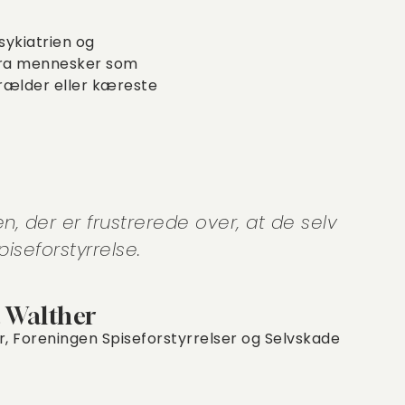
sykiatrien og
 fra mennesker som
forælder eller kæreste
, der er frustrerede over, at de selv
iseforstyrrelse.
a Walther
r, Foreningen Spiseforstyrrelser og Selvskade