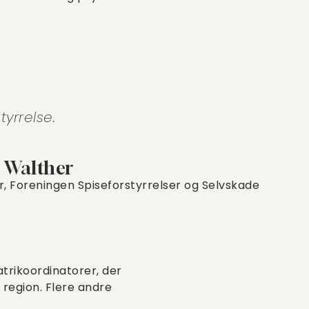
tyrrelse.
a Walther
r, Foreningen Spiseforstyrrelser og Selvskade
trikoordinatorer, der
region. Flere andre