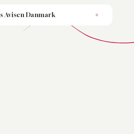
os Avisen Danmark