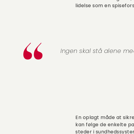
lidelse som en spisefors
Ingen skal stå alene med
En oplagt måde at sikr
kan følge de enkelte p
steder i sundhedssyste