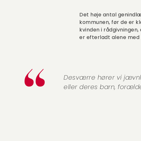
Det høje antal genindlæ
kommunen, før de er kl
kvinden i rådgivningen,
er efterladt alene med 
Desværre hører vi jævnl
eller deres barn, foræld