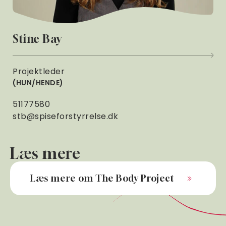
Stine Bay
Projektleder
HUN/HENDE
51177580
stb@spiseforstyrrelse.dk
Læs mere
Læs mere om The Body Project