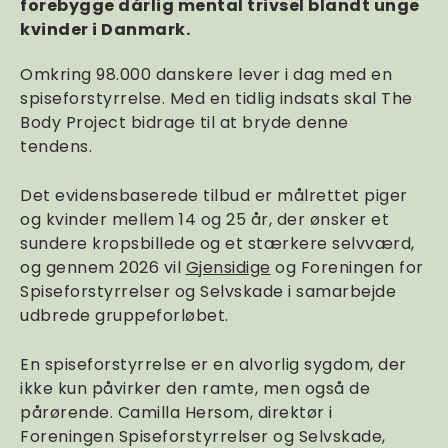
forebygge dårlig mental trivsel blandt unge
kvinder i Danmark.
Omkring 98.000 danskere lever i dag med en
spiseforstyrrelse. Med en tidlig indsats skal The
Body Project bidrage til at bryde denne
tendens.
Det evidensbaserede tilbud er målrettet piger
og kvinder mellem 14 og 25 år, der ønsker et
sundere kropsbillede og et stærkere selvværd,
og gennem 2026 vil
Gjensidige
og Foreningen for
Spiseforstyrrelser og Selvskade i samarbejde
udbrede gruppeforløbet.
En spiseforstyrrelse er en alvorlig sygdom, der
ikke kun påvirker den ramte, men også de
pårørende. Camilla Hersom, direktør i
Foreningen Spiseforstyrrelser og Selvskade,