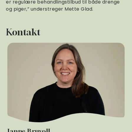
er regulære behandlingstilbud til både drenge
og piger,” understreger Mette Glad.
Kontakt
Janne Bruvoll