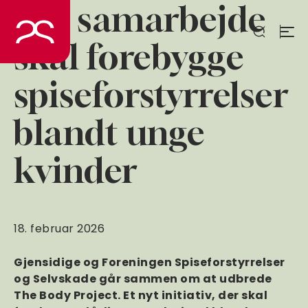
Nyt samarbejde
Spring
til
indhold
skal forebygge
spiseforstyrrelser
blandt unge
kvinder
18. februar 2026
Gjensidige og Foreningen Spiseforstyrrelser
og Selvskade går sammen om at udbrede
The Body Project. Et nyt initiativ, der skal