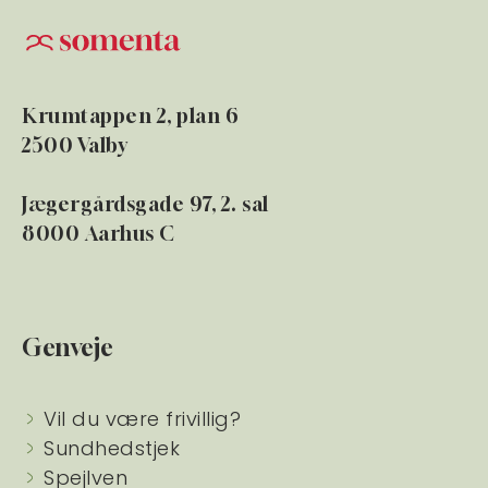
Krumtappen 2, plan 6
2500 Valby
Jægergårdsgade 97, 2. sal
8000 Aarhus C
Genveje
Vil du være frivillig?
Sundhedstjek
Spejlven