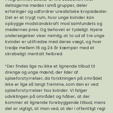
deltagerne mødes i små grupper, deler
erfaringer og udfordrer urealistiske kropsidealer.
Det er et trygt rum, hvor unge kvinder kan
opbygge modstandskraft mod samfundets og
mediernes pres. Og behovet er tydeligt. Nyere
undersøgelser viser nemlig, at to ud af tre unge
kvinder er utilfredse med deres vægt, og hver
tredje mellem 16 og 24 år kæmper med et
skrøbeligt mentalt helbred.
”Der findes lige nu ikke et lignende tilbud til
drenge og unge mænd, der lider af
spiseforstyrrelser, da forskningen på området
ikke er lige så langt fremme, som den er ved
spiseforstyrrelser hos kvinder. Vi følger
udviklingen på området og håber, at der
kommer et lignende forebyggende tilbud, mens
det er vigtigt, at man ved, at der i offentligt regi