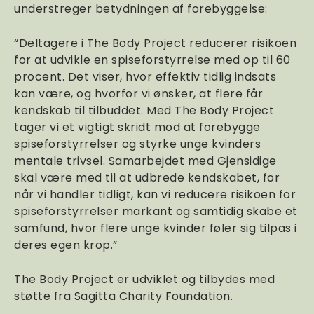
understreger betydningen af forebyggelse:
“Deltagere i The Body Project reducerer risikoen
for at udvikle en spiseforstyrrelse med op til 60
procent. Det viser, hvor effektiv tidlig indsats
kan være, og hvorfor vi ønsker, at flere får
kendskab til tilbuddet. Med The Body Project
tager vi et vigtigt skridt mod at forebygge
spiseforstyrrelser og styrke unge kvinders
mentale trivsel. Samarbejdet med Gjensidige
skal være med til at udbrede kendskabet, for
når vi handler tidligt, kan vi reducere risikoen for
spiseforstyrrelser markant og samtidig skabe et
samfund, hvor flere unge kvinder føler sig tilpas i
deres egen krop.”
The Body Project er udviklet og tilbydes med
støtte fra Sagitta Charity Foundation.