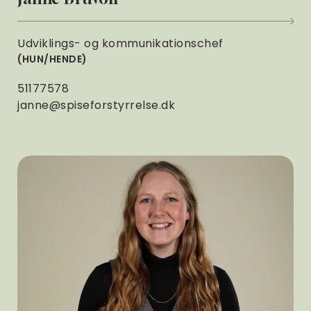
Udviklings- og kommunikationschef
HUN/HENDE
51177578
janne@spiseforstyrrelse.dk