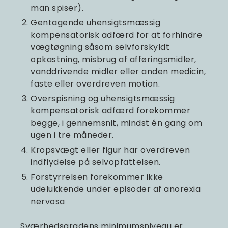
man spiser).
Gentagende uhensigtsmæssig
kompensatorisk adfærd for at forhindre
vægtøgning såsom selvforskyldt
opkastning, misbrug af afføringsmidler,
vanddrivende midler eller anden medicin,
faste eller overdreven motion.
Overspisning og uhensigtsmæssig
kompensatorisk adfærd forekommer
begge, i gennemsnit, mindst én gang om
ugen i tre måneder.
Kropsvægt eller figur har overdreven
indflydelse på selvopfattelsen.
Forstyrrelsen forekommer ikke
udelukkende under episoder af anorexia
nervosa
Sværhedsgradens minimumsniveau er