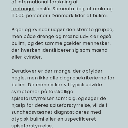
af
international forskning af
omfanget
anslår Somenta dog, at omkring
11.000 personer i Danmark lider af bulimi.
Piger og kvinder udgør den største gruppe,
men både drenge og mænd udvikler også
bulimi, og det samme gælder mennesker,
der hverken identificerer sig som mænd
eller kvinder.
Derudover er der mange, der opfylder
nogle, men ikke alle diagnosekriterierne for
bulimi. De mennesker vil typisk udvikle
symptomer på forskellige
spiseforstyrrelser samtidig, og søger de
hjælp for deres spiseforstyrrelse, vil de i
sundhedsvæsnet diagnosticeres med
atypisk bulimi eller en
uspecificeret
spiseforstyrrelse
.