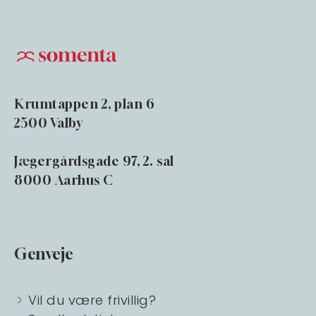
Krumtappen 2, plan 6
2500 Valby
Jægergårdsgade 97, 2. sal
8000 Aarhus C
Genveje
Vil du være frivillig?