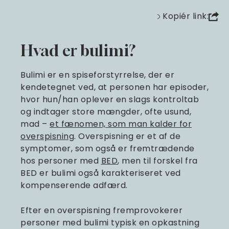
Kopiér link:
Hvad er bulimi?
Bulimi er en spiseforstyrrelse, der er
kendetegnet ved, at personen har episoder,
hvor hun/han oplever en slags kontroltab
og indtager store mængder, ofte usund,
mad –
et fænomen, som man kalder for
overspisning
. Overspisning er et af de
symptomer, som også er fremtrædende
hos personer med
BED
, men til forskel fra
BED er bulimi også karakteriseret ved
kompenserende adfærd.
Efter en overspisning fremprovokerer
personer med bulimi typisk en opkastning