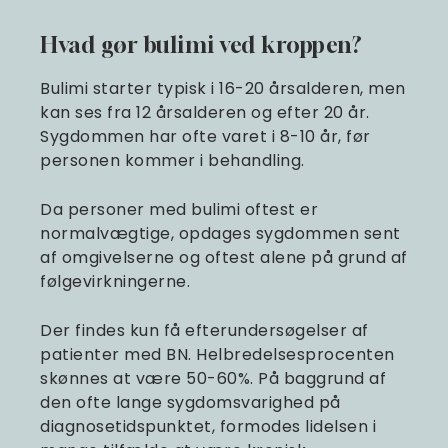
Hvad gør bulimi ved kroppen?
Bulimi starter typisk i 16-20 årsalderen, men
kan ses fra 12 årsalderen og efter 20 år.
Sygdommen har ofte varet i 8-10 år, før
personen kommer i behandling.
Da personer med bulimi oftest er
normalvægtige, opdages sygdommen sent
af omgivelserne og oftest alene på grund af
følgevirkningerne.
Der findes kun få efterundersøgelser af
patienter med BN. Helbredelsesprocenten
skønnes at være 50-60%. På baggrund af
den ofte lange sygdomsvarighed på
diagnosetidspunktet, formodes lidelsen i