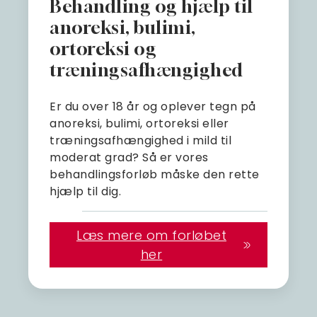
Behandling og hjælp til
anoreksi, bulimi,
ortoreksi og
træningsafhængighed
Er du over 18 år og oplever tegn på
anoreksi, bulimi, ortoreksi eller
træningsafhængighed i mild til
moderat grad? Så er vores
behandlingsforløb måske den rette
hjælp til dig.
Læs mere om forløbet
her