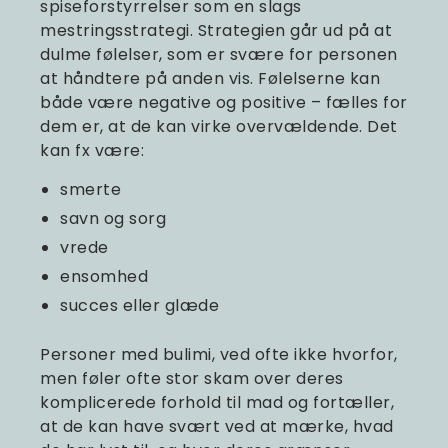
spiseforstyrrelser som en slags
mestringsstrategi. Strategien går ud på at
dulme følelser, som er svære for personen
at håndtere på anden vis. Følelserne kan
både være negative og positive – fælles for
dem er, at de kan virke overvældende. Det
kan fx være:
smerte
savn og sorg
vrede
ensomhed
succes eller glæde
Personer med bulimi, ved ofte ikke hvorfor,
men føler ofte stor skam over deres
komplicerede forhold til mad og fortæller,
at de kan have svært ved at mærke, hvad