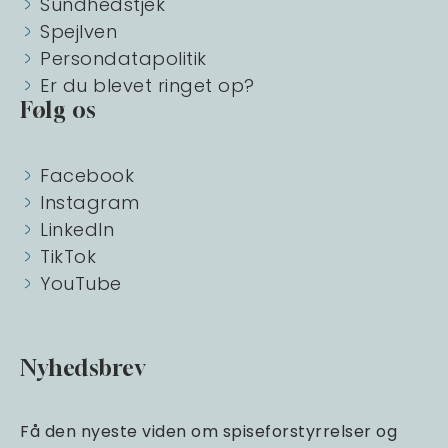
Sundhedstjek
Spejlven
Persondatapolitik
Er du blevet ringet op?
Følg os
Facebook
Instagram
LinkedIn
TikTok
YouTube
Nyhedsbrev
Få den nyeste viden om spiseforstyrrelser og