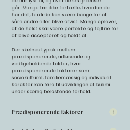
de har lyst til, og hvor deres grænser
går. Mange tør ikke fortælle, hvordan de
har det, fordi de kan være bange for at
såre andre eller blive afvist. Mange oplever,
at de helst skal være perfekte og fejlfrie for
at blive accepteret og holdt af.
Der skelnes typisk mellem
prædisponerende, udløsende og
vedligeholdende faktor, hvor
prædisponerende faktorer som
sociokulturel, familiemæssig og individuel
karakter kan føre til udviklingen af bulimi
under særlig belastende forhold.
Prædisponerende faktorer