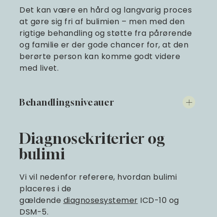
Det kan være en hård og langvarig proces
at gøre sig fri af bulimien – men med den
rigtige behandling og støtte fra pårørende
og familie er der gode chancer for, at den
berørte person kan komme godt videre
med livet.
Behandlingsniveauer
Diagnosekriterier og
bulimi
Vi vil nedenfor referere, hvordan bulimi
placeres i de
gældende
diagnosesystemer
ICD-10 og
DSM-5.