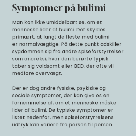
Symptomer på bulimi
Man kan ikke umiddelbart se, om et
menneske lider af bulimi. Det skyldes
primært, at langt de fleste med bulimi
er normalvægtige. På dette punkt adskiller
sygdommen sig fra andre spiseforstyrrelser
som
anoreksi
, hvor den berørte typisk
taber sig voldsomt eller
BED
, der ofte vil
medføre overvægt.
Der er dog andre fysiske, psykiske og
sociale symptomer, der kan give os en
fornemmelse af, om et menneske måske
lider af bulimi. De typiske symptomer er
listet nedenfor, men spiseforstyrrelsens
udtryk kan variere fra person til person.