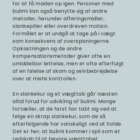
for at få maden op igen. Personer med
bulimi kan også benytte sig af andre
metoder, herunder afføringsmidler,
slankepiller eller overdreven motion.
Formålet er at undgå at tage på i vægt
som konsekvens af overspisningerne.
Opkastningen og de andre
kompensationsmetoder giver ofte en
umiddelbar lettelse, men er ofte efterfulgt
af en følelse af skam og selvbebrejdelse
over at miste kontrollen.
En slankekur og et vægttab går næsten
altid forud for udvikling af bulimi. Mange
fortæller, at de først har tabt sig ved at
følge en skrap slankekur, som de så
efterfølgende har vanskeligt ved at holde.
Det er her, at bulimi kommer i spil som et
redskab til at bevare vægttabet.