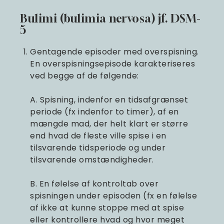
Bulimi (bulimia nervosa) jf. DSM-
5
Gentagende episoder med overspisning.
En overspisningsepisode karakteriseres
ved begge af de følgende:
A. Spisning, indenfor en tidsafgrænset
periode (fx indenfor to timer), af en
mængde mad, der helt klart er større
end hvad de fleste ville spise i en
tilsvarende tidsperiode og under
tilsvarende omstændigheder.
B. En følelse af kontroltab over
spisningen under episoden (fx en følelse
af ikke at kunne stoppe med at spise
eller kontrollere hvad og hvor meget