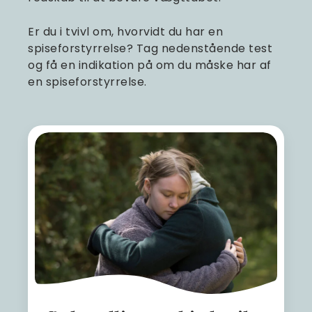
Er du i tvivl om, hvorvidt du har en
spiseforstyrrelse? Tag nedenstående test
og få en indikation på om du måske har af
en spiseforstyrrelse.