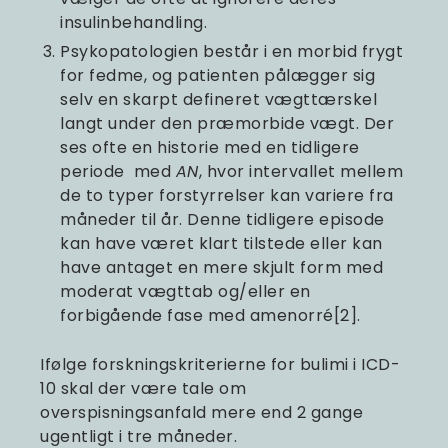
insulinbehandling.
Psykopatologien består i en morbid frygt
for fedme, og patienten pålægger sig
selv en skarpt defineret vægttærskel
langt under den præmorbide vægt. Der
ses ofte en historie med en tidligere
periode med
AN
, hvor intervallet mellem
de to typer forstyrrelser kan variere fra
måneder til år. Denne tidligere episode
kan have været klart tilstede eller kan
have antaget en mere skjult form med
moderat vægttab og/eller en
forbigående fase med amenorré[2].
Ifølge forskningskriterierne for bulimi i ICD-
10 skal der være tale om
overspisningsanfald mere end 2 gange
ugentligt i tre måneder.