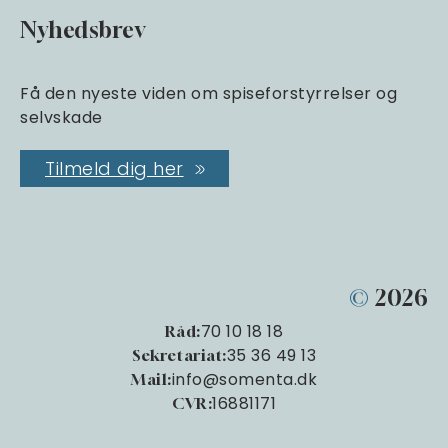
Nyhedsbrev
Få den nyeste viden om spiseforstyrrelser og
selvskade
Tilmeld dig her
©
2026
70 10 18 18
Råd:
35 36 49 13
Sekretariat:
info@somenta.dk
Mail:
16881171
CVR: