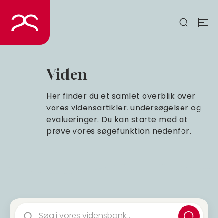
Spring
til
indhold
Viden
Her finder du et samlet overblik over
vores vidensartikler, undersøgelser og
evalueringer. Du kan starte med at
prøve vores søgefunktion nedenfor.