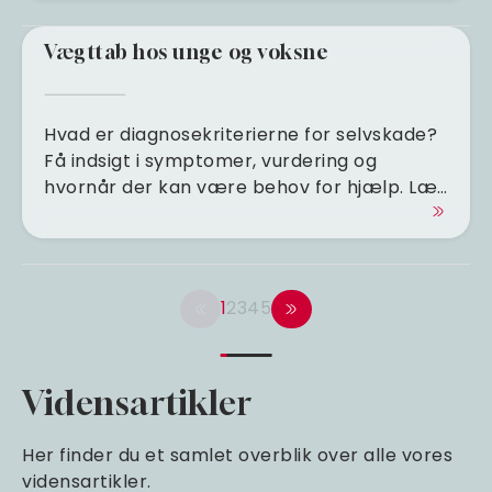
Vægttab hos unge og voksne
Hvad er diagnosekriterierne for selvskade?
Få indsigt i symptomer, vurdering og
hvornår der kan være behov for hjælp. Læ…
1
2
3
4
5
Vidensartikler
Her finder du et samlet overblik over alle vores
vidensartikler.