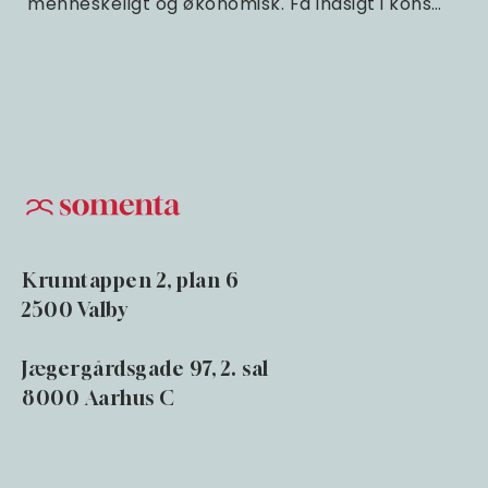
menneskeligt og økonomisk. Få indsigt i kons…
Krumtappen 2, plan 6
2500 Valby
Jægergårdsgade 97, 2. sal
8000 Aarhus C