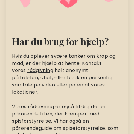
Har du brug for hjælp?
Hvis du oplever svære tanker om krop og
mad, er der hjælp at hente. Kontakt
vores
rådgivning
helt anonymt
på
telefon
,
chat
, eller book
en personlig
samtale
på
video
eller på en af vores
lokationer.
Vores rådgivning er også til dig, der er
pårørende til en, der kæmper med
spisforstyrrelse. Vi har også en
pårørendeguide om spiseforstyrrelse
, som