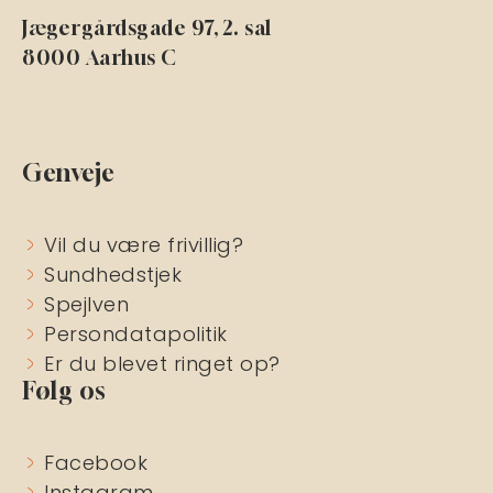
Jægergårdsgade 97, 2. sal
8000 Aarhus C
Genveje
Vil du være frivillig?
Sundhedstjek
Spejlven
Persondatapolitik
Er du blevet ringet op?
Følg os
Facebook
Instagram