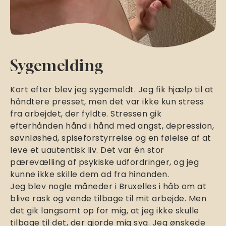
Sygemelding
Kort efter blev jeg sygemeldt. Jeg fik hjælp til at
håndtere presset, men det var ikke kun stress
fra arbejdet, der fyldte. Stressen gik
efterhånden hånd i hånd med angst, depression,
søvnløshed, spiseforstyrrelse og en følelse af at
leve et uautentisk liv. Det var én stor
pærevælling af psykiske udfordringer, og jeg
kunne ikke skille dem ad fra hinanden.
Jeg blev nogle måneder i Bruxelles i håb om at
blive rask og vende tilbage til mit arbejde. Men
det gik langsomt op for mig, at jeg ikke skulle
tilbage til det, der gjorde mig syg. Jeg ønskede