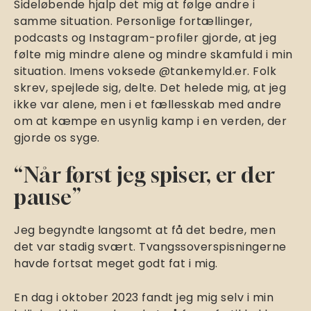
Sideløbende hjalp det mig at følge andre i
samme situation. Personlige fortællinger,
podcasts og Instagram-profiler gjorde, at jeg
følte mig mindre alene og mindre skamfuld i min
situation. Imens voksede @tankemyld.er. Folk
skrev, spejlede sig, delte. Det helede mig, at jeg
ikke var alene, men i et fællesskab med andre
om at kæmpe en usynlig kamp i en verden, der
gjorde os syge.
“Når først jeg spiser, er der
pause”
Jeg begyndte langsomt at få det bedre, men
det var stadig svært. Tvangssoverspisningerne
havde fortsat meget godt fat i mig.
En dag i oktober 2023 fandt jeg mig selv i min