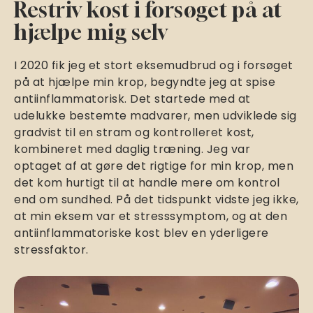
Restriv kost i forsøget på at
hjælpe mig selv
I 2020 fik jeg et stort eksemudbrud og i forsøget
på at hjælpe min krop, begyndte jeg at spise
antiinflammatorisk. Det startede med at
udelukke bestemte madvarer, men udviklede sig
gradvist til en stram og kontrolleret kost,
kombineret med daglig træning. Jeg var
optaget af at gøre det rigtige for min krop, men
det kom hurtigt til at handle mere om kontrol
end om sundhed. På det tidspunkt vidste jeg ikke,
at min eksem var et stresssymptom, og at den
antiinflammatoriske kost blev en yderligere
stressfaktor.