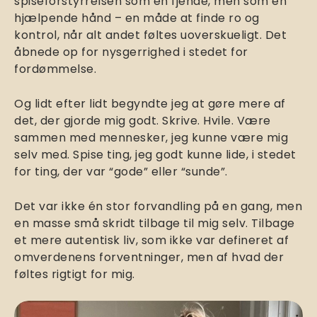
spiseforstyrrelsen som en fjende, men som en
hjælpende hånd – en måde at finde ro og
kontrol, når alt andet føltes uoverskueligt. Det
åbnede op for nysgerrighed i stedet for
fordømmelse.
Og lidt efter lidt begyndte jeg at gøre mere af
det, der gjorde mig godt. Skrive. Hvile. Være
sammen med mennesker, jeg kunne være mig
selv med. Spise ting, jeg godt kunne lide, i stedet
for ting, der var “gode” eller “sunde”.
Det var ikke én stor forvandling på en gang, men
en masse små skridt tilbage til mig selv. Tilbage
et mere autentisk liv, som ikke var defineret af
omverdenens forventninger, men af hvad der
føltes rigtigt for mig.