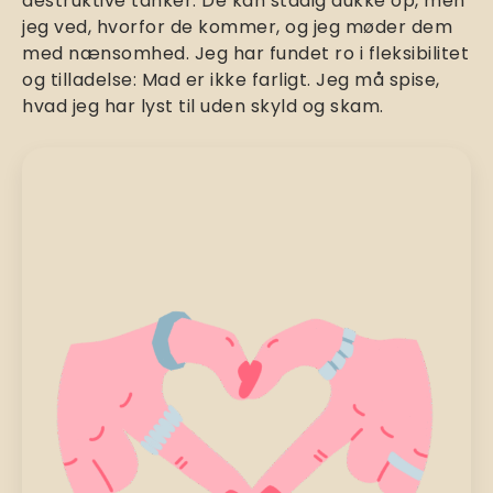
destruktive tanker. De kan stadig dukke op, men
jeg ved, hvorfor de kommer, og jeg møder dem
med nænsomhed. Jeg har fundet ro i fleksibilitet
og tilladelse: Mad er ikke farligt. Jeg må spise,
hvad jeg har lyst til uden skyld og skam.