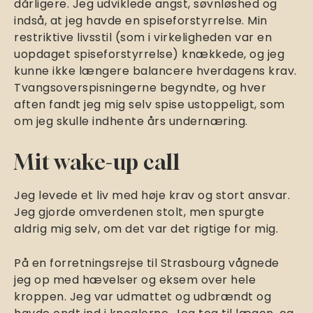
dårligere. Jeg udviklede angst, søvnløshed og
indså, at jeg havde en spiseforstyrrelse. Min
restriktive livsstil (som i virkeligheden var en
uopdaget spiseforstyrrelse) knækkede, og jeg
kunne ikke længere balancere hverdagens krav.
Tvangsoverspisningerne begyndte, og hver
aften fandt jeg mig selv spise ustoppeligt, som
om jeg skulle indhente års undernæring.
Mit wake-up call
Jeg levede et liv med høje krav og stort ansvar.
Jeg gjorde omverdenen stolt, men spurgte
aldrig mig selv, om det var det rigtige for mig.
På en forretningsrejse til Strasbourg vågnede
jeg op med hævelser og eksem over hele
kroppen. Jeg var udmattet og udbrændt og