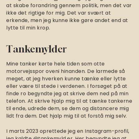
at skabe forandring gennem politik, men det var
ikke det rigtige for mig. Det var svært at
erkende, men jeg kunne ikke gøre andet end at
lytte til min krop.
Tankemylder
Mine tanker kørte hele tiden som otte
motorvejsspor oveni hinanden. De larmede så
meget, at jeg hverken kunne tænke eller lytte
eller være til stede i verdenen. I forsøget på at
finde ro begyndte jeg at skrive dem ned på min
telefon. At skrive hjalp mig til at tænke tankerne
til ende, udrede dem, se dem og distancere mig
lidt fra dem. Det hjalp mig til at forstå mig selv.
I marts 2023 oprettede jeg en Instagram-profil,
jeg kaldte
@tankemyld.er
. Her begyndte jeg at