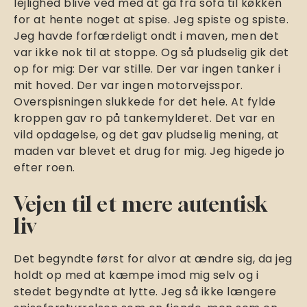
lejlighed blive ved med at gå fra sofa til køkken
for at hente noget at spise. Jeg spiste og spiste.
Jeg havde forfærdeligt ondt i maven, men det
var ikke nok til at stoppe. Og så pludselig gik det
op for mig: Der var stille. Der var ingen tanker i
mit hoved. Der var ingen motorvejsspor.
Overspisningen slukkede for det hele. At fylde
kroppen gav ro på tankemylderet. Det var en
vild opdagelse, og det gav pludselig mening, at
maden var blevet et drug for mig. Jeg higede jo
efter roen.
Vejen til et mere autentisk
liv
Det begyndte først for alvor at ændre sig, da jeg
holdt op med at kæmpe imod mig selv og i
stedet begyndte at lytte. Jeg så ikke længere