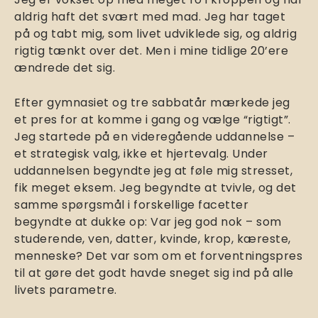
aldrig haft det svært med mad. Jeg har taget
på og tabt mig, som livet udviklede sig, og aldrig
rigtig tænkt over det. Men i mine tidlige 20’ere
ændrede det sig.
Efter gymnasiet og tre sabbatår mærkede jeg
et pres for at komme i gang og vælge “rigtigt”.
Jeg startede på en videregående uddannelse –
et strategisk valg, ikke et hjertevalg. Under
uddannelsen begyndte jeg at føle mig stresset,
fik meget eksem. Jeg begyndte at tvivle, og det
samme spørgsmål i forskellige facetter
begyndte at dukke op: Var jeg god nok – som
studerende, ven, datter, kvinde, krop, kæreste,
menneske? Det var som om et forventningspres
til at gøre det godt havde sneget sig ind på alle
livets parametre.