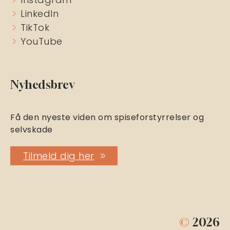
LinkedIn
TikTok
YouTube
Nyhedsbrev
Få den nyeste viden om spiseforstyrrelser og
selvskade
Tilmeld dig her
©
2026