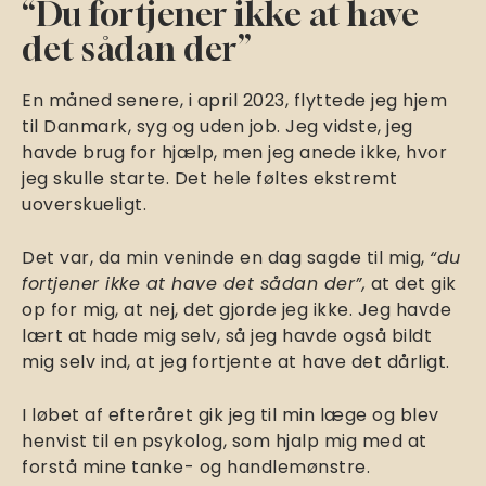
“Du fortjener ikke at have
det sådan der”
En måned senere, i april 2023, flyttede jeg hjem
til Danmark, syg og uden job. Jeg vidste, jeg
havde brug for hjælp, men jeg anede ikke, hvor
jeg skulle starte. Det hele føltes ekstremt
uoverskueligt.
Det var, da min veninde en dag sagde til mig,
“du
fortjener ikke at have det sådan der”,
at det gik
op for mig, at nej, det gjorde jeg ikke. Jeg havde
lært at hade mig selv, så jeg havde også bildt
mig selv ind, at jeg fortjente at have det dårligt.
I løbet af efteråret gik jeg til min læge og blev
henvist til en psykolog, som hjalp mig med at
forstå mine tanke- og handlemønstre.