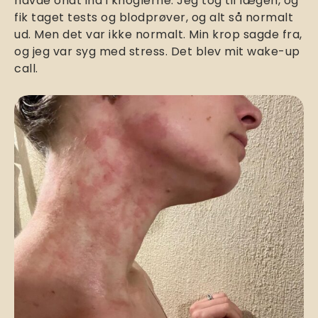
havde ondt ind i knoglerne. Jeg tog til lægen, og
fik taget tests og blodprøver, og alt så normalt
ud. Men det var ikke normalt. Min krop sagde fra,
og jeg var syg med stress. Det blev mit wake-up
call.