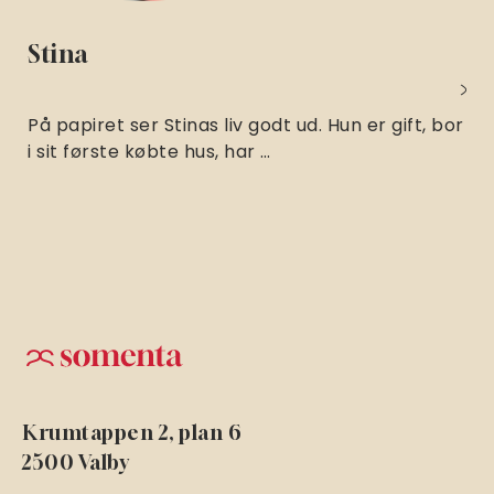
Stina
På papiret ser Stinas liv godt ud. Hun er gift, bor
i sit første købte hus, har …
Krumtappen 2, plan 6
2500 Valby