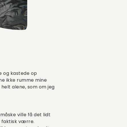
ste og kastede op
kunne ikke rumme mine
ig helt alene, som om jeg
måske ville få det lidt
faktisk værre.