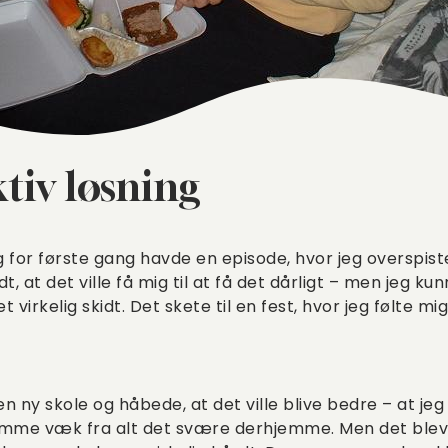
tiv løsning
jeg for første gang havde en episode, hvor jeg overspi
t, at det ville få mig til at få det dårligt – men jeg 
t virkelig skidt. Det skete til en fest, hvor jeg følte m
en ny skole og håbede, at det ville blive bedre – at jeg 
mme væk fra alt det svære derhjemme. Men det blev 