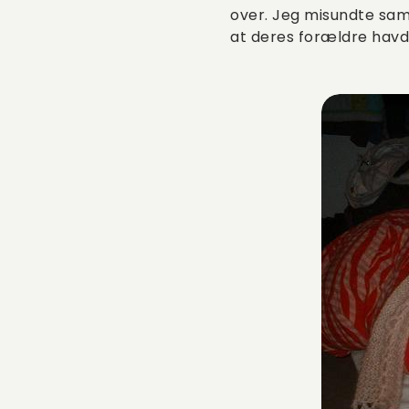
over. Jeg misundte sam
at deres forældre havde