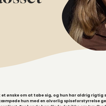
t et ønske om at tabe sig, og hun har aldrig rigti
 kæmpede hun med en alvorlig spiseforstyrrelse 