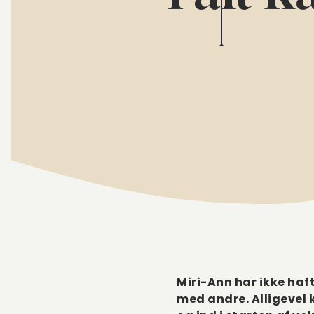
Miri-Ann har ikke haf
med andre. Alligevel