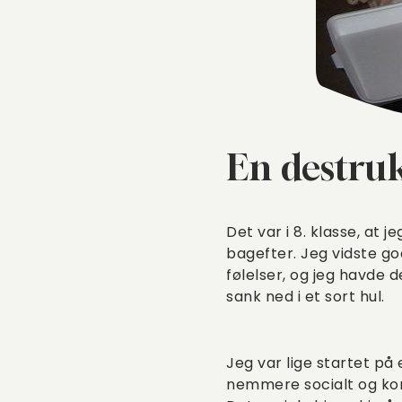
En destruk
Det var i 8. klasse, at 
bagefter. Jeg vidste god
følelser, og jeg havde de
sank ned i et sort hul.
Jeg var lige startet på 
nemmere socialt og ko