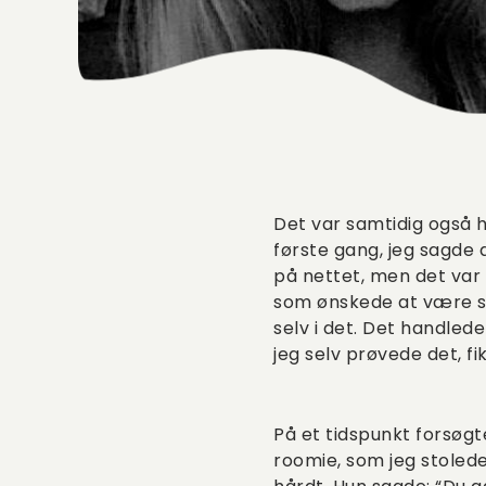
Det var samtidig også h
første gang, jeg sagde d
på nettet, men det var 
som ønskede at være s
selv i det. Det handled
jeg selv prøvede det, fi
På et tidspunkt forsøgt
roomie, som jeg stoled