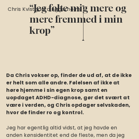
“Jeg følte mig mere og
Chris Kvistgaard Aggerholm
mere fremmed i min
krop”
Da Chris vokser op, finder de ud af, at de ikke
er helt som alle andre. Følelsen af ikke at
høre hjemme i sin egen krop samt en
uopdaget ADHD-diagnose, gør det svært at
være i verden, og Chris opdager selvskaden,
hvor de finder ro og kontrol.
Jeg har egentlig altid vidst, at jeg havde en
anden kønsidentitet end de fleste, men da jeg