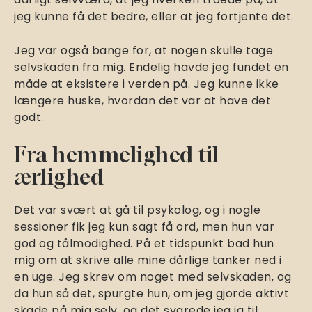
jeg kunne få det bedre, eller at jeg fortjente det.
Jeg var også bange for, at nogen skulle tage
selvskaden fra mig. Endelig havde jeg fundet en
måde at eksistere i verden på. Jeg kunne ikke
længere huske, hvordan det var at have det
godt.
Fra hemmelighed til
ærlighed
Det var svært at gå til psykolog, og i nogle
sessioner fik jeg kun sagt få ord, men hun var
god og tålmodighed. På et tidspunkt bad hun
mig om at skrive alle mine dårlige tanker ned i
en uge. Jeg skrev om noget med selvskaden, og
da hun så det, spurgte hun, om jeg gjorde aktivt
skade på mig selv, og det svarede jeg ja til.