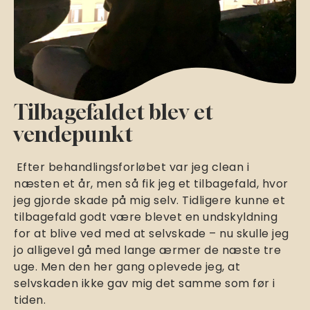
Tilbagefaldet blev et
vendepunkt
Efter behandlingsforløbet var jeg clean i
næsten et år, men så fik jeg et tilbagefald, hvor
jeg gjorde skade på mig selv. Tidligere kunne et
tilbagefald godt være blevet en undskyldning
for at blive ved med at selvskade – nu skulle jeg
jo alligevel gå med lange ærmer de næste tre
uge. Men den her gang oplevede jeg, at
selvskaden ikke gav mig det samme som før i
tiden.