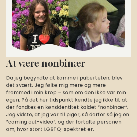
At være nonbinær
Da jeg begyndte at komme i puberteten, blev
det svært. Jeg følte mig mere og mere
fremmed i min krop – som om den ikke var min
egen. På det her tidspunkt kendte jeg ikke til, at
der fandtes en kønsidentitet kaldet “nonbinær”.
Jeg vidste, at jeg var til piger, så derfor så jeg en
“coming out-video”, og der fortalte personen
om, hvor stort LGBTQ-spektret er.