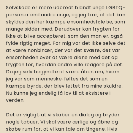
Selvskade er mere udbredt blandt unge LGBTQ-
personer end andre unge, og jeg tror, at det kan
skyldes den her kæmpe ensomhedsfølelse, som
mange sidder med. Derudover kan frygten for
ikke at blive accepteret, som den man er, også
fylde rigtig meget. For mig var det ikke selve det
at være nonbinær, der var det svære, det var
ensomheden over at være alene med det og
frygten for, hvordan andre ville reagere på det.
Da jeg selv begyndte at være åben om, hvem
jeg var som menneske, føltes det som en
kæmpe byrde, der blev lettet fra mine skuldre.
Nu kunne jeg endelig få lov til at eksistere i
verden.
Det er vigtigt, at vi skaber en dialog og bryder
nogle tabuer. Vi skal være ærlige og åbne og
skabe rum for, at vi kan tale om tingene. Hvis