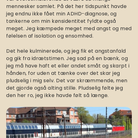
mennesker samlet. På det her tidspunkt havde
jeg endnu ikke fået min ADHD-diagnose, og
tankerne om min kønsidentitet fyldte også
meget. Jeg kæmpede meget med angst og med
følelsen af isolation og ensomhed.
Det hele kulminerede, og jeg fik et angstanfald
og gik fra idrætstimen. Jeg sad på en bænk, og
jeg må have haft et eller andet småt og skarpt i
hånden, for uden at tænke over det skar jeg
pludselig i mig selv. Det var skræmmende, men
det gjorde også alting stille. Pludselig følte jeg
den her ro, jeg ikke havde følt så længe.