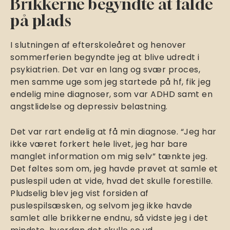
Brikkerne begyndte at falde
på plads
I slutningen af efterskoleåret og henover
sommerferien begyndte jeg at blive udredt i
psykiatrien. Det var en lang og svær proces,
men samme uge som jeg startede på hf, fik jeg
endelig mine diagnoser, som var ADHD samt en
angstlidelse og depressiv belastning.
Det var rart endelig at få min diagnose. “Jeg har
ikke været forkert hele livet, jeg har bare
manglet information om mig selv” tænkte jeg.
Det føltes som om, jeg havde prøvet at samle et
puslespil uden at vide, hvad det skulle forestille.
Pludselig blev jeg vist forsiden af
puslespilsæsken, og selvom jeg ikke havde
samlet alle brikkerne endnu, så vidste jeg i det