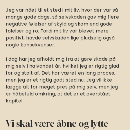
Jeg var nået til et sted i mit liv, hvor der var så
mange gode dage, så selvskaden gav mig flere
negative følelser af skyld og skam end gode
følelser og ro. Fordi mit liv var blevet mere
positivt, havde selvskaden lige pludselig også
nogle konsekvenser.
I dag har jeg afholdt mig fra at gøre skade på
mig selv i halvandet år, hvilket jeg er rigtig glad
for og stolt af. Det har været en lang proces,
men jeg er et rigtig godt sted nu. Jeg vil ikke
lægge alt for meget pres på mig selv, men jeg
er håbefuld omkring, at det er et overstået
kapitel.
Vi skal være åbne og lytte