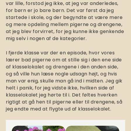
var lille, forstod jeg ikke, at jeg var anderledes,
for børn er jo bare børn. Det var først da jeg
startede i skole, og der begyndte at være mere
og mere opdeling mellem pigerne og drengene,
at jeg blev forvirret, for jeg kunne ikke genkende
mig selv i nogen af de kategorier.
I fjerde klasse var der en episode, hvor vores
lærer bad pigerne om at stille sig i den ene side
af klasselokalet og drengene i den anden side,
og så ville hun læse nogle udsagn højt, og hvis
man var enig, skulle man gå ind i midten. Jeg gik
helt i panik, for jeg vidste ikke, hvilken side af
klasselokalet jeg hørte til i. Det føltes hverken
rigtigt at gå hen til pigerne eller til drengene, så
jeg endte med at flygte ud af klasselokalet.