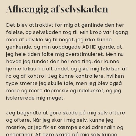
Afhængig af selvskaden
Det blev attraktivt for mig at genfinde den her
følelse, og selvskaden tog til. Min krop var i gang
med at udvikle sig til noget, jeg ikke kunne
genkende, og min uopdagede ADHD gjorde, at
jeg hele tiden følte mig overstimuleret. Men nu
havde jeg fundet den her ene ting, der kunne
fjerne fokus fra alt andet og give mig følelsen af
ro og af kontrol. Jeg kunne kontrollere, hvilken
type smerte jeg skulle føle, men jeg blev også
mere og mere depressiv og indelukket, og jeg
isolererede mig meget.
Jeg begyndte at gøre skade på mig selv oftere
og oftere. Når jeg skar i mig selv, kunne jeg
mærke, at jeg fik et kæmpe skud adrenalin og
endorfiner. At gøre skade på mig selv kunne