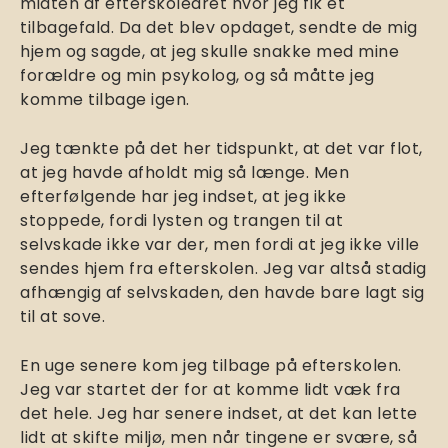
midten af efterskoleåret hvor jeg fik et
tilbagefald. Da det blev opdaget, sendte de mig
hjem og sagde, at jeg skulle snakke med mine
forældre og min psykolog, og så måtte jeg
komme tilbage igen.
Jeg tænkte på det her tidspunkt, at det var flot,
at jeg havde afholdt mig så længe. Men
efterfølgende har jeg indset, at jeg ikke
stoppede, fordi lysten og trangen til at
selvskade ikke var der, men fordi at jeg ikke ville
sendes hjem fra efterskolen. Jeg var altså stadig
afhængig af selvskaden, den havde bare lagt sig
til at sove.
En uge senere kom jeg tilbage på efterskolen.
Jeg var startet der for at komme lidt væk fra
det hele. Jeg har senere indset, at det kan lette
lidt at skifte miljø, men når tingene er svære, så