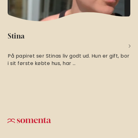
Stina
På papiret ser Stinas liv godt ud. Hun er gift, bor
i sit første købte hus, har …