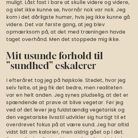
muligt. Låst fast i bare at skulle videre og videre,
og slet ikke kunne se, hvornår nok var nok. Jeg
kom i det dårligste humør, hvis jeg ikke kunne gå
videre. Det var første gang, at jeg blev
opmærksom på, at det med træningen havde
taget overhånd. Men det stoppede mig ikke.
Mit usunde forhold til
”sundhed” eskalerer
I efteråret tog jeg på højskole. Stedet, hvor jeg
selv følte, at jeg fik det bedre, men realiteten
var en helt anden. Jeg synes pludselig, at det er
spændende at prøve at blive vegetar. Før jeg
ved af det lever jeg fuldstændig vegetarisk og
den vegetariske livsstil udvikler sig hurtigt til et
overdrevet fokus på at være sund. Jeg har altid
vidst lidt om kalorier, men aldrig gået op i det.