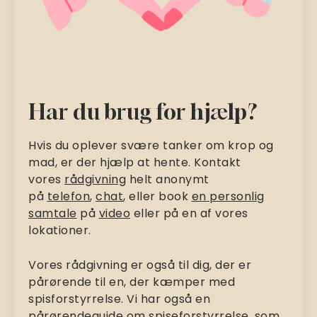
Har du brug for hjælp?
Hvis du oplever svære tanker om krop og
mad, er der hjælp at hente. Kontakt
vores
rådgivning
helt anonymt
på
telefon
,
chat
, eller book
en personlig
samtale
på
video
eller på en af vores
lokationer.
Vores rådgivning er også til dig, der er
pårørende til en, der kæmper med
spisforstyrrelse. Vi har også en
pårørendeguide om spiseforstyrrelse
, som