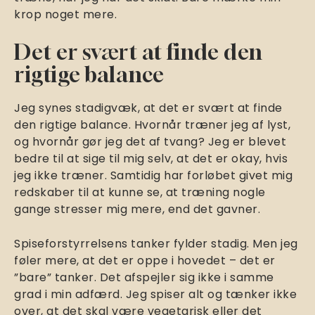
krop noget mere.
Det er svært at finde den
rigtige balance
Jeg synes stadigvæk, at det er svært at finde
den rigtige balance. Hvornår træner jeg af lyst,
og hvornår gør jeg det af tvang? Jeg er blevet
bedre til at sige til mig selv, at det er okay, hvis
jeg ikke træner. Samtidig har forløbet givet mig
redskaber til at kunne se, at træning nogle
gange stresser mig mere, end det gavner.
Spiseforstyrrelsens tanker fylder stadig. Men jeg
føler mere, at det er oppe i hovedet – det er
”bare” tanker. Det afspejler sig ikke i samme
grad i min adfærd. Jeg spiser alt og tænker ikke
over, at det skal være vegetarisk eller det