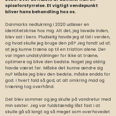
spiseforstyrrelse. Et vigtigt vendepunkt
bliver hans behandling hos os.
Danmarks nedlukning i 2020 udløser en
identitetskrise hos mig. Alt det, jeg lavede inden,
blev sat i bero. Pludselig havde jeg al tid i verden,
og hvad skulle jeg bruge den på? Jeg fandt ud af,
at jeg kunne træne op til en triatlon alene. Der
var ingen undskyldninger for ikke at træne,
optimere og blive den bedste. Noget jeg aldrig
havde været før. Måske det kunne ændre sig
nu? Måske jeg blev den bedste, måske endda for
god. I hvert fald så god, at alt omkring mad og
træning tog overhånd.
Det blev sommer og jeg skulle på vandretur med
min søster. Jeg var fuldstændig låst fast i at
skulle gå så langt og så meget som overhovedet