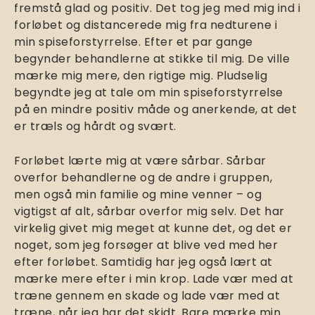
fremstå glad og positiv. Det tog jeg med mig ind i
forløbet og distancerede mig fra nedturene i
min spiseforstyrrelse. Efter et par gange
begynder behandlerne at stikke til mig. De ville
mærke mig mere, den rigtige mig. Pludselig
begyndte jeg at tale om min spiseforstyrrelse
på en mindre positiv måde og anerkende, at det
er træls og hårdt og svært.
Forløbet lærte mig at være sårbar. Sårbar
overfor behandlerne og de andre i gruppen,
men også min familie og mine venner – og
vigtigst af alt, sårbar overfor mig selv. Det har
virkelig givet mig meget at kunne det, og det er
noget, som jeg forsøger at blive ved med her
efter forløbet. Samtidig har jeg også lært at
mærke mere efter i min krop. Lade vær med at
træne gennem en skade og lade vær med at
træne, når jeg har det skidt. Bare mærke min