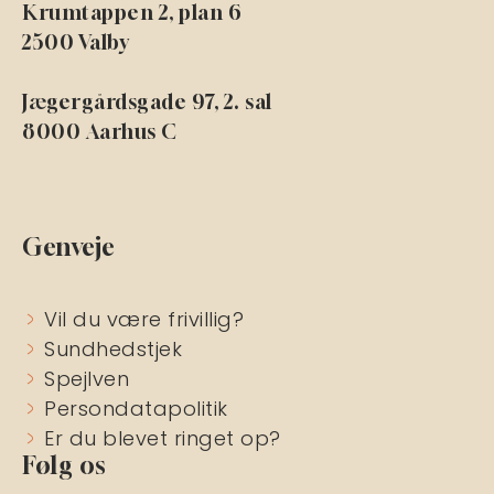
Krumtappen 2, plan 6
2500 Valby
Jægergårdsgade 97, 2. sal
8000 Aarhus C
Genveje
Vil du være frivillig?
Sundhedstjek
Spejlven
Persondatapolitik
Er du blevet ringet op?
Følg os