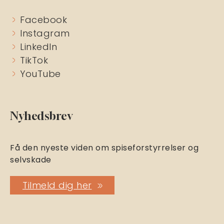
Facebook
Instagram
LinkedIn
TikTok
YouTube
Nyhedsbrev
Få den nyeste viden om spiseforstyrrelser og
selvskade
Tilmeld dig her