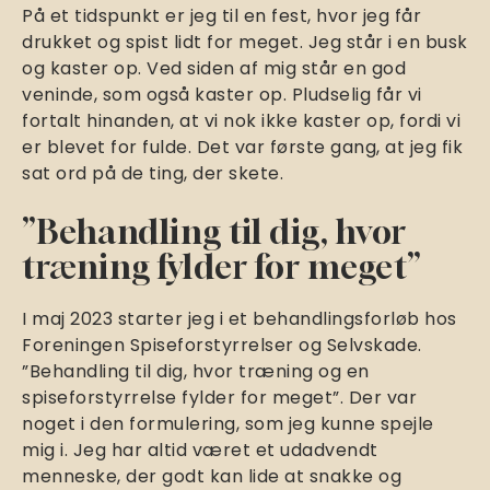
På et tidspunkt er jeg til en fest, hvor jeg får
drukket og spist lidt for meget. Jeg står i en busk
og kaster op. Ved siden af mig står en god
veninde, som også kaster op. Pludselig får vi
fortalt hinanden, at vi nok ikke kaster op, fordi vi
er blevet for fulde. Det var første gang, at jeg fik
sat ord på de ting, der skete.
”Behandling til dig, hvor
træning fylder for meget”
I maj 2023 starter jeg i et behandlingsforløb hos
Foreningen Spiseforstyrrelser og Selvskade.
”Behandling til dig, hvor træning og en
spiseforstyrrelse fylder for meget”. Der var
noget i den formulering, som jeg kunne spejle
mig i. Jeg har altid været et udadvendt
menneske, der godt kan lide at snakke og