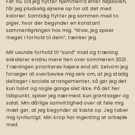
Før nu. Da jeg flytter hjemmefra efter højskolen,
får jeg pludselig øjnene op for alt det med
kalorier. Samtidig flytter jeg sammen med to
piger, hvor der begynder en konstant
sammenligningen hos mig. ”Wow, jeg spiser
meget i forhold til dem”, tænker jeg.
Mit usunde forhold til ”sund” mad og træning
eskalerer endnu mere hen over sommeren 2021.
Træningen prioriteres højere end alt. Selvom jeg
forsøger at overbevise mig selv om, at jeg stadig
deltager i sociale arrangementer, så gør jeg det
kun halvt og nogle gange slet ikke. På det her
tidspunkt, spiser jeg nærmest kun grøntsager og
salat. Min dårlige samvittighed over at føle mig
mæt gør, at jeg begynder at kaste op. Jeg taber
mig lynhurtigt. Min krop har ingenting at arbejde
med.