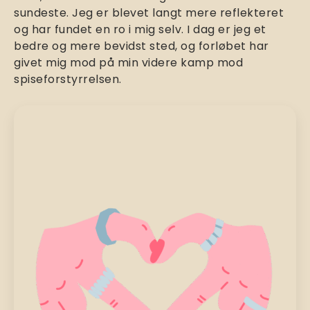
sundeste. Jeg er blevet langt mere reflekteret
og har fundet en ro i mig selv. I dag er jeg et
bedre og mere bevidst sted, og forløbet har
givet mig mod på min videre kamp mod
spiseforstyrrelsen.