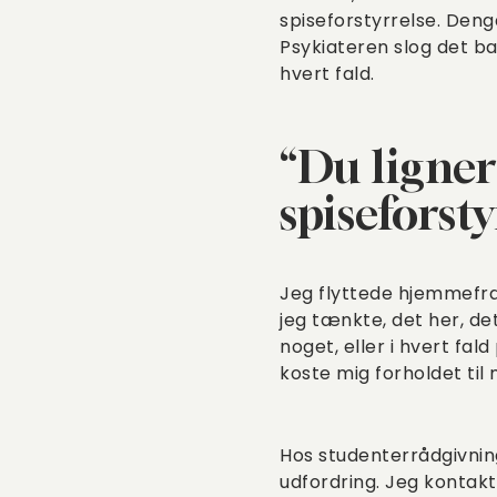
spiseforstyrrelse. Denga
Psykiateren slog det ba
hvert fald.
“Du ligner
spiseforsty
Jeg flyttede hjemmefra,
jeg tænkte, det her, det
noget, eller i hvert fal
koste mig forholdet til
Hos studenterrådgivnin
udfordring. Jeg kontakt