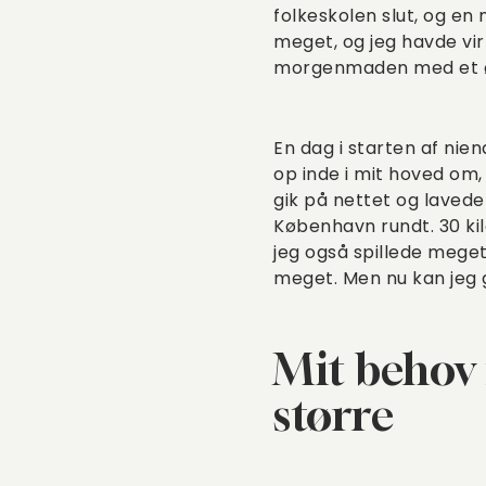
folkeskolen slut, og en
meget, og jeg havde vi
morgenmaden med et øn
En dag i starten af nien
op inde i mit hoved om,
gik på nettet og lavede
København rundt. 30 kil
jeg også spillede meget
meget. Men nu kan jeg g
Mit behov 
større