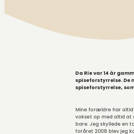
Da Rie var 14 år gam
spiseforstyrrelse. De
spiseforstyrrelse, som
Mine forældre har altid
vokset op med altid at
bare. Jeg skyllede en ta
foråret 2008 blev jeg ko